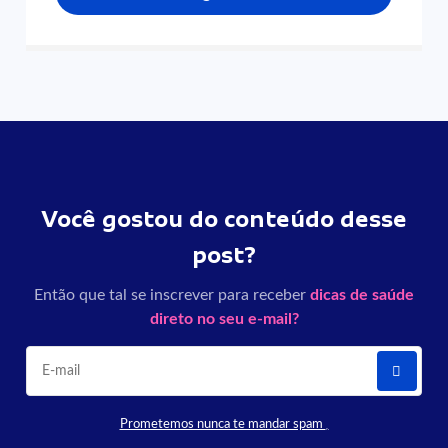
Você gostou do conteúdo desse
post?
Então que tal se inscrever para receber
dicas de saúde
direto no seu e-mail?
Prometemos nunca te mandar spam