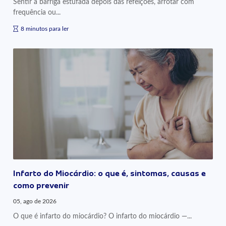
Sentir a barriga estufada depois das refeições, arrotar com
frequência ou...
8 minutos para ler
Infarto do Miocárdio: o que é, sintomas, causas e
como prevenir
05, ago de 2026
O que é infarto do miocárdio? O infarto do miocárdio —...