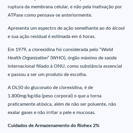
ruptura da membrana celular, e não pela inativação por
ATPase como pensava-se anteriormente.
Apresenta um espectro de ação semelhante ao do álcool
e sua ação residual é estimada em 6 horas.
Em 1979, a clorexidina foi considerada pelo “
World
Health Organization
” (WHO), órgão máximo de saúde
internacional filiado à ONU, como substância essencial
e passou a ser um produto de escolha.
A DL50 do gluconato de clorexidina, é de
1.800mg/kg/dia (peso corporal) o que a torna
praticamente atóxica, além de não ser poluente, não
exalar gases e não irritar a pele e mucosas.
Cuidados de Armazenamento do Riohex 2%