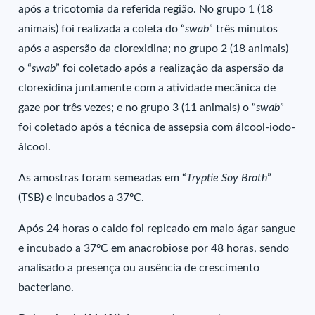
após a tricotomia da referida região. No grupo 1 (18
animais) foi realizada a coleta do “
swab
” três minutos
após a aspersão da clorexidina; no grupo 2 (18 animais)
o “
swab
” foi coletado após a realização da aspersão da
clorexidina juntamente com a atividade mecânica de
gaze por três vezes; e no grupo 3 (11 animais) o “
swab
”
foi coletado após a técnica de assepsia com álcool-iodo-
álcool.
As amostras foram semeadas em “
Tryptie Soy Broth
”
(TSB) e incubados a 37ºC.
Após 24 horas o caldo foi repicado em maio ágar sangue
e incubado a 37ºC em anacrobiose por 48 horas, sendo
analisado a presença ou ausência de crescimento
bacteriano.