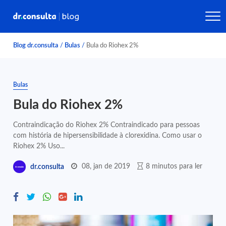
Blog dr.consulta
/
Bulas
/
Bula do Riohex 2%
Bulas
Bula do Riohex 2%
Contraindicação do Riohex 2% Contraindicado para pessoas
com história de hipersensibilidade à clorexidina. Como usar o
Riohex 2% Uso...
08, jan de 2019
8 minutos para ler
dr.consulta