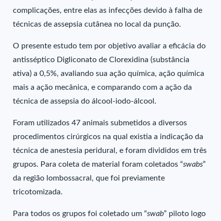
complicações, entre elas as infecções devido à falha de
técnicas de assepsia cutânea no local da punção.
O presente estudo tem por objetivo avaliar a eficácia do
antisséptico Digliconato de Clorexidina (substância
ativa) a 0,5%, avaliando sua ação química, ação química
mais a ação mecânica, e comparando com a ação da
técnica de assepsia do álcool-iodo-álcool.
Foram utilizados 47 animais submetidos a diversos
procedimentos cirúrgicos na qual existia a indicação da
técnica de anestesia peridural, e foram divididos em três
grupos. Para coleta de material foram coletados “
swabs
”
da região lombossacral, que foi previamente
tricotomizada.
Para todos os grupos foi coletado um “
swab
” piloto logo