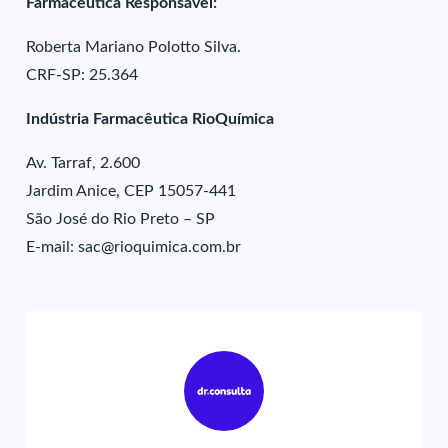
Farmacêutica Responsável:
Roberta Mariano Polotto Silva.
CRF-SP: 25.364
Indústria Farmacêutica RioQuímica
Av. Tarraf, 2.600
Jardim Anice, CEP 15057-441
São José do Rio Preto – SP
E-mail: sac@rioquimica.com.br