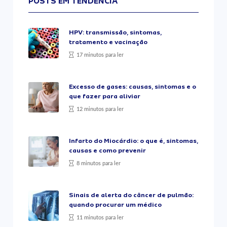
POSTS EM TENDÊNCIA
HPV: transmissão, sintomas,
tratamento e vacinação
17 minutos para ler
Excesso de gases: causas, sintomas e o
que fazer para aliviar
12 minutos para ler
Infarto do Miocárdio: o que é, sintomas,
causas e como prevenir
8 minutos para ler
Sinais de alerta do câncer de pulmão:
quando procurar um médico
11 minutos para ler