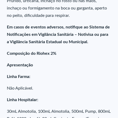
Prurido, urticária, inchaço no rosto ou nas mãos,
inchaço ou formigamento na boca ou garganta, aperto
no peito, dificuldade para respirar.
Em casos de eventos adversos, notifique ao Sistema de
Notificações em Vigilância Sanitária – Notivisa ou para
a Vigilância Sanitária Estadual ou Municipal.
Composição do Riohex 2%
Apresentação
Linha Farma:
Não Aplicável.
Linha Hospitalar:
30mL Almotolia, 100mL Almotolia, 500mL Pump, 800mL