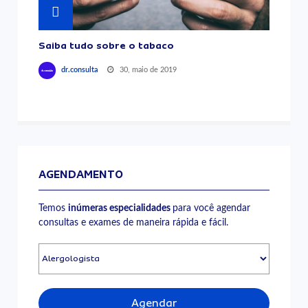
Saiba tudo sobre o tabaco
30, maio de 2019
dr.consulta
AGENDAMENTO
Temos
inúmeras especialidades
para você agendar
consultas e exames de maneira rápida e fácil.
Agendar