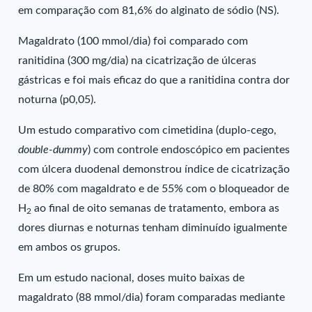
em comparação com 81,6% do alginato de sódio (NS).
Magaldrato (100 mmol/dia) foi comparado com
ranitidina (300 mg/dia) na cicatrização de úlceras
gástricas e foi mais eficaz do que a ranitidina contra dor
noturna (p0,05).
Um estudo comparativo com cimetidina (duplo-cego,
double-dummy
) com controle endoscópico em pacientes
com úlcera duodenal demonstrou índice de cicatrização
de 80% com magaldrato e de 55% com o bloqueador de
H
ao final de oito semanas de tratamento, embora as
2
dores diurnas e noturnas tenham diminuído igualmente
em ambos os grupos.
Em um estudo nacional, doses muito baixas de
magaldrato (88 mmol/dia) foram comparadas mediante