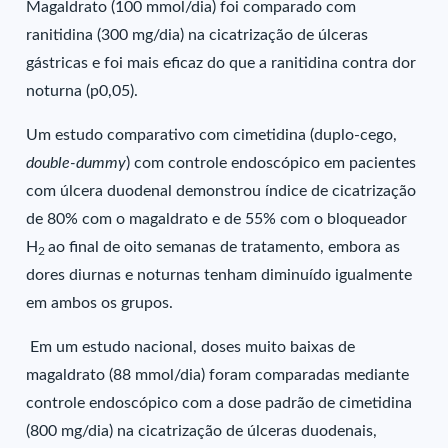
Magaldrato (100 mmol/dia) foi comparado com
ranitidina (300 mg/dia) na cicatrização de úlceras
gástricas e foi mais eficaz do que a ranitidina contra dor
noturna (p0,05).
Um estudo comparativo com cimetidina (duplo-cego,
double-dummy
) com controle endoscópico em pacientes
com úlcera duodenal demonstrou índice de cicatrização
de 80% com o magaldrato e de 55% com o bloqueador
H
ao final de oito semanas de tratamento, embora as
2
dores diurnas e noturnas tenham diminuído igualmente
em ambos os grupos.
Em um estudo nacional, doses muito baixas de
magaldrato (88 mmol/dia) foram comparadas mediante
controle endoscópico com a dose padrão de cimetidina
(800 mg/dia) na cicatrização de úlceras duodenais,