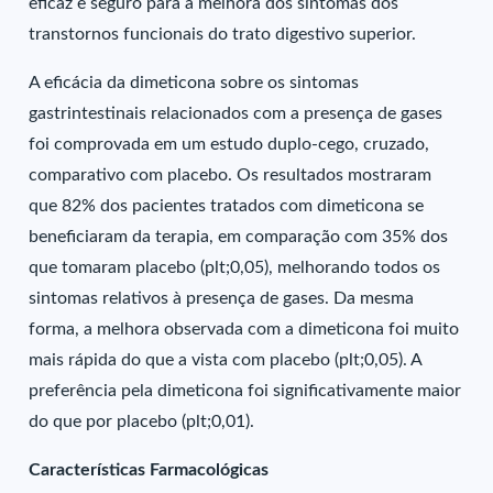
eficaz e seguro para a melhora dos sintomas dos
transtornos funcionais do trato digestivo superior.
A eficácia da dimeticona sobre os sintomas
gastrintestinais relacionados com a presença de gases
foi comprovada em um estudo duplo-cego, cruzado,
comparativo com placebo. Os resultados mostraram
que 82% dos pacientes tratados com dimeticona se
beneficiaram da terapia, em comparação com 35% dos
que tomaram placebo (plt;0,05), melhorando todos os
sintomas relativos à presença de gases. Da mesma
forma, a melhora observada com a dimeticona foi muito
mais rápida do que a vista com placebo (plt;0,05). A
preferência pela dimeticona foi significativamente maior
do que por placebo (plt;0,01).
Características Farmacológicas