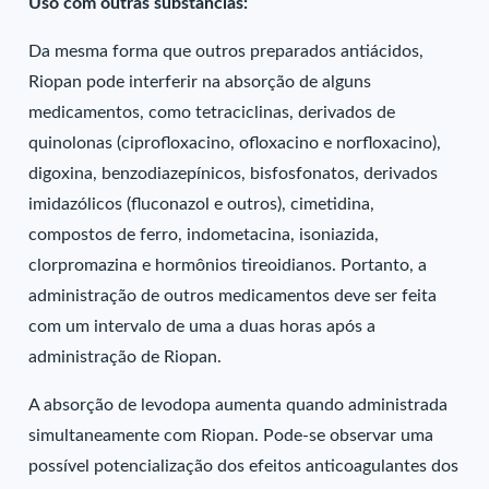
Uso com outras substâncias:
Da mesma forma que outros preparados antiácidos,
Riopan pode interferir na absorção de alguns
medicamentos, como tetraciclinas, derivados de
quinolonas (ciprofloxacino, ofloxacino e norfloxacino),
digoxina, benzodiazepínicos, bisfosfonatos, derivados
imidazólicos (fluconazol e outros), cimetidina,
compostos de ferro, indometacina, isoniazida,
clorpromazina e hormônios tireoidianos. Portanto, a
administração de outros medicamentos deve ser feita
com um intervalo de uma a duas horas após a
administração de Riopan.
A absorção de levodopa aumenta quando administrada
simultaneamente com Riopan. Pode-se observar uma
possível potencialização dos efeitos anticoagulantes dos