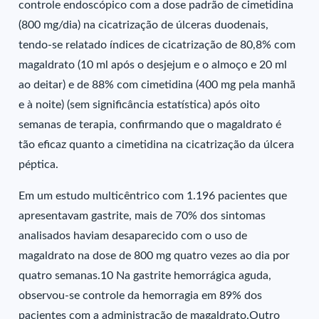
controle endoscópico com a dose padrão de cimetidina
(800 mg/dia) na cicatrização de úlceras duodenais,
tendo-se relatado índices de cicatrização de 80,8% com
magaldrato (10 ml após o desjejum e o almoço e 20 ml
ao deitar) e de 88% com cimetidina (400 mg pela manhã
e à noite) (sem significância estatística) após oito
semanas de terapia, confirmando que o magaldrato é
tão eficaz quanto a cimetidina na cicatrização da úlcera
péptica.
Em um estudo multicêntrico com 1.196 pacientes que
apresentavam gastrite, mais de 70% dos sintomas
analisados haviam desaparecido com o uso de
magaldrato na dose de 800 mg quatro vezes ao dia por
quatro semanas.10 Na gastrite hemorrágica aguda,
observou-se controle da hemorragia em 89% dos
pacientes com a administração de magaldrato.Outro