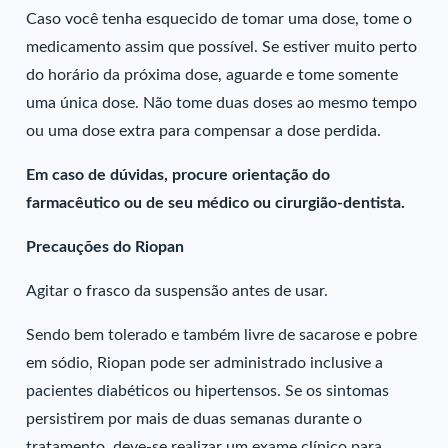
Caso você tenha esquecido de tomar uma dose, tome o
medicamento assim que possível. Se estiver muito perto
do horário da próxima dose, aguarde e tome somente
uma única dose. Não tome duas doses ao mesmo tempo
ou uma dose extra para compensar a dose perdida.
Em caso de dúvidas, procure orientação do
farmacêutico ou de seu médico ou cirurgião-dentista.
Precauções do Riopan
Agitar o frasco da suspensão antes de usar.
Sendo bem tolerado e também livre de sacarose e pobre
em sódio, Riopan pode ser administrado inclusive a
pacientes diabéticos ou hipertensos. Se os sintomas
persistirem por mais de duas semanas durante o
tratamento, deve-se realizar um exame clínico para