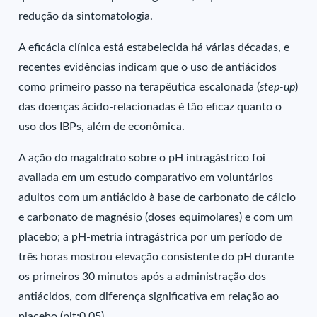
redução da sintomatologia.
A eficácia clínica está estabelecida há várias décadas, e
recentes evidências indicam que o uso de antiácidos
como primeiro passo na terapêutica escalonada (
step-up
)
das doenças ácido-relacionadas é tão eficaz quanto o
uso dos IBPs, além de econômica.
A ação do magaldrato sobre o pH intragástrico foi
avaliada em um estudo comparativo em voluntários
adultos com um antiácido à base de carbonato de cálcio
e carbonato de magnésio (doses equimolares) e com um
placebo; a pH-metria intragástrica por um período de
três horas mostrou elevação consistente do pH durante
os primeiros 30 minutos após a administração dos
antiácidos, com diferença significativa em relação ao
placebo (plt;0,05).