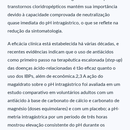
transtornos cloridropépticos mantém sua importância
devido à capacidade comprovada de neutralização
quase imediata do pH intragástrico, o que se reflete na
redução da sintomatologia.
A eficácia clínica está estabelecida há várias décadas, e
recentes evidências indicam que o uso de antiácidos
como primeiro passo na terapêutica escalonada (
step-up
)
das doenças ácido-relacionadas é tão eficaz quanto o
uso dos IBPs, além de econômica.2,3 A ação do
magaldrato sobre o pH intragástrico foi avaliada em um
estudo comparativo em voluntários adultos com um
antiácido à base de carbonato de cálcio e carbonato de
magnésio (doses equimolares) e com um placebo; a pH-
metria intragástrica por um período de três horas
mostrou elevação consistente do pH durante os