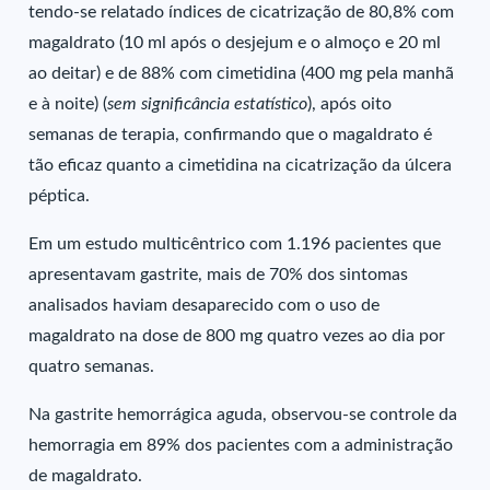
tendo-se relatado índices de cicatrização de 80,8% com
magaldrato (10 ml após o desjejum e o almoço e 20 ml
ao deitar) e de 88% com cimetidina (400 mg pela manhã
e à noite) (
sem significância estatístico
), após oito
semanas de terapia, confirmando que o magaldrato é
tão eficaz quanto a cimetidina na cicatrização da úlcera
péptica.
Em um estudo multicêntrico com 1.196 pacientes que
apresentavam gastrite, mais de 70% dos sintomas
analisados haviam desaparecido com o uso de
magaldrato na dose de 800 mg quatro vezes ao dia por
quatro semanas.
Na gastrite hemorrágica aguda, observou-se controle da
hemorragia em 89% dos pacientes com a administração
de magaldrato.