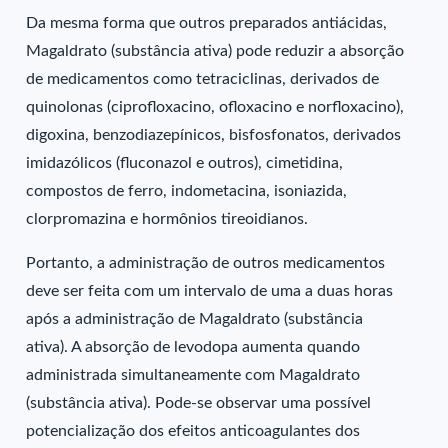
Da mesma forma que outros preparados antiácidas,
Magaldrato (substância ativa) pode reduzir a absorção
de medicamentos como tetraciclinas, derivados de
quinolonas (ciprofloxacino, ofloxacino e norfloxacino),
digoxina, benzodiazepínicos, bisfosfonatos, derivados
imidazólicos (fluconazol e outros), cimetidina,
compostos de ferro, indometacina, isoniazida,
clorpromazina e hormônios tireoidianos.
Portanto, a administração de outros medicamentos
deve ser feita com um intervalo de uma a duas horas
após a administração de Magaldrato (substância
ativa). A absorção de levodopa aumenta quando
administrada simultaneamente com Magaldrato
(substância ativa). Pode-se observar uma possível
potencialização dos efeitos anticoagulantes dos