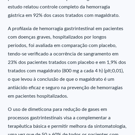
estudo relatou controle completo da hemorragia
gástrica em 92% dos casos tratados com magaldrato.
A profilaxia de hemorragia gastrintestinal em pacientes
com doenças graves, hospitalizados por longos
períodos, foi avaliada em comparação com placebo,
tendo-se verificado a ocorrência de sangramento em
23% dos pacientes tratados com placebo e em 1,9% dos
tratados com magaldrato (800 mg a cada 4 h) (plt;0,01),
o que levou à conclusão de que o magaldrato é um
antiácido eficaz e seguro na prevenção de hemorragias
em pacientes hospitalizados.
O uso de dimeticona para redução de gases em
processos gastrintestinais visa a complementar a
terapêutica básica e permitir melhora da sintomatologia,
uma vez que de 50 a 60% de todos os pacientes com