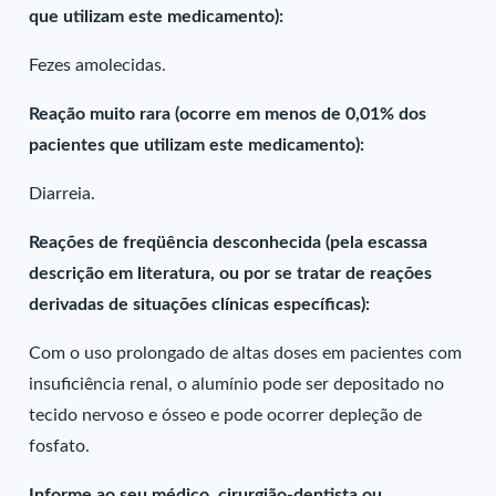
que utilizam este medicamento):
Fezes amolecidas.
Reação muito rara (ocorre em menos de 0,01% dos
pacientes que utilizam este medicamento):
Diarreia.
Reações de freqüência desconhecida (pela escassa
descrição em literatura, ou por se tratar de reações
derivadas de situações clínicas específicas):
Com o uso prolongado de altas doses em pacientes com
insuficiência renal, o alumínio pode ser depositado no
tecido nervoso e ósseo e pode ocorrer depleção de
fosfato.
Informe ao seu médico, cirurgião-dentista ou