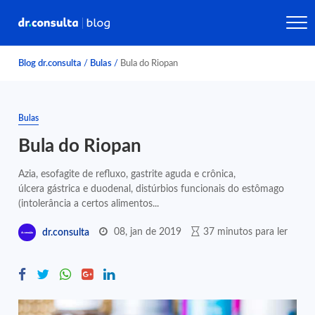
Blog dr.consulta
/
Bulas
/
Bula do Riopan
Bulas
Bula do Riopan
Azia, esofagite de refluxo, gastrite aguda e crônica,
úlcera gástrica e duodenal, distúrbios funcionais do estômago
(intolerância a certos alimentos...
08, jan de 2019
37 minutos para ler
dr.consulta