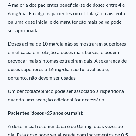
A maioria dos pacientes beneficia-se de doses entre 4 e
6 mg/dia. Em alguns pacientes uma titulação mais lenta
ou uma dose inicial e de manutenção mais baixa pode
ser apropriada.
Doses acima de 10 mg/dia não se mostraram superiores
em eficácia em relação a doses mais baixas, e podem
provocar mais sintomas extrapiramidais. A segurança de
doses superiores a 16 mg/dia não foi avaliada e,
portanto, não devem ser usadas.
Um benzodiazepínico pode ser associado à risperidona
quando uma sedação adicional for necessária.
Pacientes idosos (65 anos ou mais):
A dose inicial recomendada é de 0,5 mg, duas vezes ao
dia. Esta dose pode ser ajustada com incrementos de 0,5