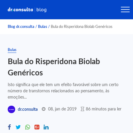
Blog dr.consulta
/
Bulas
/
Bula do Risperidona Biolab Genéricos
Bulas
Bula do Risperidona Biolab
Genéricos
Isto significa que ele tem um efeito favorável sobre um certo
número de transtornos relacionados ao pensamento, às
emoções...
08, jan de 2019
86 minutos para ler
dr.consulta