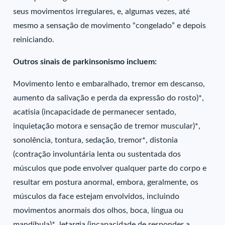
seus movimentos irregulares, e, algumas vezes, até
mesmo a sensação de movimento “congelado” e depois
reiniciando.
Outros sinais de parkinsonismo incluem:
Movimento lento e embaralhado, tremor em descanso,
aumento da salivação e perda da expressão do rosto)*,
acatisia (incapacidade de permanecer sentado,
inquietação motora e sensação de tremor muscular)*,
sonolência, tontura, sedação, tremor*, distonia
(contração involuntária lenta ou sustentada dos
músculos que pode envolver qualquer parte do corpo e
resultar em postura anormal, embora, geralmente, os
músculos da face estejam envolvidos, incluindo
movimentos anormais dos olhos, boca, língua ou
mandíbula)*, letargia (incapacidade de responder a