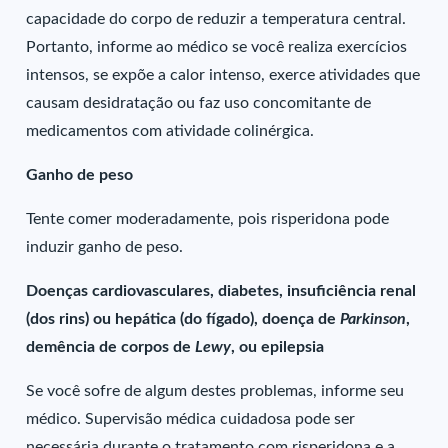
capacidade do corpo de reduzir a temperatura central.
Portanto, informe ao médico se você realiza exercícios
intensos, se expõe a calor intenso, exerce atividades que
causam desidratação ou faz uso concomitante de
medicamentos com atividade colinérgica.
Ganho de peso
Tente comer moderadamente, pois risperidona pode
induzir ganho de peso.
Doenças cardiovasculares, diabetes, insuficiência renal
(dos rins) ou hepática (do fígado), doença de
Parkinson
,
demência de corpos de
Lewy
, ou epilepsia
Se você sofre de algum destes problemas, informe seu
médico. Supervisão médica cuidadosa pode ser
necessária durante o tratamento com risperidona e a