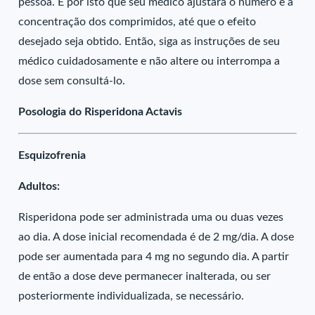
pessoa. É por isto que seu médico ajustará o número e a
concentração dos comprimidos, até que o efeito
desejado seja obtido. Então, siga as instruções de seu
médico cuidadosamente e não altere ou interrompa a
dose sem consultá-lo.
Posologia do Risperidona Actavis
Esquizofrenia
Adultos:
Risperidona pode ser administrada uma ou duas vezes
ao dia. A dose inicial recomendada é de 2 mg/dia. A dose
pode ser aumentada para 4 mg no segundo dia. A partir
de então a dose deve permanecer inalterada, ou ser
posteriormente individualizada, se necessário.