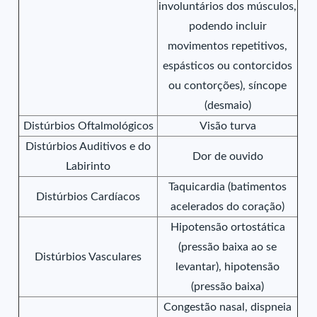
involuntários dos músculos,
podendo incluir
movimentos repetitivos,
espásticos ou contorcidos
ou contorções), síncope
(desmaio)
Distúrbios Oftalmológicos
Visão turva
Distúrbios Auditivos e do
Dor de ouvido
Labirinto
Taquicardia (batimentos
Distúrbios Cardíacos
acelerados do coração)
Hipotensão ortostática
(pressão baixa ao se
Distúrbios Vasculares
levantar), hipotensão
(pressão baixa)
Congestão nasal, dispneia