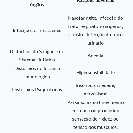
Reações adversas
órgãos
Nasofaringite, infecção do
trato respiratório superior,
Infecções e Infestações
sinusite, infecção do trato
urinário
Distúrbios do Sangue e do
Anemia
Sistema Linfático
Distúrbios do Sistema
Hipersensibilidade
Imunológico
Insônia, ansiedade,
Distúrbios Psiquiátricos
nervosismo
Parkinsonismo (movimento
lento ou comprometido,
sensação de rigidez ou
tensão dos músculos,