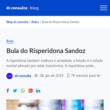
Blog dr.consulta
/
Bulas
/
Bula do Risperidona Sandoz
Bulas
Bula do Risperidona Sandoz
A risperidona também melhora a ansiedade, a tensão e o estado
mental alterado por estes transtornos. A risperidona pode...
08, jan de 2019
79 minutos para ler
dr.consulta