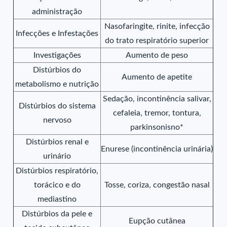
administração
Nasofaringite, rinite, infecção
Infecções e Infestações
do trato respiratório superior
Investigações
Aumento de peso
Distúrbios do
Aumento de apetite
metabolismo e nutrição
Sedação, incontinência salivar,
Distúrbios do sistema
cefaleia, tremor, tontura,
nervoso
parkinsonisno*
Distúrbios renal e
Enurese (incontinência urinária)
urinário
Distúrbios respiratório,
torácico e do
Tosse, coriza, congestão nasal
mediastino
Distúrbios da pele e
Eupção cutânea