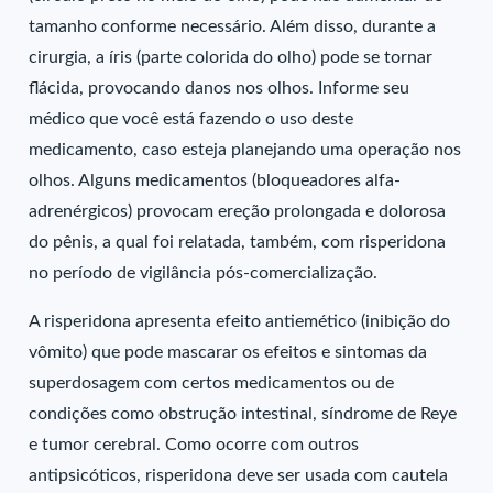
tamanho conforme necessário. Além disso, durante a
cirurgia, a íris (parte colorida do olho) pode se tornar
flácida, provocando danos nos olhos. Informe seu
médico que você está fazendo o uso deste
medicamento, caso esteja planejando uma operação nos
olhos. Alguns medicamentos (bloqueadores alfa-
adrenérgicos) provocam ereção prolongada e dolorosa
do pênis, a qual foi relatada, também, com risperidona
no período de vigilância pós-comercialização.
A risperidona apresenta efeito antiemético (inibição do
vômito) que pode mascarar os efeitos e sintomas da
superdosagem com certos medicamentos ou de
condições como obstrução intestinal, síndrome de Reye
e tumor cerebral. Como ocorre com outros
antipsicóticos, risperidona deve ser usada com cautela