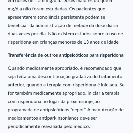
em doses de 1 a 6 mg/dia. Doses maiores do que 6
mg/dia não foram estudadas. Os pacientes que
apresentarem sonolência persistente podem se
beneficiar da administração de metade da dose diária
duas vezes por dia. Não existem estudos sobre o uso de
risperidona em crianças menores de 13 anos de idade.
Transferência de outros antipsicóticos para risperidona
Quando medicamente apropriado, é recomendado que
seja feita uma descontinuação gradativa do tratamento
anterior, quando a terapia com risperidona é iniciada. Se
for também medicamente apropriado, iniciar a terapia
com risperidona no lugar da próxima injeção
programada de antipsicóticos “depot”. A manutenção de
medicamentos antiparkinsonianos deve ser
periodicamente reavaliada pelo médico.