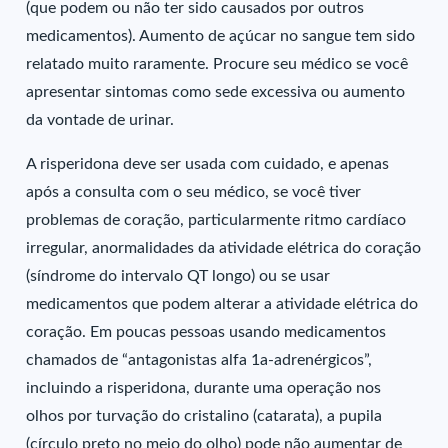
(que podem ou não ter sido causados por outros
medicamentos). Aumento de açúcar no sangue tem sido
relatado muito raramente. Procure seu médico se você
apresentar sintomas como sede excessiva ou aumento
da vontade de urinar.
A risperidona deve ser usada com cuidado, e apenas
após a consulta com o seu médico, se você tiver
problemas de coração, particularmente ritmo cardíaco
irregular, anormalidades da atividade elétrica do coração
(síndrome do intervalo QT longo) ou se usar
medicamentos que podem alterar a atividade elétrica do
coração. Em poucas pessoas usando medicamentos
chamados de “antagonistas alfa 1a-adrenérgicos”,
incluindo a risperidona, durante uma operação nos
olhos por turvação do cristalino (catarata), a pupila
(círculo preto no meio do olho) pode não aumentar de