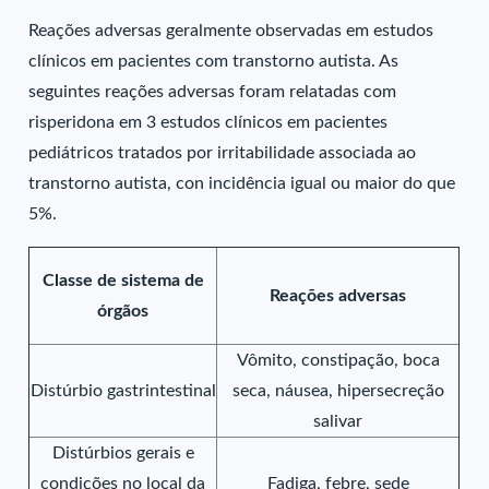
Reações adversas geralmente observadas em estudos
clínicos em pacientes com transtorno autista. As
seguintes reações adversas foram relatadas com
risperidona em 3 estudos clínicos em pacientes
pediátricos tratados por irritabilidade associada ao
transtorno autista, con incidência igual ou maior do que
5%.
Classe de sistema de
Reações adversas
órgãos
Vômito, constipação, boca
Distúrbio gastrintestinal
seca, náusea, hipersecreção
salivar
Distúrbios gerais e
condições no local da
Fadiga, febre, sede