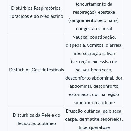
(encurtamento da
Distúrbios Respiratórios,
respiração), epistaxe
Torácicos e do Mediastino
(sangramento pelo nariz),
congestão sinusal
Náusea, constipação,
dispepsia, vômitos, diarreia,
hipersecreção salivar
(secreção excessiva de
Distúrbios Gastrintestinais
saliva), boca seca,
desconforto abdominal, dor
abdominal, desconforto
estomacal, dor na região
superior do abdome
Erupção cutânea, pele seca,
Distúrbios da Pele e do
caspa, dermatite seborreica,
Tecido Subcutâneo
hiperqueratose