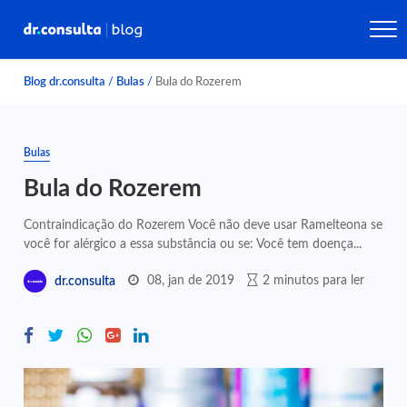
Blog dr.consulta
/
Bulas
/
Bula do Rozerem
Bulas
Bula do Rozerem
Contraindicação do Rozerem Você não deve usar Ramelteona se
você for alérgico a essa substância ou se: Você tem doença...
08, jan de 2019
2 minutos para ler
dr.consulta