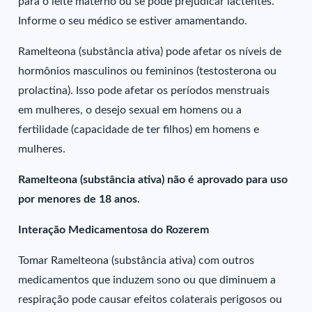
para o leite materno ou se pode prejudicar lactentes.
Informe o seu médico se estiver amamentando.
Ramelteona (substância ativa) pode afetar os níveis de
hormônios masculinos ou femininos (testosterona ou
prolactina). Isso pode afetar os períodos menstruais
em mulheres, o desejo sexual em homens ou a
fertilidade (capacidade de ter filhos) em homens e
mulheres.
Ramelteona (substância ativa) não é aprovado para uso
por menores de 18 anos.
Interação Medicamentosa do Rozerem
Tomar Ramelteona (substância ativa) com outros
medicamentos que induzem sono ou que diminuem a
respiração pode causar efeitos colaterais perigosos ou