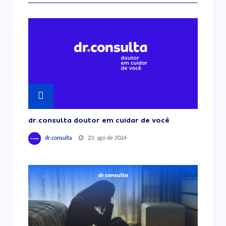
dr.consulta doutor em cuidar de você
23, ago de 2024
dr.consulta