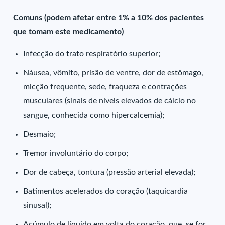
Comuns (podem afetar entre 1% a 10% dos pacientes
que tomam este medicamento)
Infecção do trato respiratório superior;
Náusea, vômito, prisão de ventre, dor de estômago,
micção frequente, sede, fraqueza e contrações
musculares (sinais de níveis elevados de cálcio no
sangue, conhecida como hipercalcemia);
Desmaio;
Tremor involuntário do corpo;
Dor de cabeça, tontura (pressão arterial elevada);
Batimentos acelerados do coração (taquicardia
sinusal);
Acúmulo de líquido em volta do coração, que, se for