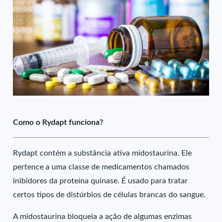
Como o Rydapt funciona?
Rydapt contém a substância ativa midostaurina. Ele
pertence a uma classe de medicamentos chamados
inibidores da proteína quinase. É usado para tratar
certos tipos de distúrbios de células brancas do sangue.
A midostaurina bloqueia a ação de algumas enzimas