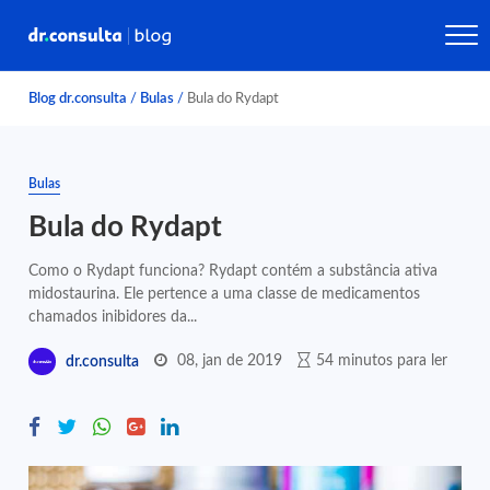
Blog dr.consulta
/
Bulas
/
Bula do Rydapt
Bulas
Bula do Rydapt
Como o Rydapt funciona? Rydapt contém a substância ativa
midostaurina. Ele pertence a uma classe de medicamentos
chamados inibidores da...
08, jan de 2019
54 minutos para ler
dr.consulta