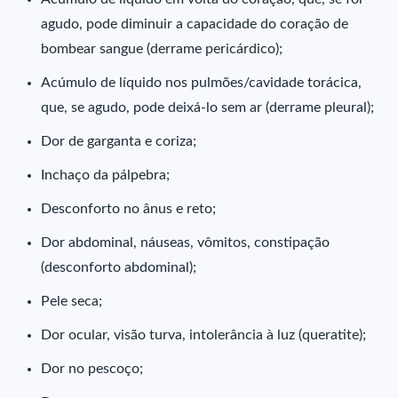
agudo, pode diminuir a capacidade do coração de
bombear sangue (derrame pericárdico);
Acúmulo de líquido nos pulmões/cavidade torácica,
que, se agudo, pode deixá-lo sem ar (derrame pleural);
Dor de garganta e coriza;
Inchaço da pálpebra;
Desconforto no ânus e reto;
Dor abdominal, náuseas, vômitos, constipação
(desconforto abdominal);
Pele seca;
Dor ocular, visão turva, intolerância à luz (queratite);
Dor no pescoço;