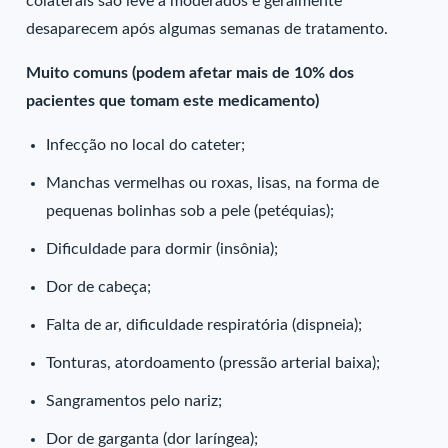
colaterais são leve a moderados e geralmente
desaparecem após algumas semanas de tratamento.
Muito comuns (podem afetar mais de 10% dos
pacientes que tomam este medicamento)
Infecção no local do cateter;
Manchas vermelhas ou roxas, lisas, na forma de
pequenas bolinhas sob a pele (petéquias);
Dificuldade para dormir (insônia);
Dor de cabeça;
Falta de ar, dificuldade respiratória (dispneia);
Tonturas, atordoamento (pressão arterial baixa);
Sangramentos pelo nariz;
Dor de garganta (dor laríngea);