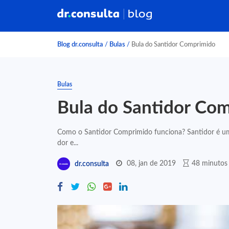
Blog dr.consulta
/
Bulas
/
Bula do Santidor Comprimido
Bulas
Bula do Santidor Co
Como o Santidor Comprimido funciona? Santidor é um 
dor e...
08, jan de 2019
48 minutos 
dr.consulta