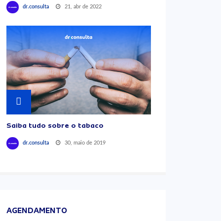
21, abr de 2022
dr.consulta
Saiba tudo sobre o tabaco
30, maio de 2019
dr.consulta
AGENDAMENTO