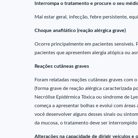
Interrompa o tratamento e procure o seu médic
Mal estar geral, infecção, febre persistente, eq
Choque anafilático (reação alérgica grave)
Ocorre principalmente em pacientes sensíveis. 
pacientes que apresentem alergia atópica ou as
Reações cutâneas graves
Foram relatadas reações cutâneas graves com o
(forma grave de reação alérgica caracterizada 
Necrólise Epidérmica Tóxica ou síndrome de Lye
começa a apresentar bolhas e evolui com áreas
você desenvolver alguns desses sinais ou sinto
da mucosa, o tratamento deve ser interrompido
Alterações na capacidade de dirigir veículos e