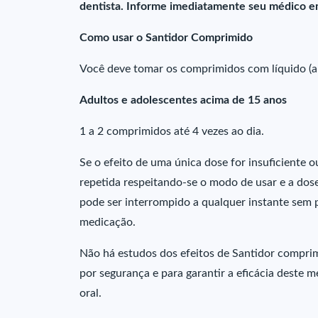
dentista. Informe imediatamente seu médico em
Como usar o Santidor Comprimido
Você deve tomar os comprimidos com líquido (ap
Adultos e adolescentes acima de 15 anos
1 a 2 comprimidos até 4 vezes ao dia.
Se o efeito de uma única dose for insuficiente o
repetida respeitando-se o modo de usar e a dos
pode ser interrompido a qualquer instante sem p
medicação.
Não há estudos dos efeitos de Santidor compri
por segurança e para garantir a eficácia deste 
oral.