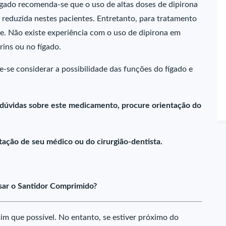
ígado recomenda-se que o uso de altas doses de dipirona
é reduzida nestes pacientes. Entretanto, para tratamento
e. Não existe experiência com o uso de dipirona em
rins ou no fígado.
e-se considerar a possibilidade das funções do fígado e
 dúvidas sobre este medicamento, procure orientação do
ação de seu médico ou do cirurgião-dentista.
sar o Santidor Comprimido?
m que possível. No entanto, se estiver próximo do