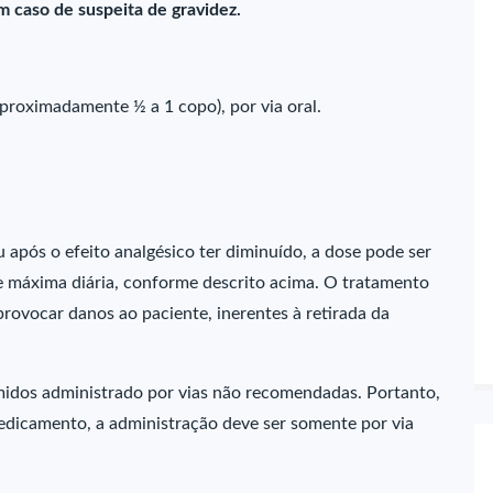
 caso de suspeita de gravidez.
roximadamente ½ a 1 copo), por via oral.
u após o efeito analgésico ter diminuído, a dose pode ser
e máxima diária, conforme descrito acima. O tratamento
rovocar danos ao paciente, inerentes à retirada da
midos administrado por vias não recomendadas. Portanto,
medicamento, a administração deve ser somente por via