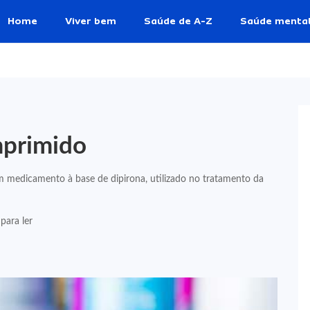
Home
Viver bem
Saúde de A-Z
Saúde menta
mprimido
medicamento à base de dipirona, utilizado no tratamento da
para ler