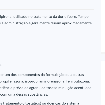
pirona, utilizado no tratamento da dor e febre. Tempo
ós a administração e geralmente duram aproximadamente
:
lquer um dos componentes da formulação ou a outras
, propifenazona, isopropilaminofenazona, fenilbutazona,
eriência prévia de agranulocitose (diminuição acentuada
 com uma dessas substâncias;
ós tratamento citostático) ou doenças do sistema