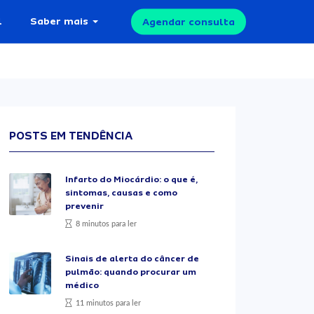
l
Saber mais
Agendar consulta
POSTS EM TENDÊNCIA
Infarto do Miocárdio: o que é,
sintomas, causas e como
prevenir
8 minutos para ler
Sinais de alerta do câncer de
pulmão: quando procurar um
médico
11 minutos para ler