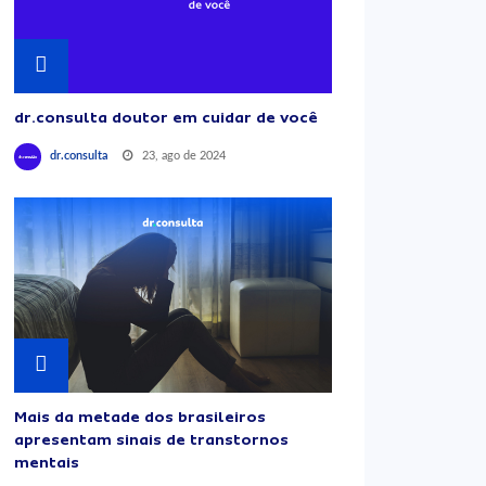
dr.consulta doutor em cuidar de você
23, ago de 2024
dr.consulta
Mais da metade dos brasileiros
apresentam sinais de transtornos
mentais