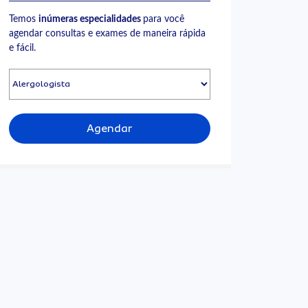
Temos
inúmeras especialidades
para você
agendar consultas e exames de maneira rápida
e fácil.
Agendar