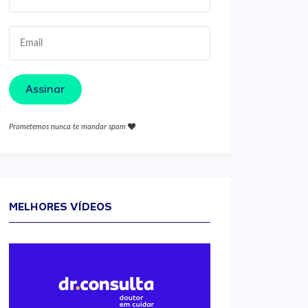
Assinar
Prometemos nunca te mandar spam
MELHORES VÍDEOS