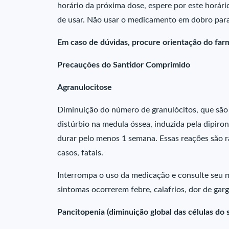
horário da próxima dose, espere por este horár
de usar. Não usar o medicamento em dobro par
Em caso de dúvidas, procure orientação do farm
Precauções do Santidor Comprimido
Agranulocitose
Diminuição do número de granulócitos, que são
distúrbio na medula óssea, induzida pela dipir
durar pelo menos 1 semana. Essas reações são ra
casos, fatais.
Interrompa o uso da medicação e consulte seu m
sintomas ocorrerem febre, calafrios, dor de garg
Pancitopenia (diminuição global das células do