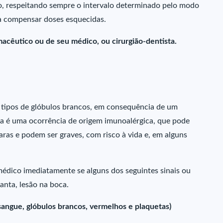
io, respeitando sempre o intervalo determinado pelo modo
a compensar doses esquecidas.
acêutico ou de seu médico, ou cirurgião-dentista.
 tipos de glóbulos brancos, em consequência de um
ona é uma ocorrência de origem imunoalérgica, que pode
ras e podem ser graves, com risco à vida e, em alguns
édico imediatamente se alguns dos seguintes sinais ou
anta, lesão na boca.
 sangue, glóbulos brancos, vermelhos e plaquetas)