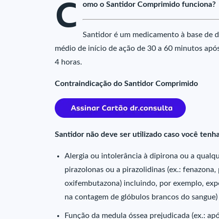
C
omo o Santidor Comprimido funciona?
Santidor é um medicamento à base de di
médio de início de ação de 30 a 60 minutos ap
4 horas.
Contraindicação do Santidor Comprimido
Santidor não deve ser utilizado caso você tenha
Alergia ou intolerância à dipirona ou a qua
pirazolonas ou a pirazolidinas (ex.: fenazona
oxifembutazona) incluindo, por exemplo, exp
na contagem de glóbulos brancos do sangue)
Função da medula óssea prejudicada (ex.: ap