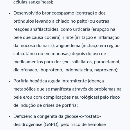
células sanguíneas);
Desenvolvido broncoespasmo (contração dos
brônquios levando a chiado no peito) ou outras
reações anafilactoides, como urticária (erupção na
pele que causa coceira), rinite (irritação e inflamação
da mucosa do nariz), angioedema (inchaço em região
subcutânea ou em mucosas) depois do uso de
medicamentos para dor (ex.: salicilatos, paracetamol,
diclofenaco, ibuprofeno, indometacina, naproxeno);
Porfiria hepática aguda intermitente (doença
metabólica que se manifesta através de problemas na
pele e/ou com complicações neurológicas) pelo risco
de indução de crises de porfiria;
Deficiência congênita da glicose-6-fosfato-
desidrogenase (G6PD), pelo risco de hemólise