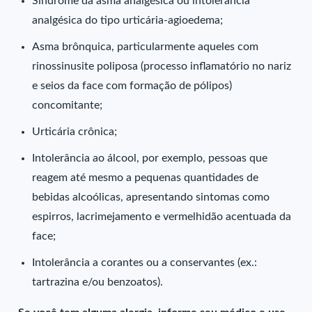
Síndrome da asma analgésica ou intolerância
analgésica do tipo urticária-agioedema;
Asma brônquica, particularmente aqueles com
rinossinusite poliposa (processo inflamatório no nariz
e seios da face com formação de pólipos)
concomitante;
Urticária crônica;
Intolerância ao álcool, por exemplo, pessoas que
reagem até mesmo a pequenas quantidades de
bebidas alcoólicas, apresentando sintomas como
espirros, lacrimejamento e vermelhidão acentuada da
face;
Intolerância a corantes ou a conservantes (ex.:
tartrazina e/ou benzoatos).