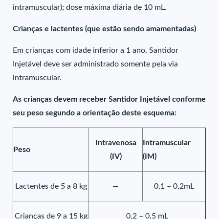
intramuscular); dose máxima diária de 10 mL.
Crianças e lactentes (que estão sendo amamentadas)
Em crianças com idade inferior a 1 ano, Santidor
Injetável deve ser administrado somente pela via
intramuscular.
As crianças devem receber Santidor Injetável conforme
seu peso segundo a orientação deste esquema:
Intravenosa
Intramuscular
Peso
(IV)
(IM)
Lactentes de 5 a 8 kg
—
0,1 – 0,2mL
Crianças de 9 a 15 kg
0,2 – 0,5 mL