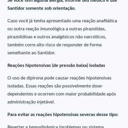
Se você tem alguma alergia, informe seu médico e use
Santidor somente sob orientação.
Caso você já tenha apresentado uma reação anafilática
ou outra reação imunológica a outras pirazolidas,
pirazolidinas e outros analgésicos não narcóticos,
também corre alto risco de responder de forma
semelhante ao Santidor.
Reações hipotensivas (de pressão baixa) isoladas
O uso de dipirona pode causar reações hipotensivas
isoladas. Essas reações são possivelmente dose-
dependentes e ocorrem com maior probabilidade após
administração injetável.
Para evitar as reações hipotensivas severas desse tipo:
Reverter a hemodinâmica (problemas no sistema