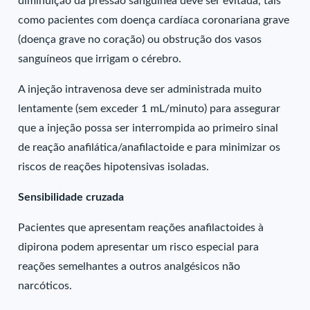
diminuição da pressão sanguínea deve ser evitada, tais
como pacientes com doença cardíaca coronariana grave
(doença grave no coração) ou obstrução dos vasos
sanguíneos que irrigam o cérebro.
A injeção intravenosa deve ser administrada muito
lentamente (sem exceder 1 mL/minuto) para assegurar
que a injeção possa ser interrompida ao primeiro sinal
de reação anafilática/anafilactoide e para minimizar os
riscos de reações hipotensivas isoladas.
Sensibilidade cruzada
Pacientes que apresentam reações anafilactoides à
dipirona podem apresentar um risco especial para
reações semelhantes a outros analgésicos não
narcóticos.