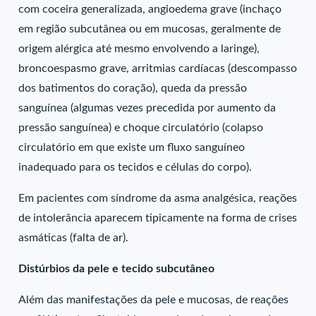
com coceira generalizada, angioedema grave (inchaço
em região subcutânea ou em mucosas, geralmente de
origem alérgica até mesmo envolvendo a laringe),
broncoespasmo grave, arritmias cardíacas (descompasso
dos batimentos do coração), queda da pressão
sanguínea (algumas vezes precedida por aumento da
pressão sanguínea) e choque circulatório (colapso
circulatório em que existe um fluxo sanguíneo
inadequado para os tecidos e células do corpo).
Em pacientes com síndrome da asma analgésica, reações
de intolerância aparecem tipicamente na forma de crises
asmáticas (falta de ar).
Distúrbios da pele e tecido subcutâneo
Além das manifestações da pele e mucosas, de reações