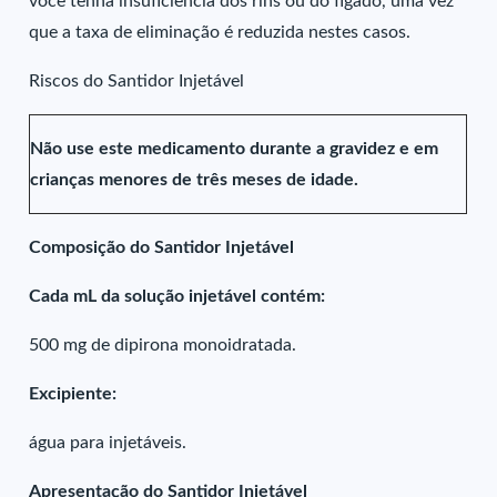
você tenha insuficiência dos rins ou do fígado, uma vez
que a taxa de eliminação é reduzida nestes casos.
Riscos do Santidor Injetável
Não use este medicamento durante a gravidez e em
crianças menores de três meses de idade.
Composição do Santidor Injetável
Cada mL da solução injetável contém:
500 mg de dipirona monoidratada.
Excipiente:
água para injetáveis.
Apresentação do Santidor Injetável