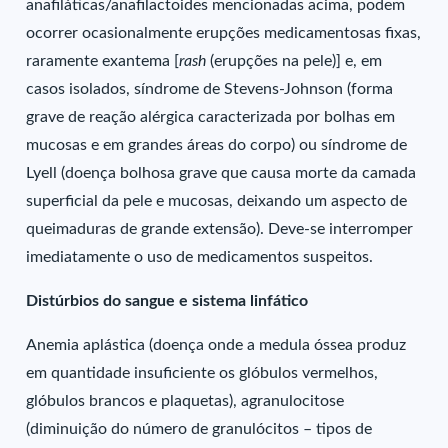
anafiláticas/anafilactoides mencionadas acima, podem
ocorrer ocasionalmente erupções medicamentosas fixas,
raramente exantema [
rash
(erupções na pele)] e, em
casos isolados, síndrome de Stevens-Johnson (forma
grave de reação alérgica caracterizada por bolhas em
mucosas e em grandes áreas do corpo) ou síndrome de
Lyell (doença bolhosa grave que causa morte da camada
superficial da pele e mucosas, deixando um aspecto de
queimaduras de grande extensão). Deve-se interromper
imediatamente o uso de medicamentos suspeitos.
Distúrbios do sangue e sistema linfático
Anemia aplástica (doença onde a medula óssea produz
em quantidade insuficiente os glóbulos vermelhos,
glóbulos brancos e plaquetas), agranulocitose
(diminuição do número de granulócitos – tipos de