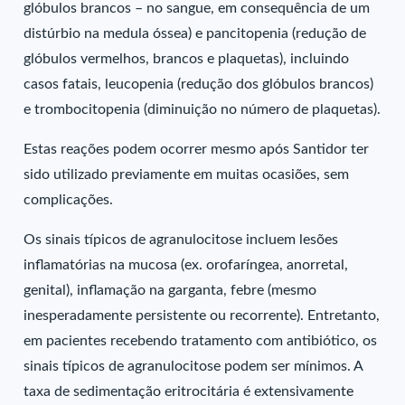
glóbulos brancos – no sangue, em consequência de um
distúrbio na medula óssea) e pancitopenia (redução de
glóbulos vermelhos, brancos e plaquetas), incluindo
casos fatais, leucopenia (redução dos glóbulos brancos)
e trombocitopenia (diminuição no número de plaquetas).
Estas reações podem ocorrer mesmo após Santidor ter
sido utilizado previamente em muitas ocasiões, sem
complicações.
Os sinais típicos de agranulocitose incluem lesões
inflamatórias na mucosa (ex. orofaríngea, anorretal,
genital), inflamação na garganta, febre (mesmo
inesperadamente persistente ou recorrente). Entretanto,
em pacientes recebendo tratamento com antibiótico, os
sinais típicos de agranulocitose podem ser mínimos. A
taxa de sedimentação eritrocitária é extensivamente