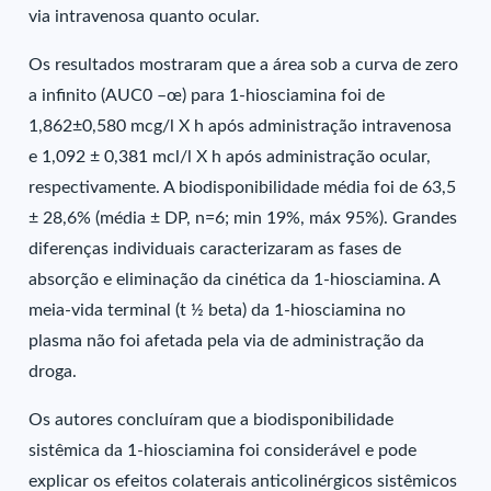
via intravenosa quanto ocular.
Os resultados mostraram que a área sob a curva de zero
a infinito (AUC0 –œ) para 1-hiosciamina foi de
1,862±0,580 mcg/l X h após administração intravenosa
e 1,092 ± 0,381 mcl/l X h após administração ocular,
respectivamente. A biodisponibilidade média foi de 63,5
± 28,6% (média ± DP, n=6; min 19%, máx 95%). Grandes
diferenças individuais caracterizaram as fases de
absorção e eliminação da cinética da 1-hiosciamina. A
meia-vida terminal (t ½ beta) da 1-hiosciamina no
plasma não foi afetada pela via de administração da
droga.
Os autores concluíram que a biodisponibilidade
sistêmica da 1-hiosciamina foi considerável e pode
explicar os efeitos colaterais anticolinérgicos sistêmicos