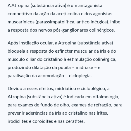
A Atropina (substância ativa) é um antagonista
competitivo da ação da acetilcolina e dos agonistas
muscarínicos (parassimpatolítica, anticolinérgica). Inibe
a resposta dos nervos pós-ganglionares colinérgicos.
Após instilação ocular, a Atropina (substância ativa)
bloqueia a resposta do esfíncter muscular da íris e do
músculo ciliar do cristalino à estimulação colinérgica,
produzindo dilatação da pupila – midríase – e
paralisação da acomodação – cicloplegia.
Devido a esses efeitos, midriático e cicloplégico, a
Atropina (substância ativa) é indicada em oftalmologia,
para exames de fundo de olho, exames de refração, para
prevenir aderências da íris ao cristalino nas irites,
irodiclites e coroidites e nas ceratites.