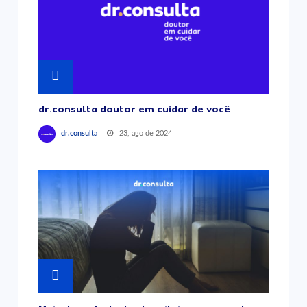
dr.consulta doutor em cuidar de você
23, ago de 2024
dr.consulta