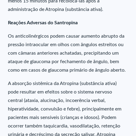
menos 15 minutos para recolocá-las após a
administração de Atropina (substância ativa).
Reações Adversas do Santropina
Os anticolinérgicos podem causar aumento abrupto da
pressão intraocular em olhos com ângulos estreitos ou
com câmaras anteriores achatadas, precipitando um
ataque de glaucoma por fechamento de ângulo, bem
como em casos de glaucoma primário de ângulo aberto.
A absorção sistêmica da Atropina (substância ativa)
pode resultar em efeitos sobre o sistema nervoso
central (ataxia, alucinação, incoerência verbal,
hiperatividade, convulsão e febre), principalmente em
pacientes mais sensíveis (crianças e idosos). Podem
ocorrer também taquicardia, vasodilatação, retenção
urinária e decréscimo da secreção salivar. Atropina