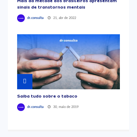
Mais da metade dos brasileiros apresentam
sinais de transtornos mentais
21, abr de 2022
dr.consulta
Saiba tudo sobre o tabaco
30, maio de 2019
dr.consulta