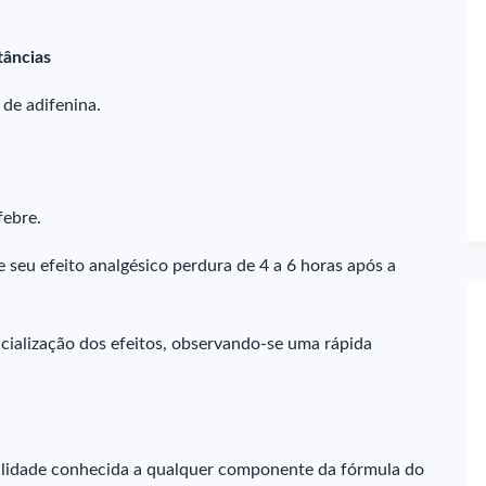
tâncias
 de adifenina.
febre.
e seu efeito analgésico perdura de 4 a 6 horas após a
ialização dos efeitos, observando-se uma rápida
ilidade conhecida a qualquer componente da fórmula do