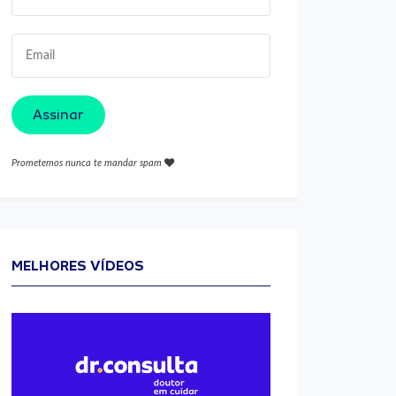
Assinar
Prometemos nunca te mandar spam
MELHORES VÍDEOS