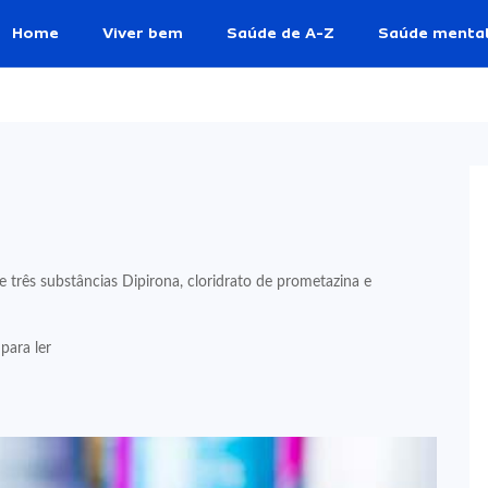
Home
Viver bem
Saúde de A-Z
Saúde menta
rês substâncias Dipirona, cloridrato de prometazina e
para ler