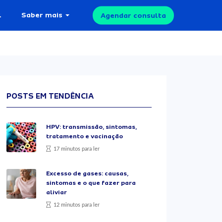
l
Saber mais
Agendar consulta
POSTS EM TENDÊNCIA
HPV: transmissão, sintomas,
tratamento e vacinação
17 minutos para ler
Excesso de gases: causas,
sintomas e o que fazer para
aliviar
12 minutos para ler