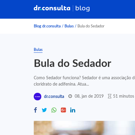
Blog dr.consulta
/
Bulas
/
Bula do Sedador
Bulas
Bula do Sedador
Como Sedador funciona? Sedador é uma associação de t
cloridrato de adifenina. Atua...
08, jan de 2019
51 minutos 
dr.consulta