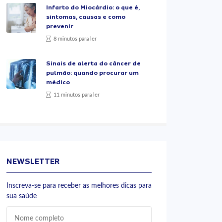
Infarto do Miocárdio: o que é,
sintomas, causas e como
prevenir
8 minutos para ler
Sinais de alerta do câncer de
pulmão: quando procurar um
médico
11 minutos para ler
NEWSLETTER
Inscreva-se para receber as melhores dicas para
sua saúde