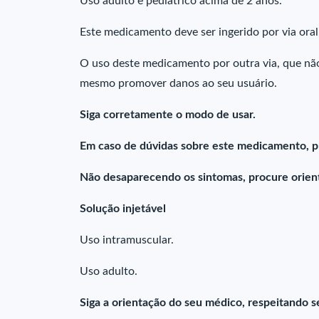
Uso adulto e pediátrico acima de 2 anos.
Este medicamento deve ser ingerido por via ora
O uso deste medicamento por outra via, que não
mesmo promover danos ao seu usuário.
Siga corretamente o modo de usar.
Em caso de dúvidas sobre este medicamento, p
Não desaparecendo os sintomas, procure orient
Solução injetável
Uso intramuscular.
Uso adulto.
Siga a orientação do seu médico, respeitando s