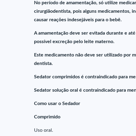
No período de amamentação, só utilize medic
cirurgiãodentista, pois alguns medicamentos, i
causar reações indesejáveis para o bebê.
A amamentação deve ser evitada durante e até
possível excreção pelo leite materno.
Este medicamento não deve ser utilizado por m
dentista.
Sedator comprimidos é contraindicado para me
Sedator solução oral é contraindicado para men
Como usar o Sedador
Comprimido
Uso oral.