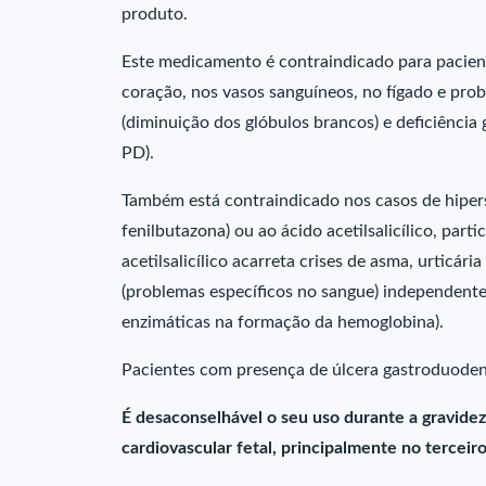
produto.
Este medicamento é contraindicado para pacien
coração, nos vasos sanguíneos, no fígado e pro
(diminuição dos glóbulos brancos) e deficiência
PD).
Também está contraindicado nos casos de hipers
fenilbutazona) ou ao ácido acetilsalicílico, par
acetilsalicílico acarreta crises de asma, urticári
(problemas específicos no sangue) independente 
enzimáticas na formação da hemoglobina).
Pacientes com presença de úlcera gastroduode
É desaconselhável o seu uso durante a gravidez
cardiovascular fetal, principalmente no tercei