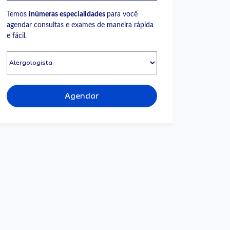
Temos
inúmeras especialidades
para você
agendar consultas e exames de maneira rápida
e fácil.
Agendar