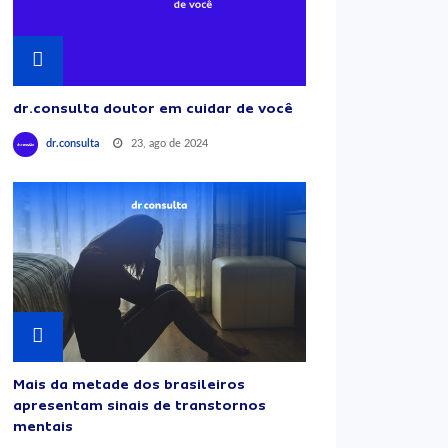
dr.consulta doutor em cuidar de você
23, ago de 2024
dr.consulta
Mais da metade dos brasileiros
apresentam sinais de transtornos
mentais