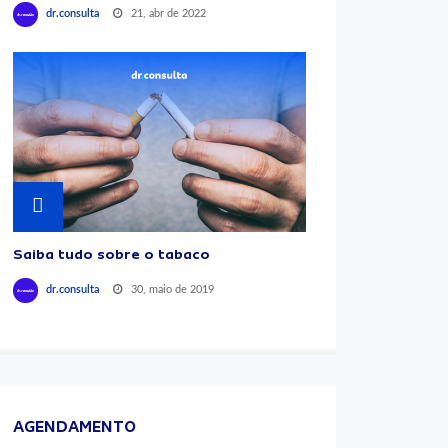
21, abr de 2022
dr.consulta
Saiba tudo sobre o tabaco
30, maio de 2019
dr.consulta
AGENDAMENTO