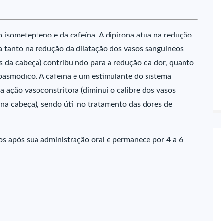
o isometepteno e da cafeína. A dipirona atua na redução
ua tanto na redução da dilatação dos vasos sanguíneos
os da cabeça) contribuindo para a redução da dor, quanto
spasmódico. A cafeína é um estimulante do sistema
a ação vasoconstritora (diminui o calibre dos vasos
s na cabeça), sendo útil no tratamento das dores de
os após sua administração oral e permanece por 4 a 6