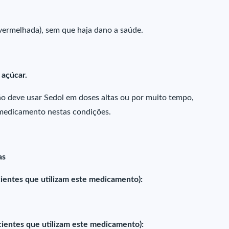
avermelhada), sem que haja dano a saúde.
açúcar.
não deve usar Sedol em doses altas ou por muito tempo,
 medicamento nestas condições.
as
entes que utilizam este medicamento):
cientes que utilizam este medicamento):