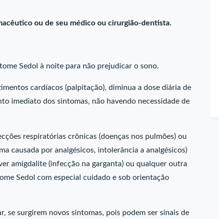
macêutico ou de seu médico ou cirurgião-dentista.
tome Sedol à noite para não prejudicar o sono.
mentos cardíacos (palpitação), diminua a dose diária de
nto imediato dos sintomas, não havendo necessidade de
ecções respiratórias crônicas (doenças nos pulmões) ou
sma causada por analgésicos, intolerância a analgésicos)
er amigdalite (infecção na garganta) ou qualquer outra
tome Sedol com especial cuidado e sob orientação
r, se surgirem novos sintomas, pois podem ser sinais de