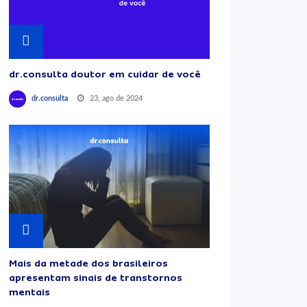
dr.consulta doutor em cuidar de você
23, ago de 2024
dr.consulta
Mais da metade dos brasileiros
apresentam sinais de transtornos
mentais