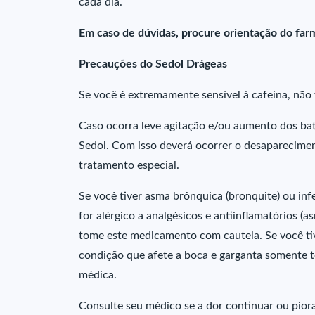
cada dia.
Em caso de dúvidas, procure orientação do far
Precauções do Sedol Drágeas
Se você é extremamente sensível à cafeína, não 
Caso ocorra leve agitação e/ou aumento dos bati
Sedol. Com isso deverá ocorrer o desaparecime
tratamento especial.
Se você tiver asma brônquica (bronquite) ou inf
for alérgico a analgésicos e antiinflamatórios (a
tome este medicamento com cautela. Se você tiv
condição que afete a boca e garganta somente 
médica.
Consulte seu médico se a dor continuar ou piora