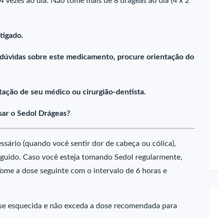
4 vezes ao dia. Não tome mais de 8 drágeas ao dia (4 x 2
tigado.
 dúvidas sobre este medicamento, procure orientação do
ação de seu médico ou cirurgião-dentista.
ar o Sedol Drágeas?
rio (quando você sentir dor de cabeça ou cólica),
guido. Caso você esteja tomando Sedol regularmente,
ome a dose seguinte com o intervalo de 6 horas e
e esquecida e não exceda a dose recomendada para