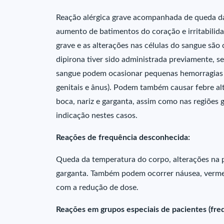
Reação alérgica grave acompanhada de queda da 
aumento de batimentos do coração e irritabilida
grave e as alterações nas células do sangue são
dipirona tiver sido administrada previamente, s
sangue podem ocasionar pequenas hemorragias (
genitais e ânus). Podem também causar febre alta,
boca, nariz e garganta, assim como nas regiões g
indicação nestes casos.
Reações de frequência desconhecida:
Queda da temperatura do corpo, alterações na pe
garganta. Também podem ocorrer náusea, vermel
com a redução de dose.
Reações em grupos especiais de pacientes (fre