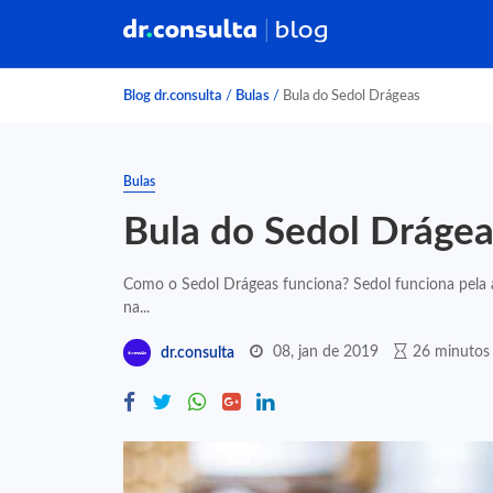
Blog dr.consulta
/
Bulas
/
Bula do Sedol Drágeas
Bulas
Bula do Sedol Drágea
Como o Sedol Drágeas funciona? Sedol funciona pela a
na...
08, jan de 2019
26 minutos 
dr.consulta