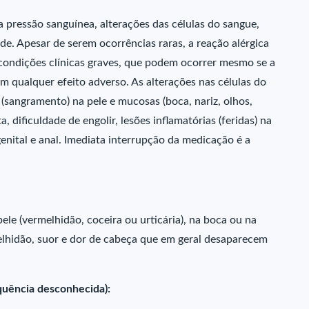
pressão sanguínea, alterações das células do sangue,
de. Apesar de serem ocorrências raras, a reação alérgica
 condições clínicas graves, que podem ocorrer mesmo se a
em qualquer efeito adverso. As alterações nas células do
sangramento) na pele e mucosas (boca, nariz, olhos,
 dificuldade de engolir, lesões inflamatórias (feridas) na
enital e anal. Imediata interrupção da medicação é a
le (vermelhidão, coceira ou urticária), na boca ou na
hidão, suor e dor de cabeça que em geral desaparecem
quência desconhecida):