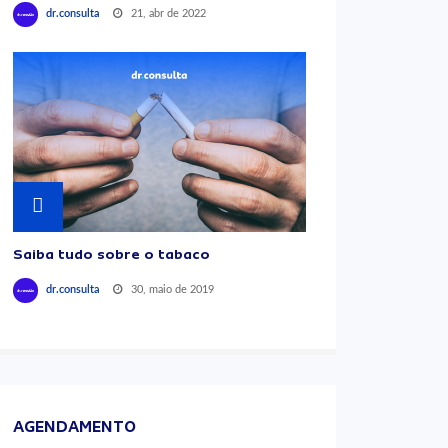
21, abr de 2022
dr.consulta
Saiba tudo sobre o tabaco
30, maio de 2019
dr.consulta
AGENDAMENTO