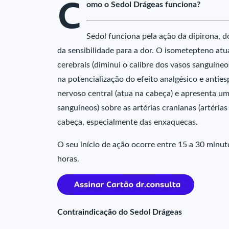
C
omo o Sedol Drágeas funciona?
Sedol funciona pela ação da dipirona, d
da sensibilidade para a dor. O isometepteno at
cerebrais (diminui o calibre dos vasos sanguíne
na potencialização do efeito analgésico e antie
nervoso central (atua na cabeça) e apresenta um
sanguíneos) sobre as artérias cranianas (artéria
cabeça, especialmente das enxaquecas.
O seu início de ação ocorre entre 15 a 30 minut
horas.
Contraindicação do Sedol Drágeas