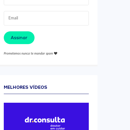
Assinar
Prometemos nunca te mandar spam
MELHORES VÍDEOS