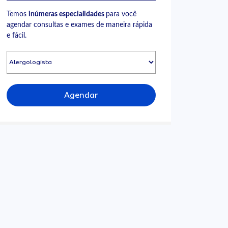
Temos
inúmeras especialidades
para você
agendar consultas e exames de maneira rápida
e fácil.
Agendar