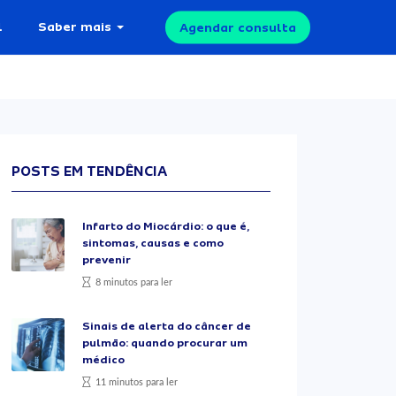
l
Saber mais
Agendar consulta
POSTS EM TENDÊNCIA
Infarto do Miocárdio: o que é,
sintomas, causas e como
prevenir
8 minutos para ler
Sinais de alerta do câncer de
pulmão: quando procurar um
médico
11 minutos para ler