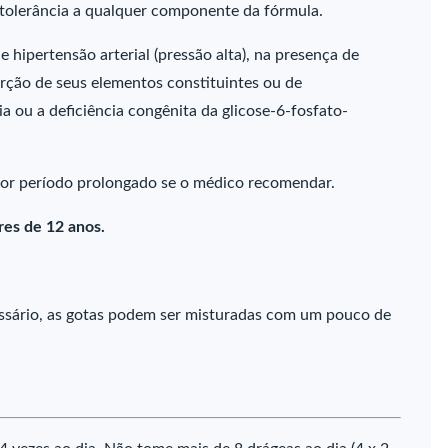
intolerância a qualquer componente da fórmula.
hipertensão arterial (pressão alta), na presença de
rção de seus elementos constituintes ou de
 ou a deficiência congênita da glicose-6-fosfato-
por período prolongado se o médico recomendar.
es de 12 anos.
cessário, as gotas podem ser misturadas com um pouco de