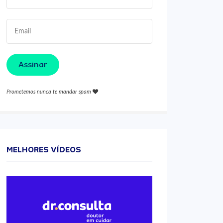
Assinar
Prometemos nunca te mandar spam
MELHORES VÍDEOS