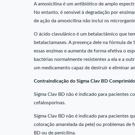
A amoxicilina é um antibiótico de amplo espect
No entanto, é sensível à degradação por enzima
de ação da amoxicilina não inclui os microrgan
O ácido clavulânico é um betalactâmico que tem
betalactamases. A presença dele na fórmula de 
essas enzimas e aumenta de forma efetiva o espe
bactérias normalmente resistentes a ela e a outr
um medicamento capaz de destruir e eliminar a
Contraindicação do Sigma Clav BD Comprimid
Sigma Clav BD não é indicado para pacientes co
cefalosporinas.
Sigma Clav BD não é indicado para pacientes que
coloração amarelada da pele) ou problemas de 
BD ou de penicilina.