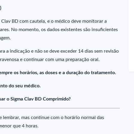
)
Clav BD com cautela, e o médico deve monitorar a
lares. No momento, os dados existentes são insuficientes
agem.
ra a indicação e não se deve exceder 14 dias sem revisão
ntravenosa e continuar com uma preparação oral.
empre os horários, as doses e a duração do tratamento.
nto do seu médico.
sar o Sigma Clav BD Comprimido?
e lembrar, mas continue com o horário normal das
menor que 4 horas.