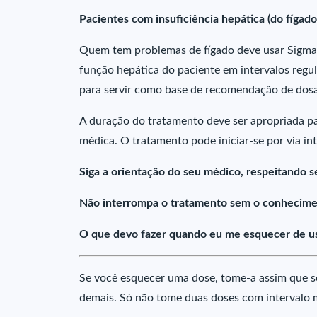
Pacientes com insuficiência hepática (do fígado
Quem tem problemas de fígado deve usar Sigma 
função hepática do paciente em intervalos regu
para servir como base de recomendação de dos
A duração do tratamento deve ser apropriada pa
médica. O tratamento pode iniciar-se por via i
Siga a orientação do seu médico, respeitando s
Não interrompa o tratamento sem o conhecime
O que devo fazer quando eu me esquecer de u
Se você esquecer uma dose, tome-a assim que s
demais. Só não tome duas doses com intervalo 