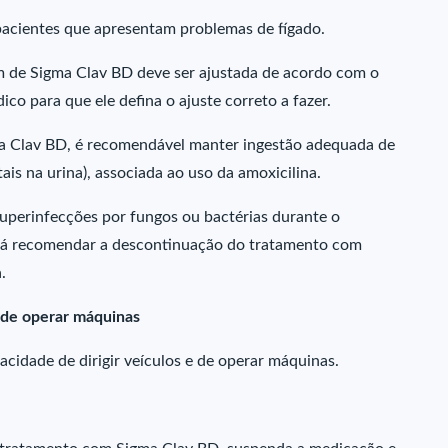
acientes que apresentam problemas de fígado.
 de Sigma Clav BD deve ser ajustada de acordo com o
ico para que ele defina o ajuste correto a fazer.
ma Clav BD, é recomendável manter ingestão adequada de
tais na urina), associada ao uso da amoxicilina.
superinfecções por fungos ou bactérias durante o
erá recomendar a descontinuação do tratamento com
.
e de operar máquinas
cidade de dirigir veículos e de operar máquinas.