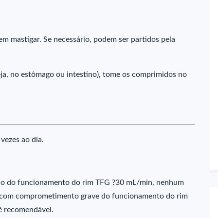
em mastigar. Se necessário, podem ser partidos pela
seja, no estômago ou intestino), tome os comprimidos no
ezes ao dia.
o do funcionamento do rim TFG ?30 mL/min, nenhum
es com comprometimento grave do funcionamento do rim
é recomendável.