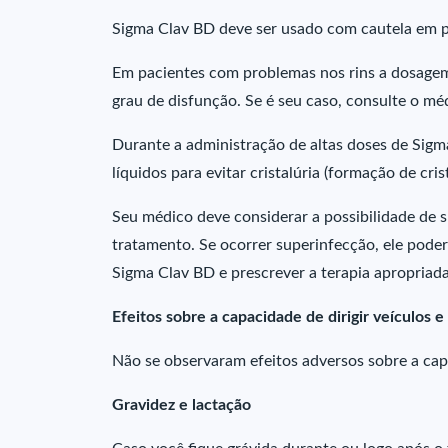
Sigma Clav BD deve ser usado com cautela em p
Em pacientes com problemas nos rins a dosagem
grau de disfunção. Se é seu caso, consulte o méd
Durante a administração de altas doses de Sig
líquidos para evitar cristalúria (formação de cris
Seu médico deve considerar a possibilidade de 
tratamento. Se ocorrer superinfecção, ele pod
Sigma Clav BD e prescrever a terapia apropriada
Efeitos sobre a capacidade de dirigir veículos 
Não se observaram efeitos adversos sobre a capa
Gravidez e lactação