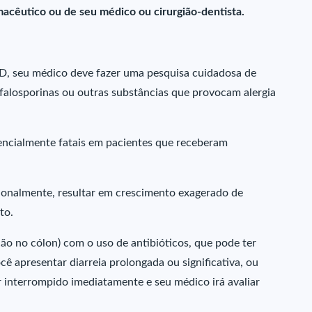
macêutico ou de seu médico ou cirurgião-dentista.
BD, seu médico deve fazer uma pesquisa cuidadosa de
cefalosporinas ou outras substâncias que provocam alergia
tencialmente fatais em pacientes que receberam
onalmente, resultar em crescimento exagerado de
to.
ão no cólon) com o uso de antibióticos, que pode ter
ocê apresentar diarreia prolongada ou significativa, ou
r interrompido imediatamente e seu médico irá avaliar