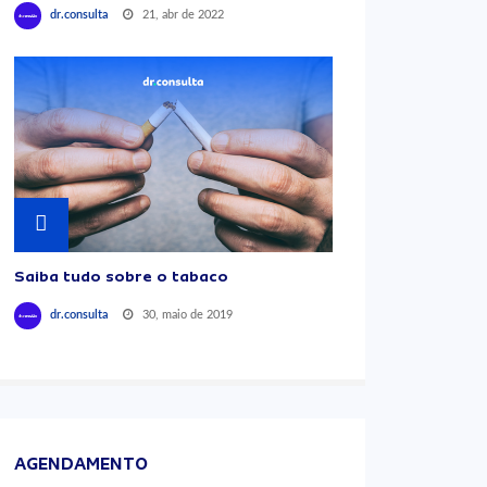
21, abr de 2022
dr.consulta
Saiba tudo sobre o tabaco
30, maio de 2019
dr.consulta
AGENDAMENTO