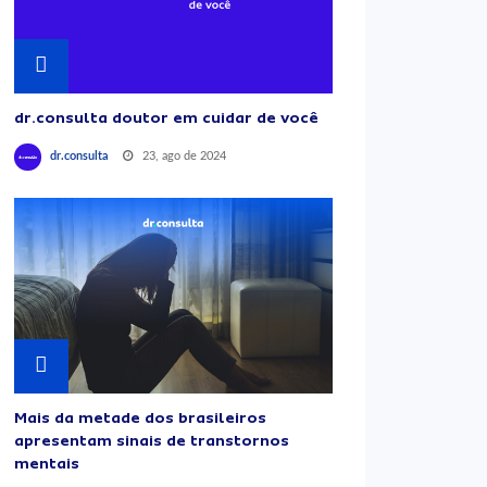
dr.consulta doutor em cuidar de você
23, ago de 2024
dr.consulta
Mais da metade dos brasileiros
apresentam sinais de transtornos
mentais