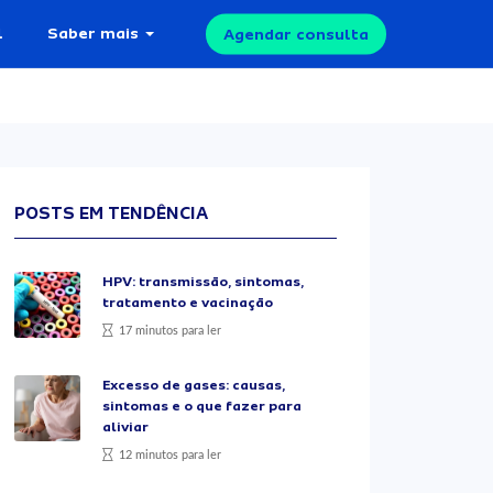
l
Saber mais
Agendar consulta
POSTS EM TENDÊNCIA
HPV: transmissão, sintomas,
tratamento e vacinação
17 minutos para ler
Excesso de gases: causas,
sintomas e o que fazer para
aliviar
12 minutos para ler