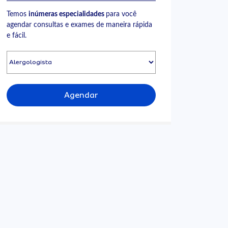
Temos
inúmeras especialidades
para você
agendar consultas e exames de maneira rápida
e fácil.
Agendar