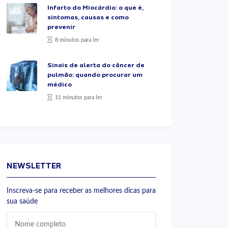
Infarto do Miocárdio: o que é,
sintomas, causas e como
prevenir
8 minutos para ler
Sinais de alerta do câncer de
pulmão: quando procurar um
médico
11 minutos para ler
NEWSLETTER
Inscreva-se para receber as melhores dicas para
sua saúde