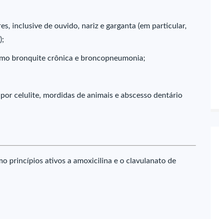
es, inclusive de ouvido, nariz e garganta (em particular,
);
 como bronquite crônica e broncopneumonia;
 por celulite, mordidas de animais e abscesso dentário
 princípios ativos a amoxicilina e o clavulanato de