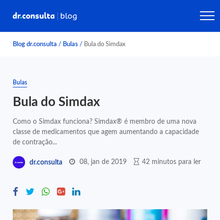
Blog dr.consulta
/
Bulas
/
Bula do Simdax
Bulas
Bula do Simdax
Como o Simdax funciona? Simdax® é membro de uma nova
classe de medicamentos que agem aumentando a capacidade
de contração...
08, jan de 2019
42 minutos para ler
dr.consulta