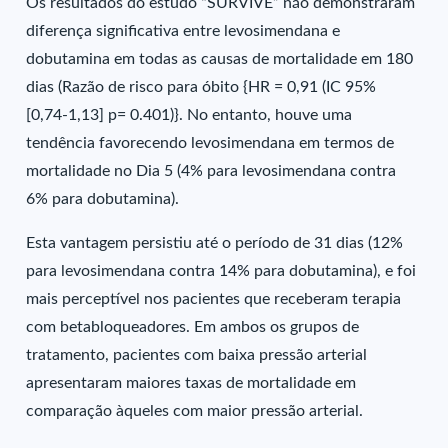
Os resultados do estudo “SURVIVE” não demonstraram
diferença significativa entre levosimendana e
dobutamina em todas as causas de mortalidade em 180
dias (Razão de risco para óbito {HR = 0,91 (IC 95%
[0,74-1,13] p= 0.401)}. No entanto, houve uma
tendência favorecendo levosimendana em termos de
mortalidade no Dia 5 (4% para levosimendana contra
6% para dobutamina).
Esta vantagem persistiu até o período de 31 dias (12%
para levosimendana contra 14% para dobutamina), e foi
mais perceptível nos pacientes que receberam terapia
com betabloqueadores. Em ambos os grupos de
tratamento, pacientes com baixa pressão arterial
apresentaram maiores taxas de mortalidade em
comparação àqueles com maior pressão arterial.