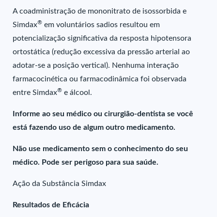
A coadministração de mononitrato de isossorbida e
®
Simdax
em voluntários sadios resultou em
potencialização significativa da resposta hipotensora
ortostática (redução excessiva da pressão arterial ao
adotar-se a posição vertical). Nenhuma interação
farmacocinética ou farmacodinâmica foi observada
®
entre Simdax
e álcool.
Informe ao seu médico ou cirurgião-dentista se você
está fazendo uso de algum outro medicamento.
Não use medicamento sem o conhecimento do seu
médico. Pode ser perigoso para sua saúde.
Ação da Substância Simdax
Resultados de Eficácia