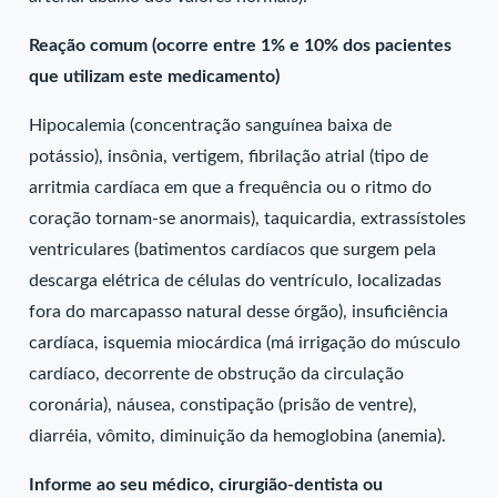
Reação comum (ocorre entre 1% e 10% dos pacientes
que utilizam este medicamento)
Hipocalemia (concentração sanguínea baixa de
potássio), insônia, vertigem, fibrilação atrial (tipo de
arritmia cardíaca em que a frequência ou o ritmo do
coração tornam-se anormais), taquicardia, extrassístoles
ventriculares (batimentos cardíacos que surgem pela
descarga elétrica de células do ventrículo, localizadas
fora do marcapasso natural desse órgão), insuficiência
cardíaca, isquemia miocárdica (má irrigação do músculo
cardíaco, decorrente de obstrução da circulação
coronária), náusea, constipação (prisão de ventre),
diarréia, vômito, diminuição da hemoglobina (anemia).
Informe ao seu médico, cirurgião-dentista ou