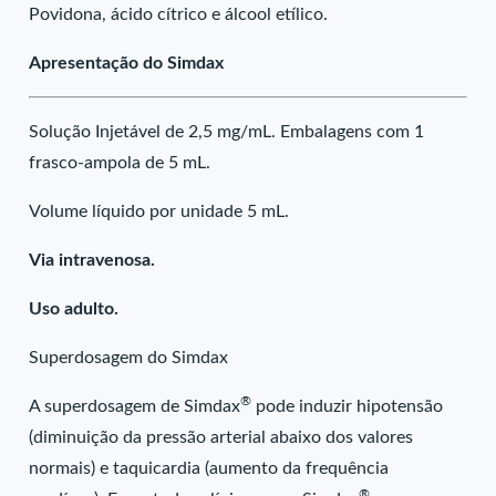
Povidona, ácido cítrico e álcool etílico.
Apresentação do Simdax
Solução Injetável de 2,5 mg/mL. Embalagens com 1
frasco-ampola de 5 mL.
Volume líquido por unidade 5 mL.
Via intravenosa.
Uso adulto.
Superdosagem do Simdax
®
A superdosagem de Simdax
pode induzir hipotensão
(diminuição da pressão arterial abaixo dos valores
normais) e taquicardia (aumento da frequência
®