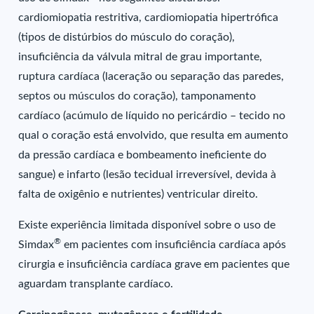
cardiomiopatia restritiva, cardiomiopatia hipertrófica
(tipos de distúrbios do músculo do coração),
insuficiência da válvula mitral de grau importante,
ruptura cardíaca (laceração ou separação das paredes,
septos ou músculos do coração), tamponamento
cardíaco (acúmulo de líquido no pericárdio – tecido no
qual o coração está envolvido, que resulta em aumento
da pressão cardíaca e bombeamento ineficiente do
sangue) e infarto (lesão tecidual irreversível, devida à
falta de oxigênio e nutrientes) ventricular direito.
Existe experiência limitada disponível sobre o uso de
®
Simdax
em pacientes com insuficiência cardíaca após
cirurgia e insuficiência cardíaca grave em pacientes que
aguardam transplante cardíaco.