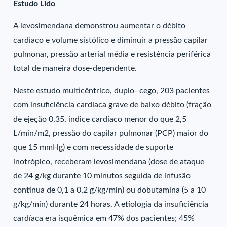
Estudo Lido
A levosimendana demonstrou aumentar o débito
cardíaco e volume sistólico e diminuir a pressão capilar
pulmonar, pressão arterial média e resistência periférica
total de maneira dose-dependente.
Neste estudo multicêntrico, duplo- cego, 203 pacientes
com insuficiência cardíaca grave de baixo débito (fração
de ejeção 0,35, índice cardíaco menor do que 2,5
L/min/m2, pressão do capilar pulmonar (PCP) maior do
que 15 mmHg) e com necessidade de suporte
inotrópico, receberam levosimendana (dose de ataque
de 24 g/kg durante 10 minutos seguida de infusão
contínua de 0,1 a 0,2 g/kg/min) ou dobutamina (5 a 10
g/kg/min) durante 24 horas. A etiologia da insuficiência
cardíaca era isquêmica em 47% dos pacientes; 45%