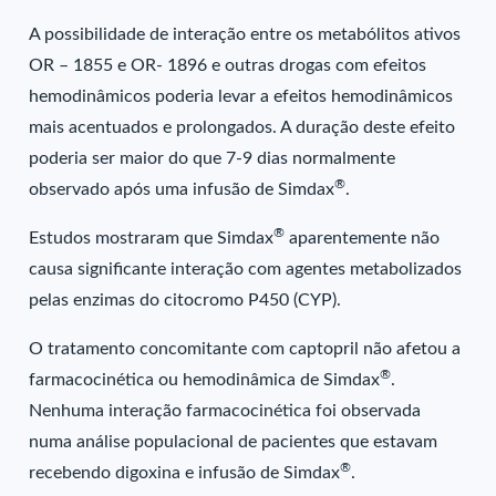
A possibilidade de interação entre os metabólitos ativos
OR – 1855 e OR- 1896 e outras drogas com efeitos
hemodinâmicos poderia levar a efeitos hemodinâmicos
mais acentuados e prolongados. A duração deste efeito
poderia ser maior do que 7-9 dias normalmente
®
observado após uma infusão de Simdax
.
®
Estudos mostraram que Simdax
aparentemente não
causa significante interação com agentes metabolizados
pelas enzimas do citocromo P450 (CYP).
O tratamento concomitante com captopril não afetou a
®
farmacocinética ou hemodinâmica de Simdax
.
Nenhuma interação farmacocinética foi observada
numa análise populacional de pacientes que estavam
®
recebendo digoxina e infusão de Simdax
.