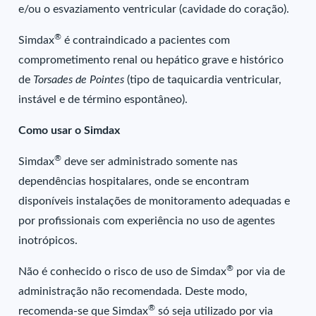
e/ou o esvaziamento ventricular (cavidade do coração).
®
Simdax
é contraindicado a pacientes com
comprometimento renal ou hepático grave e histórico
de
Torsades de Pointes
(tipo de taquicardia ventricular,
instável e de término espontâneo).
Como usar o Simdax
®
Simdax
deve ser administrado somente nas
dependências hospitalares, onde se encontram
disponíveis instalações de monitoramento adequadas e
por profissionais com experiência no uso de agentes
inotrópicos.
®
Não é conhecido o risco de uso de Simdax
por via de
administração não recomendada. Deste modo,
®
recomenda-se que Simdax
só seja utilizado por via