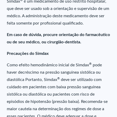
®
Simdax
é um medicamento de uso restrito hospitalar,
que deve ser usado sob a orientação e supervisão de um
médico. A administração deste medicamento deve ser
feita somente por profissional qualificado.
Em caso de dúvida, procure orientação do farmacêutico
ou de seu médico, ou cirurgião-dentista.
Precauções do Simdax
®
Como efeito hemodinâmico inicial de Simdax
pode
haver decréscimo na pressão sanguínea sistólica ou
®
diastólica Portanto, Simdax
deve ser utilizado com
cuidado em pacientes com baixa pressão sanguínea
sistólica ou diastólica ou pacientes com risco de
episódios de hipotensão (pressão baixa). Recomenda-se
maior cautela na determinação dos regimes de dose a
esses pacientes. O médico deve adequar a dose e