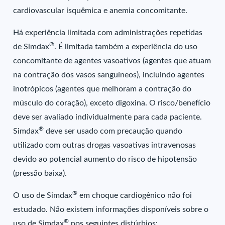
cardiovascular isquêmica e anemia concomitante.
Há experiência limitada com administrações repetidas
®
de Simdax
. É limitada também a experiência do uso
concomitante de agentes vasoativos (agentes que atuam
na contração dos vasos sanguíneos), incluindo agentes
inotrópicos (agentes que melhoram a contração do
músculo do coração), exceto digoxina. O risco/benefício
deve ser avaliado individualmente para cada paciente.
®
Simdax
deve ser usado com precaução quando
utilizado com outras drogas vasoativas intravenosas
devido ao potencial aumento do risco de hipotensão
(pressão baixa).
®
O uso de Simdax
em choque cardiogênico não foi
estudado. Não existem informações disponíveis sobre o
®
uso de Simdax
nos seguintes distúrbios: