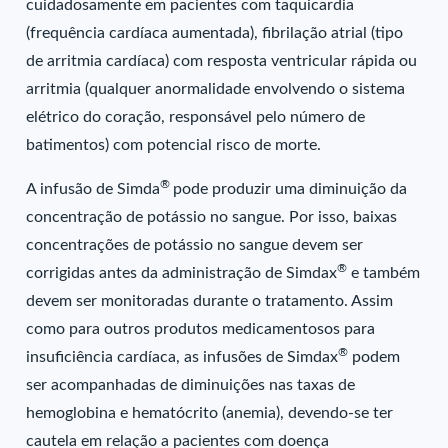
cuidadosamente em pacientes com taquicardia
(frequência cardíaca aumentada), fibrilação atrial (tipo
de arritmia cardíaca) com resposta ventricular rápida ou
arritmia (qualquer anormalidade envolvendo o sistema
elétrico do coração, responsável pelo número de
batimentos) com potencial risco de morte.
®
A infusão de Simda
pode produzir uma diminuição da
concentração de potássio no sangue. Por isso, baixas
concentrações de potássio no sangue devem ser
®
corrigidas antes da administração de Simdax
e também
devem ser monitoradas durante o tratamento. Assim
como para outros produtos medicamentosos para
®
insuficiência cardíaca, as infusões de Simdax
podem
ser acompanhadas de diminuições nas taxas de
hemoglobina e hematócrito (anemia), devendo-se ter
cautela em relação a pacientes com doença