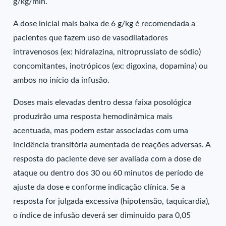
g/kg/min.
A dose inicial mais baixa de 6 g/kg é recomendada a
pacientes que fazem uso de vasodilatadores
intravenosos (ex: hidralazina, nitroprussiato de sódio)
concomitantes, inotrópicos (ex: digoxina, dopamina) ou
ambos no início da infusão.
Doses mais elevadas dentro dessa faixa posológica
produzirão uma resposta hemodinâmica mais
acentuada, mas podem estar associadas com uma
incidência transitória aumentada de reações adversas. A
resposta do paciente deve ser avaliada com a dose de
ataque ou dentro dos 30 ou 60 minutos de período de
ajuste da dose e conforme indicação clínica. Se a
resposta for julgada excessiva (hipotensão, taquicardia),
o índice de infusão deverá ser diminuído para 0,05