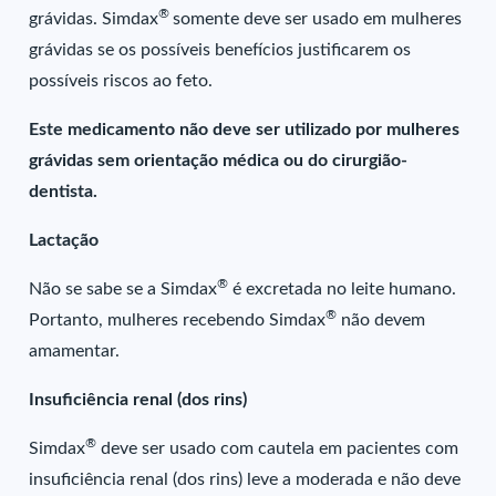
®
grávidas. Simdax
somente deve ser usado em mulheres
grávidas se os possíveis benefícios justificarem os
possíveis riscos ao feto.
Este medicamento não deve ser utilizado por mulheres
grávidas sem orientação médica ou do cirurgião-
dentista.
Lactação
®
Não se sabe se a Simdax
é excretada no leite humano.
®
Portanto, mulheres recebendo Simdax
não devem
amamentar.
Insuficiência renal (dos rins)
®
Simdax
deve ser usado com cautela em pacientes com
insuficiência renal (dos rins) leve a moderada e não deve