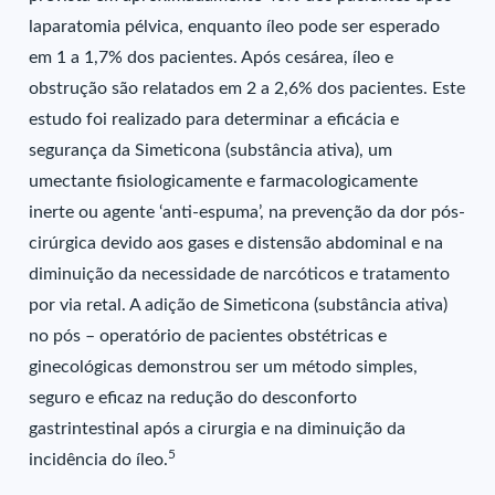
laparatomia pélvica, enquanto íleo pode ser esperado
em 1 a 1,7% dos pacientes. Após cesárea, íleo e
obstrução são relatados em 2 a 2,6% dos pacientes. Este
estudo foi realizado para determinar a eficácia e
segurança da Simeticona (substância ativa), um
umectante fisiologicamente e farmacologicamente
inerte ou agente ‘anti-espuma’, na prevenção da dor pós-
cirúrgica devido aos gases e distensão abdominal e na
diminuição da necessidade de narcóticos e tratamento
por via retal. A adição de Simeticona (substância ativa)
no pós – operatório de pacientes obstétricas e
ginecológicas demonstrou ser um método simples,
seguro e eficaz na redução do desconforto
gastrintestinal após a cirurgia e na diminuição da
5
incidência do íleo.