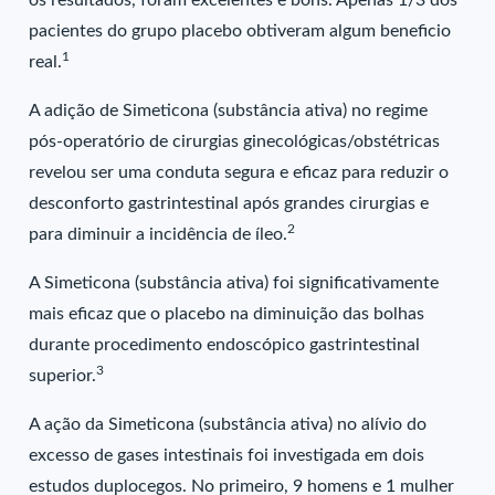
os resultados, foram excelentes e bons. Apenas 1/3 dos
pacientes do grupo placebo obtiveram algum beneficio
1
real.
A adição de Simeticona (substância ativa) no regime
pós-operatório de cirurgias ginecológicas/obstétricas
revelou ser uma conduta segura e eficaz para reduzir o
desconforto gastrintestinal após grandes cirurgias e
2
para diminuir a incidência de íleo.
A Simeticona (substância ativa) foi significativamente
mais eficaz que o placebo na diminuição das bolhas
durante procedimento endoscópico gastrintestinal
3
superior.
A ação da Simeticona (substância ativa) no alívio do
excesso de gases intestinais foi investigada em dois
estudos duplocegos. No primeiro, 9 homens e 1 mulher