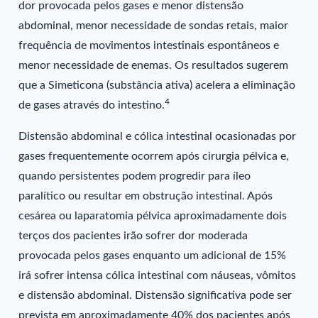
dor provocada pelos gases e menor distensão
abdominal, menor necessidade de sondas retais, maior
frequência de movimentos intestinais espontâneos e
menor necessidade de enemas. Os resultados sugerem
que a Simeticona (substância ativa) acelera a eliminação
4
de gases através do intestino.
Distensão abdominal e cólica intestinal ocasionadas por
gases frequentemente ocorrem após cirurgia pélvica e,
quando persistentes podem progredir para íleo
paralítico ou resultar em obstrução intestinal. Após
cesárea ou laparatomia pélvica aproximadamente dois
terços dos pacientes irão sofrer dor moderada
provocada pelos gases enquanto um adicional de 15%
irá sofrer intensa cólica intestinal com náuseas, vômitos
e distensão abdominal. Distensão significativa pode ser
prevista em aproximadamente 40% dos pacientes após