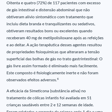
Oitenta e quatro (72%) de 117 pacientes com excesso
de gás intestinal e distensão abdominal que não
obtiveram alívio sintomático com tratamento que
incluiu dieta branda e tranquilizantes ou sedativos,
obtiveram resultados bons ou excelentes quando
receberam 40 mg de metilpolisiloxane após as refeições
e ao deitar. A ação terapêutica desses agentes resultou
de propriedades fisioquímicas que alteraram a tensão
superficial das bolhas de gás no trato gastrintestinal: O
gás livre assim formado é eliminado mais facilmente.
Este composto é fisiologicamente inerte e não foram
6
observados efeitos adversos.
A eficácia da Simeticona (substância ativa) no
tratamento de cólicas infantis foi avaliada em 51
crianças saudáveis entre 2 e 12 semanas de idade.