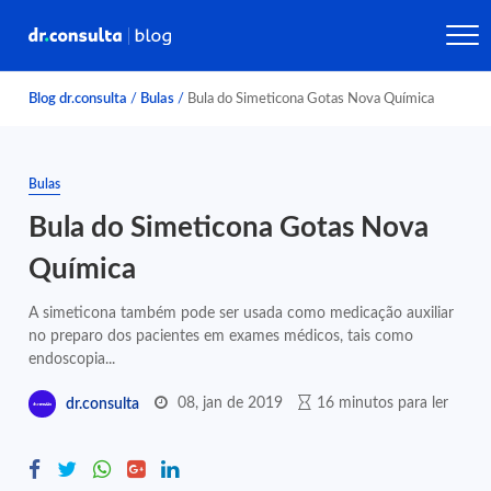
Blog dr.consulta
/
Bulas
/
Bula do Simeticona Gotas Nova Química
Bulas
Bula do Simeticona Gotas Nova
Química
A simeticona também pode ser usada como medicação auxiliar
no preparo dos pacientes em exames médicos, tais como
endoscopia...
08, jan de 2019
16 minutos para ler
dr.consulta