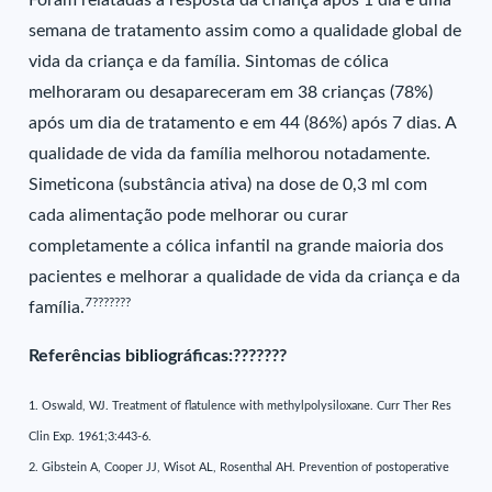
Foram relatadas a resposta da criança após 1 dia e uma
semana de tratamento assim como a qualidade global de
vida da criança e da família. Sintomas de cólica
melhoraram ou desapareceram em 38 crianças (78%)
após um dia de tratamento e em 44 (86%) após 7 dias. A
qualidade de vida da família melhorou notadamente.
Simeticona (substância ativa) na dose de 0,3 ml com
cada alimentação pode melhorar ou curar
completamente a cólica infantil na grande maioria dos
pacientes e melhorar a qualidade de vida da criança e da
7???????
família.
Referências bibliográficas:???????
1. Oswald, WJ. Treatment of flatulence with methylpolysiloxane. Curr Ther Res
Clin Exp. 1961;3:443-6.
2. Gibstein A, Cooper JJ, Wisot AL, Rosenthal AH. Prevention of postoperative