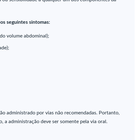
os seguintes sintomas:
do volume abdominal);
ade);
.
são administrado por vias não recomendadas. Portanto,
o, a administração deve ser somente pela via oral.