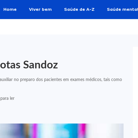
Home
Viver bem
Saúde de A-Z
Saúde menta
Gotas Sandoz
xiliar no preparo dos pacientes em exames médicos, tais como
para ler