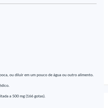
boca, ou diluir em um pouco de água ou outro alimento.
édico.
itada a 500 mg (166 gotas).