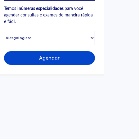
Temos
inúmeras especialidades
para você
agendar consultas e exames de maneira rápida
e fácil.
Agendar