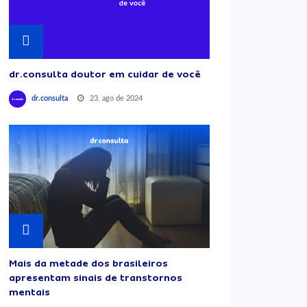
dr.consulta doutor em cuidar de você
23, ago de 2024
dr.consulta
Mais da metade dos brasileiros
apresentam sinais de transtornos
mentais