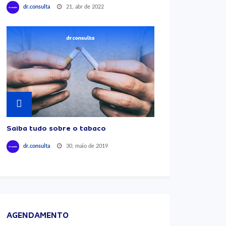
21, abr de 2022
dr.consulta
Saiba tudo sobre o tabaco
30, maio de 2019
dr.consulta
AGENDAMENTO