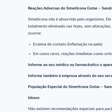
Reações Adversas do Simeticona Gotas – Sand
Simeticona não é absorvida pelo organismo. Ele 
totalmente eliminado nas fezes, sem alterações.
ocorrer.
Eczema de contato (inflamação na pele);
Em casos raros, reações imediatas como urticár
Informe ao seu médico ou farmacêutico o apar
Informe também à empresa através do seu serv
População Especial do Simeticona Gotas – San
Idosos
Não existem recomendações especiais para paci