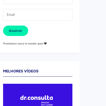
Assinar
Prometemos nunca te mandar spam
MELHORES VÍDEOS