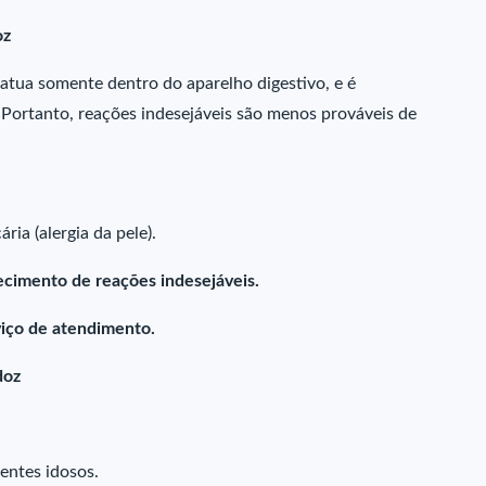
oz
atua somente dentro do aparelho digestivo, e é
 Portanto, reações indesejáveis são menos prováveis de
ia (alergia da pele).
ecimento de reações indesejáveis.
iço de atendimento.
doz
entes idosos.