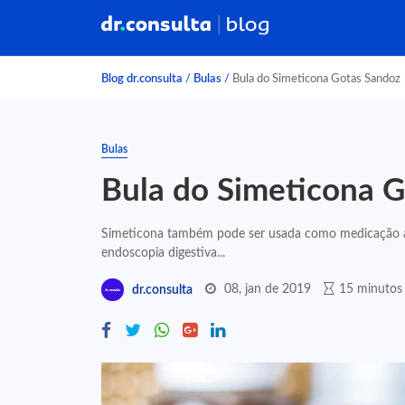
Blog dr.consulta
/
Bulas
/
Bula do Simeticona Gotas Sandoz
Bulas
Bula do Simeticona 
Simeticona também pode ser usada como medicação au
endoscopia digestiva...
08, jan de 2019
15 minutos 
dr.consulta