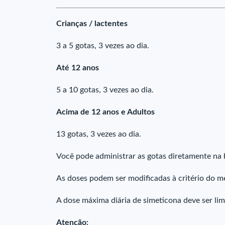
Crianças / lactentes
3 a 5 gotas, 3 vezes ao dia.
Até 12 anos
5 a 10 gotas, 3 vezes ao dia.
Acima de 12 anos e Adultos
13 gotas, 3 vezes ao dia.
Você pode administrar as gotas diretamente na 
As doses podem ser modificadas à critério do m
A dose máxima diária de simeticona deve ser lim
Atenção: