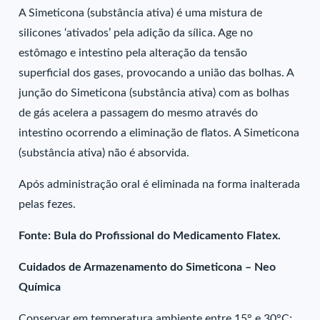
A Simeticona (substância ativa) é uma mistura de
silicones ‘ativados’ pela adição da sílica. Age no
estômago e intestino pela alteração da tensão
superficial dos gases, provocando a união das bolhas. A
junção do Simeticona (substância ativa) com as bolhas
de gás acelera a passagem do mesmo através do
intestino ocorrendo a eliminação de flatos. A Simeticona
(substância ativa) não é absorvida.
Após administração oral é eliminada na forma inalterada
pelas fezes.
Fonte: Bula do Profissional do Medicamento Flatex.
Cuidados de Armazenamento do Simeticona – Neo
Química
Conservar em temperatura ambiente entre 15° e 30°C;