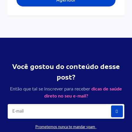
Você gostou do conteúdo desse
post?
Então que tal se inscrever para receber
dicas de saúde
direto no seu e-mail?
Prometemos nunca te mandar spam