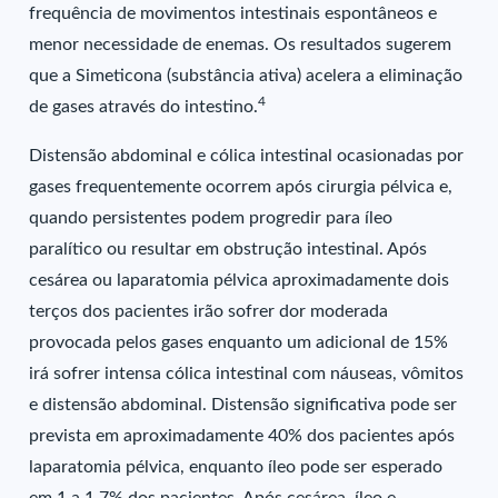
frequência de movimentos intestinais espontâneos e
menor necessidade de enemas. Os resultados sugerem
que a Simeticona (substância ativa) acelera a eliminação
4
de gases através do intestino.
Distensão abdominal e cólica intestinal ocasionadas por
gases frequentemente ocorrem após cirurgia pélvica e,
quando persistentes podem progredir para íleo
paralítico ou resultar em obstrução intestinal. Após
cesárea ou laparatomia pélvica aproximadamente dois
terços dos pacientes irão sofrer dor moderada
provocada pelos gases enquanto um adicional de 15%
irá sofrer intensa cólica intestinal com náuseas, vômitos
e distensão abdominal. Distensão significativa pode ser
prevista em aproximadamente 40% dos pacientes após
laparatomia pélvica, enquanto íleo pode ser esperado