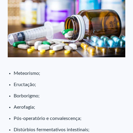
Meteorismo;
Eructação;
Borborigmo;
Aerofagia;
Pós-operatório e convalescença;
Distúrbios fermentativos intestinais;