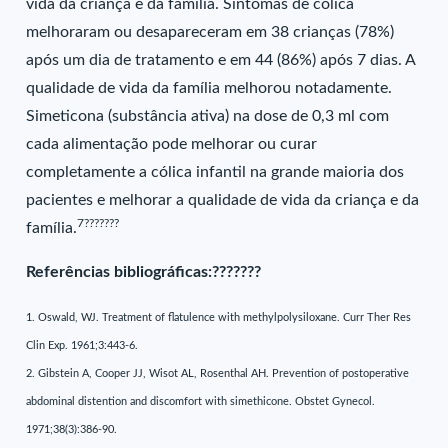
vida da criança e da família. Sintomas de cólica
melhoraram ou desapareceram em 38 crianças (78%)
após um dia de tratamento e em 44 (86%) após 7 dias. A
qualidade de vida da família melhorou notadamente.
Simeticona (substância ativa) na dose de 0,3 ml com
cada alimentação pode melhorar ou curar
completamente a cólica infantil na grande maioria dos
pacientes e melhorar a qualidade de vida da criança e da
7???????
família.
Referências bibliográficas:???????
1. Oswald, WJ. Treatment of flatulence with methylpolysiloxane. Curr Ther Res
Clin Exp. 1961;3:443-6.
2. Gibstein A, Cooper JJ, Wisot AL, Rosenthal AH. Prevention of postoperative
abdominal distention and discomfort with simethicone. Obstet Gynecol.
1971;38(3):386-90.