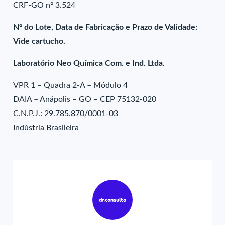
CRF-GO nº 3.524
Nº do Lote, Data de Fabricação e Prazo de Validade:
Vide cartucho.
Laboratório Neo Química Com. e Ind. Ltda.
VPR 1 – Quadra 2-A – Módulo 4
DAIA – Anápolis – GO – CEP 75132-020
C.N.P.J.: 29.785.870/0001-03
Indústria Brasileira