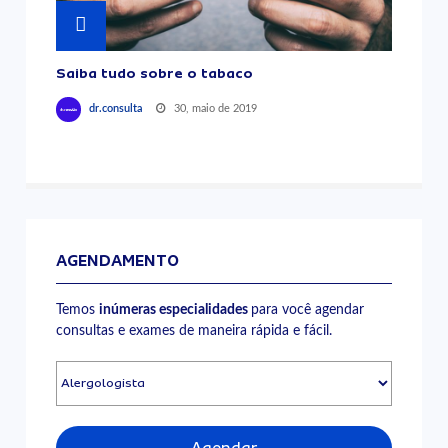
Saiba tudo sobre o tabaco
30, maio de 2019
dr.consulta
AGENDAMENTO
Temos
inúmeras especialidades
para você agendar
consultas e exames de maneira rápida e fácil.
Agendar