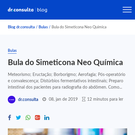
Blog dr.consulta
/
Bulas
/
Bula do Simeticona Neo Química
Bulas
Bula do Simeticona Neo Química
Meteorismo; Eructação; Borborigmo; Aerofagia; Pós-operatório
e convalescença; Distúrbios fermentativos intestinais; Preparo
intestinal dos pacientes para radiografia do abdômen. Como...
08, jan de 2019
12 minutos para ler
dr.consulta