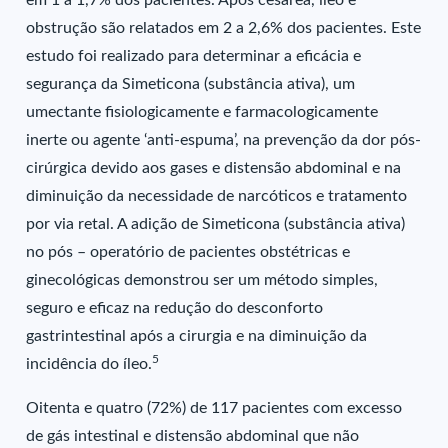
em 1 a 1,7% dos pacientes. Após cesárea, íleo e
obstrução são relatados em 2 a 2,6% dos pacientes. Este
estudo foi realizado para determinar a eficácia e
segurança da Simeticona (substância ativa), um
umectante fisiologicamente e farmacologicamente
inerte ou agente ‘anti-espuma’, na prevenção da dor pós-
cirúrgica devido aos gases e distensão abdominal e na
diminuição da necessidade de narcóticos e tratamento
por via retal. A adição de Simeticona (substância ativa)
no pós – operatório de pacientes obstétricas e
ginecológicas demonstrou ser um método simples,
seguro e eficaz na redução do desconforto
gastrintestinal após a cirurgia e na diminuição da
5
incidência do íleo.
Oitenta e quatro (72%) de 117 pacientes com excesso
de gás intestinal e distensão abdominal que não