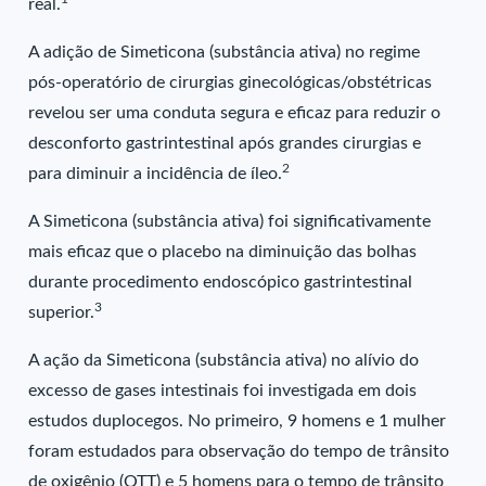
real.
A adição de Simeticona (substância ativa) no regime
pós-operatório de cirurgias ginecológicas/obstétricas
revelou ser uma conduta segura e eficaz para reduzir o
desconforto gastrintestinal após grandes cirurgias e
2
para diminuir a incidência de íleo.
A Simeticona (substância ativa) foi significativamente
mais eficaz que o placebo na diminuição das bolhas
durante procedimento endoscópico gastrintestinal
3
superior.
A ação da Simeticona (substância ativa) no alívio do
excesso de gases intestinais foi investigada em dois
estudos duplocegos. No primeiro, 9 homens e 1 mulher
foram estudados para observação do tempo de trânsito
de oxigênio (OTT) e 5 homens para o tempo de trânsito