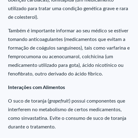
doenças cardíacas); lomitapida (um medicamento
utilizado para tratar uma condição genética grave e rara
de colesterol).
Também é importante informar ao seu médico se estiver
tomando anticoagulantes (medicamentos que evitam a
formação de coágulos sanguíneos), tais como varfarina e
femprocumona ou acenocumarol, colchicina (um
medicamento utilizado para gota), ácido nicotínico ou
fenofibrato, outro derivado do ácido fíbrico.
Interações com Alimentos
O suco de toranja (
grapefruit
) possui componentes que
interferem no metabolismo de certos medicamentos,
como sinvastatina. Evite o consumo de suco de toranja
durante o tratamento.