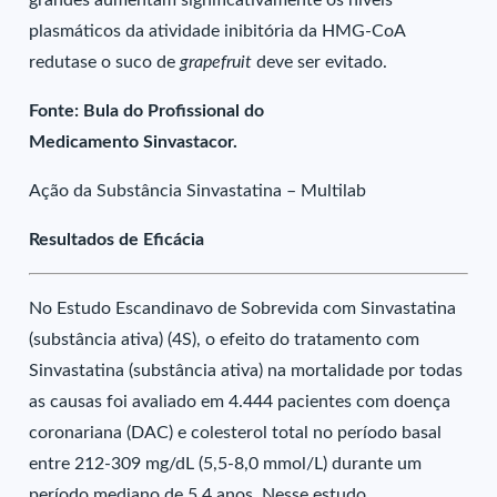
grandes aumentam significativamente os níveis
plasmáticos da atividade inibitória da HMG-CoA
redutase o suco de
grapefruit
deve ser evitado.
Fonte: Bula do Profissional do
Medicamento Sinvastacor.
Ação da Substância Sinvastatina – Multilab
Resultados de Eficácia
No Estudo Escandinavo de Sobrevida com Sinvastatina
(substância ativa) (4S), o efeito do tratamento com
Sinvastatina (substância ativa) na mortalidade por todas
as causas foi avaliado em 4.444 pacientes com doença
coronariana (DAC) e colesterol total no período basal
entre 212-309 mg/dL (5,5-8,0 mmol/L) durante um
período mediano de 5,4 anos. Nesse estudo