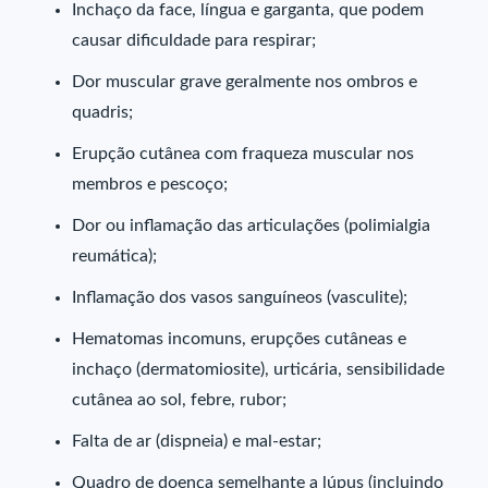
Inchaço da face, língua e garganta, que podem
causar dificuldade para respirar;
Dor muscular grave geralmente nos ombros e
quadris;
Erupção cutânea com fraqueza muscular nos
membros e pescoço;
Dor ou inflamação das articulações (polimialgia
reumática);
Inflamação dos vasos sanguíneos (vasculite);
Hematomas incomuns, erupções cutâneas e
inchaço (dermatomiosite), urticária, sensibilidade
cutânea ao sol, febre, rubor;
Falta de ar (dispneia) e mal-estar;
Quadro de doença semelhante a lúpus (incluindo