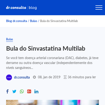
Blog dr.consulta
/
Bulas
/
Bula do Sinvastatina Multilab
Bulas
Bula do Sinvastatina Multilab
Se você tem doença arterial coronariana (DAC), diabetes, já teve
derrame ou outra doença vascular (independentemente dos
níveis sanguíneos...
08, jan de 2019
36 minutos para ler
dr.consulta