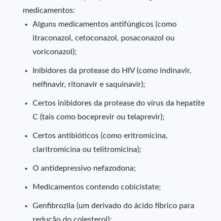
medicamentos:
Alguns medicamentos antifúngicos (como
itraconazol, cetoconazol, posaconazol ou
voriconazol);
Inibidores da protease do HIV (como indinavir,
nelfinavir, ritonavir e saquinavir);
Certos inibidores da protease do vírus da hepatite
C (tais como boceprevir ou telaprevir);
Certos antibióticos (como eritromicina,
claritromicina ou telitromicina);
O antidepressivo nefazodona;
Medicamentos contendo cobicistate;
Genfibrozila (um derivado do ácido fíbrico para
redução do colesterol);