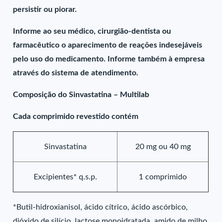
persistir ou piorar.
Informe ao seu médico, cirurgião-dentista ou
farmacêutico o aparecimento de reações indesejáveis
pelo uso do medicamento. Informe também à empresa
através do sistema de atendimento.
Composição do Sinvastatina – Multilab
Cada comprimido revestido contém
Sinvastatina
20 mg ou 40 mg
Excipientes* q.s.p.
1 comprimido
*Butil-hidroxianisol, ácido cítrico, ácido ascórbico,
dióxido de silício, lactose monoidratada, amido de milho