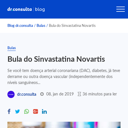
Blog dr.consulta
/
Bulas
/
Bula do Sinvastatina Novartis
Bulas
Bula do Sinvastatina Novartis
Se você tem doença arterial coronariana (DAC), diabetes, já teve
derrame ou outra doença vascular (independentemente dos
níveis sanguíneos...
08, jan de 2019
36 minutos para ler
dr.consulta