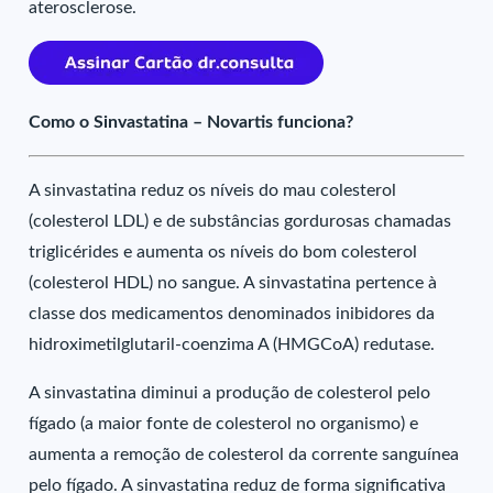
aterosclerose.
Como o Sinvastatina – Novartis funciona?
A sinvastatina reduz os níveis do mau colesterol
(colesterol LDL) e de substâncias gordurosas chamadas
triglicérides e aumenta os níveis do bom colesterol
(colesterol HDL) no sangue. A sinvastatina pertence à
classe dos medicamentos denominados inibidores da
hidroximetilglutaril-coenzima A (HMGCoA) redutase.
A sinvastatina diminui a produção de colesterol pelo
fígado (a maior fonte de colesterol no organismo) e
aumenta a remoção de colesterol da corrente sanguínea
pelo fígado. A sinvastatina reduz de forma significativa