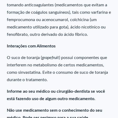
tomando anticoagulantes (medicamentos que evitam a
formação de coágulos sanguíneos), tais como varfarina e
femprocumona ou acenocumarol, colchicina (um
medicamento utilizado para gota), ácido nicotínico ou
fenofibrato, outro derivado do ácido fíbrico.
Interações com Alimentos
O suco de toranja (
grapefruit
) possui componentes que
interferem no metabolismo de certos medicamentos,
como sinvastatina. Evite o consumo de suco de toranja
durante o tratamento.
Informe ao seu médico ou cirurgião-dentista se você
está fazendo uso de algum outro medicamento.
Não use medicamento sem o conhecimento do seu
médico. Pode ser perigoso para a sua saúde.