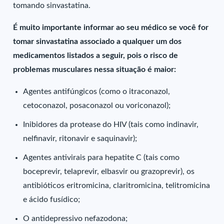
tomando sinvastatina.
É muito importante informar ao seu médico se você for
tomar sinvastatina associado a qualquer um dos
medicamentos listados a seguir, pois o risco de
problemas musculares nessa situação é maior:
Agentes antifúngicos (como o itraconazol,
cetoconazol, posaconazol ou voriconazol);
Inibidores da protease do HIV (tais como indinavir,
nelfinavir, ritonavir e saquinavir);
Agentes antivirais para hepatite C (tais como
boceprevir, telaprevir, elbasvir ou grazoprevir), os
antibióticos eritromicina, claritromicina, telitromicina
e ácido fusídico;
O antidepressivo nefazodona;