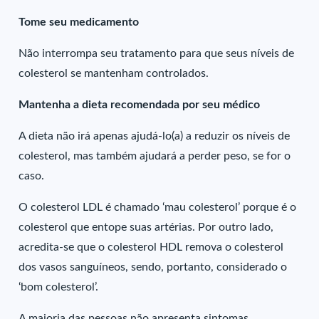
Tome seu medicamento
Não interrompa seu tratamento para que seus níveis de
colesterol se mantenham controlados.
Mantenha a dieta recomendada por seu médico
A dieta não irá apenas ajudá-lo(a) a reduzir os níveis de
colesterol, mas também ajudará a perder peso, se for o
caso.
O colesterol LDL é chamado ‘mau colesterol’ porque é o
colesterol que entope suas artérias. Por outro lado,
acredita-se que o colesterol HDL remova o colesterol
dos vasos sanguíneos, sendo, portanto, considerado o
‘bom colesterol’.
A maioria das pessoas não apresenta sintomas