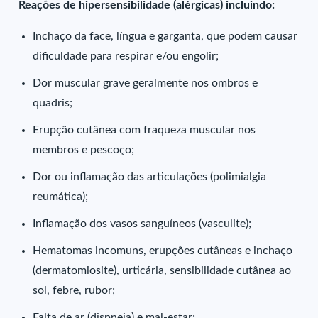
Reações de hipersensibilidade (alérgicas) incluindo:
Inchaço da face, língua e garganta, que podem causar
dificuldade para respirar e/ou engolir;
Dor muscular grave geralmente nos ombros e
quadris;
Erupção cutânea com fraqueza muscular nos
membros e pescoço;
Dor ou inflamação das articulações (polimialgia
reumática);
Inflamação dos vasos sanguíneos (vasculite);
Hematomas incomuns, erupções cutâneas e inchaço
(dermatomiosite), urticária, sensibilidade cutânea ao
sol, febre, rubor;
Falta de ar (dispneia) e mal-estar;