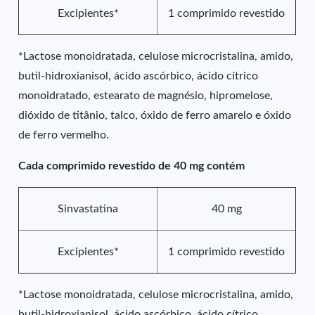
Excipientes*
1 comprimido revestido
*Lactose monoidratada, celulose microcristalina, amido,
butil-hidroxianisol, ácido ascórbico, ácido cítrico
monoidratado, estearato de magnésio, hipromelose,
dióxido de titânio, talco, óxido de ferro amarelo e óxido
de ferro vermelho.
Cada comprimido revestido de 40 mg contém
Sinvastatina
40 mg
Excipientes*
1 comprimido revestido
*Lactose monoidratada, celulose microcristalina, amido,
butil-hidroxianisol, ácido ascórbico, ácido cítrico