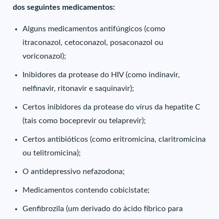
dos seguintes medicamentos:
Alguns medicamentos antifúngicos (como
itraconazol, cetoconazol, posaconazol ou
voriconazol);
Inibidores da protease do HIV (como indinavir,
nelfinavir, ritonavir e saquinavir);
Certos inibidores da protease do vírus da hepatite C
(tais como boceprevir ou telaprevir);
Certos antibióticos (como eritromicina, claritromicina
ou telitromicina);
O antidepressivo nefazodona;
Medicamentos contendo cobicistate;
Genfibrozila (um derivado do ácido fíbrico para