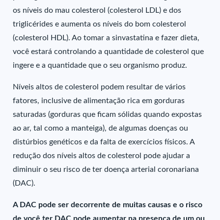
os níveis do mau colesterol (colesterol LDL) e dos
triglicérides e aumenta os níveis do bom colesterol
(colesterol HDL). Ao tomar a sinvastatina e fazer dieta,
você estará controlando a quantidade de colesterol que
ingere e a quantidade que o seu organismo produz.
Níveis altos de colesterol podem resultar de vários
fatores, inclusive de alimentação rica em gorduras
saturadas (gorduras que ficam sólidas quando expostas
ao ar, tal como a manteiga), de algumas doenças ou
distúrbios genéticos e da falta de exercícios físicos. A
redução dos níveis altos de colesterol pode ajudar a
diminuir o seu risco de ter doença arterial coronariana
(DAC).
A DAC pode ser decorrente de muitas causas e o risco
de você ter DAC pode aumentar na presença de um ou