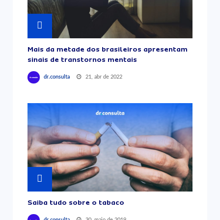
Mais da metade dos brasileiros apresentam
sinais de transtornos mentais
21, abr de 2022
dr.consulta
Saiba tudo sobre o tabaco
30, maio de 2019
dr.consulta