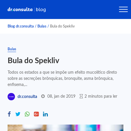
Blog dr.consulta
/
Bulas
/
Bula do Spekliv
Bulas
Bula do Spekliv
Todos os estados a que se impõe um efeito mucolítico direto
sobre as secreções brônquicas, bronquite, asma brônquica,
enfisema,...
08, jan de 2019
2 minutos para ler
dr.consulta