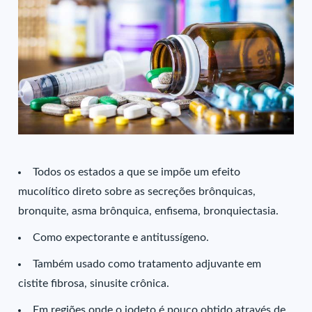
Todos os estados a que se impõe um efeito
mucolítico direto sobre as secreções brônquicas,
bronquite, asma brônquica, enfisema, bronquiectasia.
Como expectorante e antitussígeno.
Também usado como tratamento adjuvante em
cistite fibrosa, sinusite crônica.
Em regiões onde o iodeto é pouco obtido através de