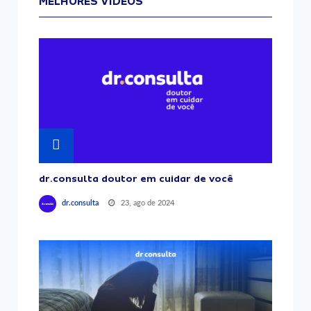
MELHORES VÍDEOS
dr.consulta doutor em cuidar de você
23, ago de 2024
dr.consulta