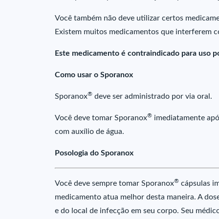
Você também não deve utilizar certos medicame
Existem muitos medicamentos que interferem 
Este medicamento é contraindicado para uso po
Como usar o Sporanox
®
Sporanox
deve ser administrado por via oral.
®
Você deve tomar Sporanox
imediatamente após
com auxílio de água.
Posologia do Sporanox
®
Você deve sempre tomar Sporanox
cápsulas im
medicamento atua melhor desta maneira. A dos
e do local de infecção em seu corpo. Seu médico