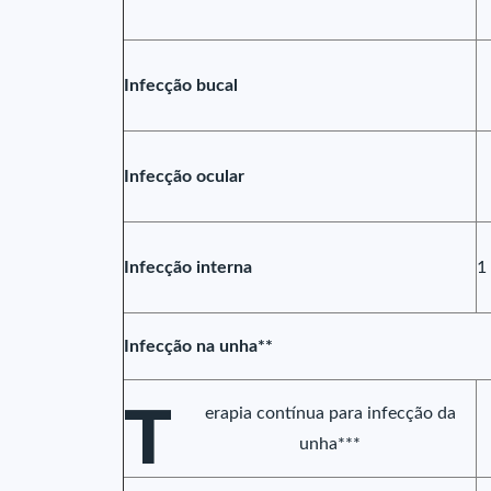
Infecção bucal
Infecção ocular
Infecção interna
1
Infecção na unha**
T
erapia contínua para infecção da
unha***