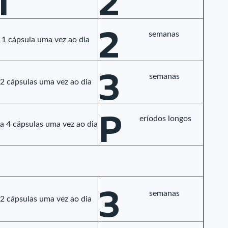
1
2
2
semanas
1 cápsula uma vez ao dia
3
semanas
2 cápsulas uma vez ao dia
P
eríodos longos
 a 4 cápsulas uma vez ao dia
3
semanas
2 cápsulas uma vez ao dia