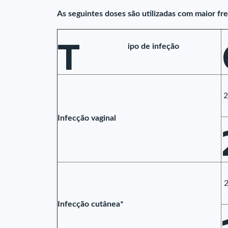
As seguintes doses são utilizadas com maior fr
T
ipo de infeção
2
Infecção vaginal
2
Infecção cutânea*