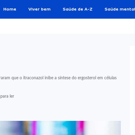
Home
Viver bem
Saúde de A-Z
Saúde menta
ram que o itraconazol inibe a síntese do ergosterol em células
para ler