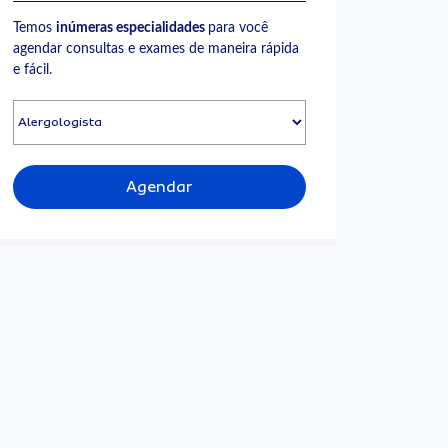
Temos
inúmeras especialidades
para você
agendar consultas e exames de maneira rápida
e fácil.
Agendar