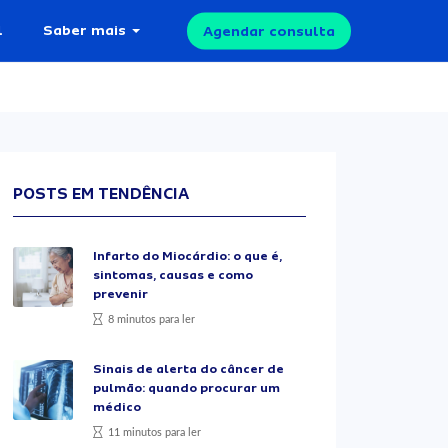
l
Saber mais
Agendar consulta
POSTS EM TENDÊNCIA
Infarto do Miocárdio: o que é,
sintomas, causas e como
prevenir
8 minutos para ler
Sinais de alerta do câncer de
pulmão: quando procurar um
médico
11 minutos para ler