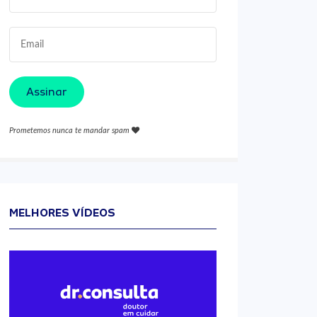
Assinar
Prometemos nunca te mandar spam
MELHORES VÍDEOS