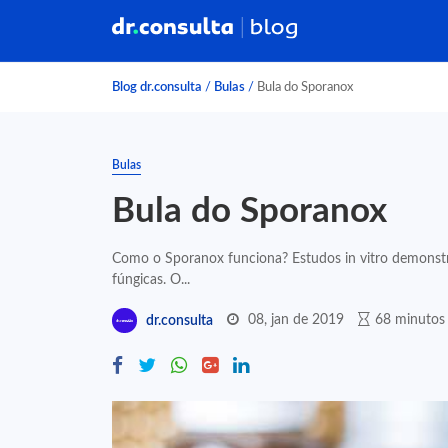
Blog dr.consulta
/
Bulas
/
Bula do Sporanox
Bulas
Bula do Sporanox
Como o Sporanox funciona? Estudos in vitro demonstra
fúngicas. O...
08, jan de 2019
68 minutos 
dr.consulta