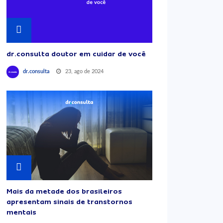
dr.consulta doutor em cuidar de você
23, ago de 2024
dr.consulta
Mais da metade dos brasileiros
apresentam sinais de transtornos
mentais