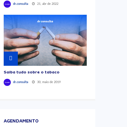
21, abr de 2022
dr.consulta
Saiba tudo sobre o tabaco
30, maio de 2019
dr.consulta
AGENDAMENTO