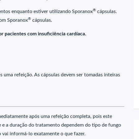
®
ntos enquanto estiver utilizando Sporanox
cápsulas.
®
com Sporanox
cápsulas.
r pacientes com insuficiência cardíaca.
 uma refeição. As cápsulas devem ser tomadas inteiras
ediatamente após uma refeição completa, pois este
e e a duração do tratamento dependem do tipo de fungo
 vai informá-lo exatamente o que fazer.