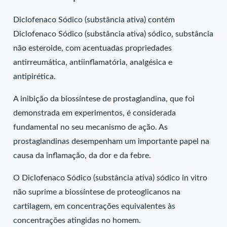
Diclofenaco Sódico (substância ativa) contém
Diclofenaco Sódico (substância ativa) sódico, substância
não esteroide, com acentuadas propriedades
antirreumática, antiinflamatória, analgésica e
antipirética.
A inibição da biossíntese de prostaglandina, que foi
demonstrada em experimentos, é considerada
fundamental no seu mecanismo de ação. As
prostaglandinas desempenham um importante papel na
causa da inflamação, da dor e da febre.
O Diclofenaco Sódico (substância ativa) sódico in vitro
não suprime a biossíntese de proteoglicanos na
cartilagem, em concentrações equivalentes às
concentrações atingidas no homem.