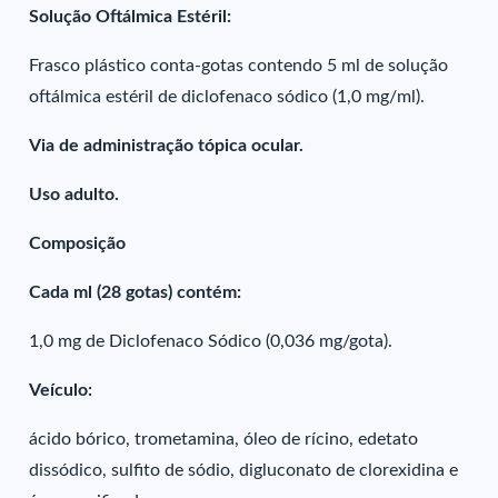
Solução Oftálmica Estéril:
Frasco plástico conta-gotas contendo 5 ml de solução
oftálmica estéril de diclofenaco sódico (1,0 mg/ml).
Via de administração tópica ocular.
Uso adulto.
Composição
Cada ml (28 gotas) contém:
1,0 mg de Diclofenaco Sódico (0,036 mg/gota).
Veículo:
ácido bórico, trometamina, óleo de rícino, edetato
dissódico, sulfito de sódio, digluconato de clorexidina e