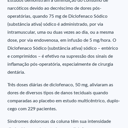
Estudos demonstram a diminuição do consumo de
narcóticos devido ao decréscimo de dores pós-
operatórias, quando 75 mg de Diclofenaco Sódico
(substância ativa) sódico é administrado, por via
intramuscular, uma ou duas vezes ao dia, ou a mesma
dose, por via endovenosa, em infusão de 5 mg/hora. O
Diclofenaco Sódico (substância ativa) sódico – entérico
e comprimidos – é efetivo na supressão dos sinais de
inflamação pós-operatória, especialmente de cirurgia
dentária.
Três doses diárias de diclofenaco, 50 mg, aliviaram as
dores de diversos tipos de danos teciduais quando
comparadas ao placebo em estudo multicêntrico, duplo-
cego com 229 pacientes.
Síndromes dolorosas da coluna têm sua intensidade