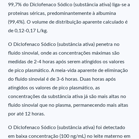
99,7% do Diclofenaco Sódico (substância ativa) liga-se a
proteínas séricas, predominantemente à albumina
(99,4%). O volume de distribuição aparente calculado é
de 0,12-0,17 L/kg.
O Diclofenaco Sódico (substância ativa) penetra no
fluído sinovial, onde as concentrações máximas são
medidas de 2-4 horas após serem atingidos os valores
de pico plasmático. A meia-vida aparente de eliminação
do fluido sinovial é de 3-6 horas. Duas horas após
atingidos os valores de pico plasmático, as
concentrações da substância ativa já são mais altas no
fluido sinovial que no plasma, permanecendo mais altas
por até 12 horas.
O Diclofenaco Sódico (substância ativa) foi detectado
em baixa concentração (100 ng/mL) no leite materno em