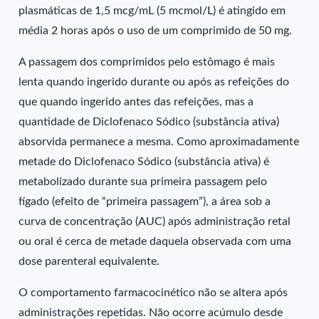
plasmáticas de 1,5 mcg/mL (5 mcmol/L) é atingido em
média 2 horas após o uso de um comprimido de 50 mg.
A passagem dos comprimidos pelo estômago é mais
lenta quando ingerido durante ou após as refeições do
que quando ingerido antes das refeições, mas a
quantidade de Diclofenaco Sódico (substância ativa)
absorvida permanece a mesma. Como aproximadamente
metade do Diclofenaco Sódico (substância ativa) é
metabolizado durante sua primeira passagem pelo
fígado (efeito de “primeira passagem”), a área sob a
curva de concentração (AUC) após administração retal
ou oral é cerca de metade daquela observada com uma
dose parenteral equivalente.
O comportamento farmacocinético não se altera após
administrações repetidas. Não ocorre acúmulo desde