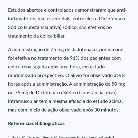
Estudos abertos e controlados demonstraram que anti-
inflamatórios não esteroidais, entre eles o Diclofenaco
Sódico (substância ativa) sódico, são efetivos no
tratamento da cólica biliar.
A administração de 75 mg de diclofenaco, por via oral,
foi efetiva no tratamento de 91% dos pacientes com
cólica renal aguda após uma hora, em estudo
randomizado prospectivo. O alívio foi observado até 3
horas após a administração. A administração de 50 mg
ou 75 mg de Diclofenaco Sódico (substância ativa)
intramuscular tem a mesma eficácia do estudo acima,
mas com início de ação observado após 30 minutos.
Referências Bibliográficas
1. Burian M, Tegeder I, Seegel M, Geisslinger G. Peripheral and central