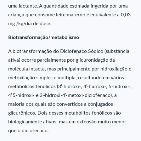
uma lactante. A quantidade estimada ingerida por uma
criança que consome leite materno é equivalente a 0,03
mg /kg/dia de dose.
Biotransformação/metabolismo
A biotransformação do Diclofenaco Sódico (substância
ativa) ocorre parcialmente por glicuronidação da
molécula intacta, mas principalmente por hidroxilação e
metoxilação simples e múltipla, resultando em vários
metabólitos fenólicos (3’-hidroxi-, 4’-hidroxi-, 5-hidroxi-,
4’,5-hidroxi- e 3’-hidroxi-4’-metoxi-diclofenaco), a
maioria dos quais são convertidos a conjugados
glicurônicos. Dois desses metabólitos fenólicos são
biologicamente ativos, mas em extensão muito menor
que o diclofenaco.