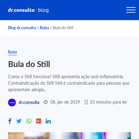
Blog dr.consulta
/
Bulas
/
Bula do Still
Bulas
Bula do Still
Como o Still funciona? Still apresenta ação anti-inflamatória.
Contraindicação do Still Still é contraindicado para pessoas que
apresentam alergia...
08, jan de 2019
33 minutos para ler
dr.consulta