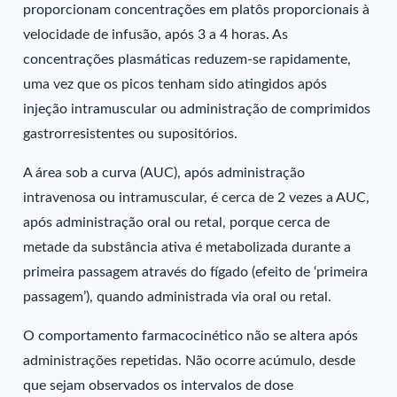
proporcionam concentrações em platôs proporcionais à
velocidade de infusão, após 3 a 4 horas. As
concentrações plasmáticas reduzem-se rapidamente,
uma vez que os picos tenham sido atingidos após
injeção intramuscular ou administração de comprimidos
gastrorresistentes ou supositórios.
A área sob a curva (AUC), após administração
intravenosa ou intramuscular, é cerca de 2 vezes a AUC,
após administração oral ou retal, porque cerca de
metade da substância ativa é metabolizada durante a
primeira passagem através do fígado (efeito de ‘primeira
passagem’), quando administrada via oral ou retal.
O comportamento farmacocinético não se altera após
administrações repetidas. Não ocorre acúmulo, desde
que sejam observados os intervalos de dose