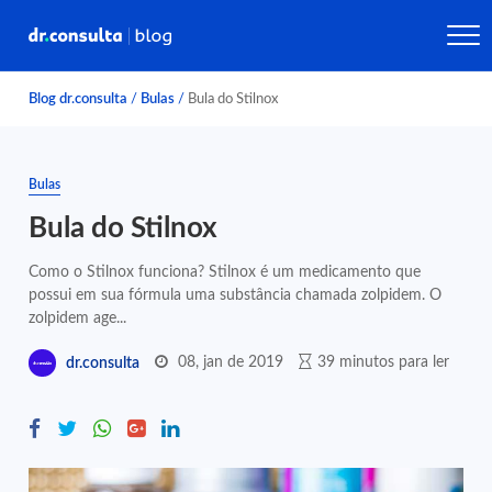
Blog dr.consulta
/
Bulas
/
Bula do Stilnox
Bulas
Bula do Stilnox
Como o Stilnox funciona? Stilnox é um medicamento que
possui em sua fórmula uma substância chamada zolpidem. O
zolpidem age...
08, jan de 2019
39 minutos para ler
dr.consulta