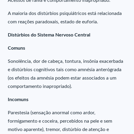
Acessos de raiva e comportamento inapropriado.
A maioria dos distúrbios psiquiátricos está relacionada
com reações paradoxais, estado de euforia.
Distúrbios do Sistema Nervoso Central
Comuns
Sonolência, dor de cabeça, tontura, insônia exacerbada
e distúrbios cognitivos tais como amnésia anterógrada
(os efeitos da amnésia podem estar associados a um
comportamento inapropriado).
Incomuns
Parestesia (sensação anormal como ardor,
formigamento e coceira, percebidos na pele e sem
motivo aparente), tremor, distúrbio de atenção e