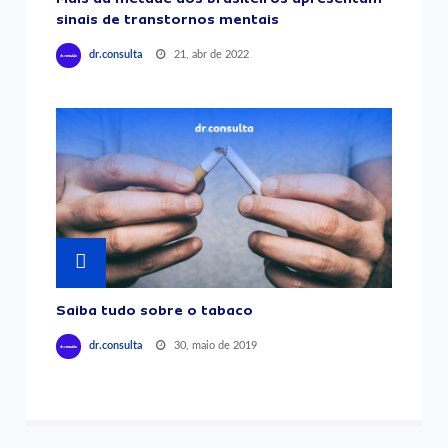
sinais de transtornos mentais
21, abr de 2022
dr.consulta
Saiba tudo sobre o tabaco
30, maio de 2019
dr.consulta