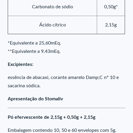
Carbonato de sódio
0,50g*
Ácido cítrico
2,15g
*Equivalente a 25,60mEq.
**Equivalente a 9,43mEq.
Excipientes:
essência de abacaxi, corante amarelo Damp;C n° 10 e
sacarina sódica.
Apresentação do Stomaliv
Pó efervescente de 2,15g + 0,50g + 2,15g
Embalagem contendo 10, 50 e 60 envelopes com 5g.