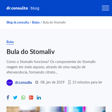
Blog dr.consulta
/
Bulas
/
Bula do Stomaliv
Bulas
Bula do Stomaliv
Como o Stomaliv funciona? Os componentes do Stomaliv
reagem em meio aquoso, através de uma reação de
efervescência, formando citrato...
08, jan de 2019
13 minutos para ler
dr.consulta