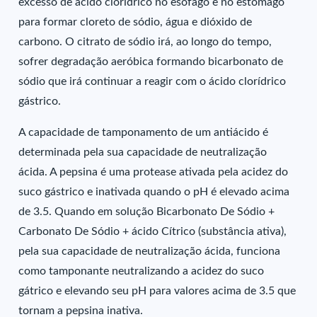
excesso de ácido clorídrico no esôfago e no estômago
para formar cloreto de sódio, água e dióxido de
carbono. O citrato de sódio irá, ao longo do tempo,
sofrer degradação aeróbica formando bicarbonato de
sódio que irá continuar a reagir com o ácido clorídrico
gástrico.
A capacidade de tamponamento de um antiácido é
determinada pela sua capacidade de neutralização
ácida. A pepsina é uma protease ativada pela acidez do
suco gástrico e inativada quando o pH é elevado acima
de 3.5. Quando em solução Bicarbonato De Sódio +
Carbonato De Sódio + ácido Cítrico (substância ativa),
pela sua capacidade de neutralização ácida, funciona
como tamponante neutralizando a acidez do suco
gátrico e elevando seu pH para valores acima de 3.5 que
tornam a pepsina inativa.