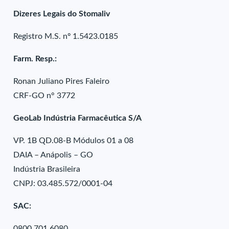
Dizeres Legais do Stomaliv
Registro M.S. nº 1.5423.0185
Farm. Resp.:
Ronan Juliano Pires Faleiro
CRF-GO n° 3772
GeoLab Indústria Farmacêutica S/A
VP. 1B QD.08-B Módulos 01 a 08
DAIA – Anápolis – GO
Indústria Brasileira
CNPJ: 03.485.572/0001-04
SAC:
0800 701 6080