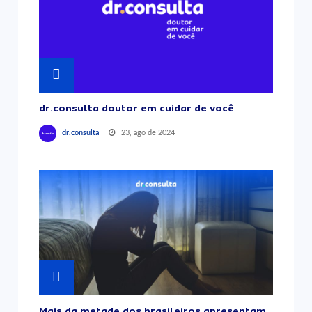
dr.consulta doutor em cuidar de você
23, ago de 2024
dr.consulta
Mais da metade dos brasileiros apresentam