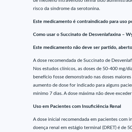
de metileno intravenoso tenha sido administr
risco da síndrome da serotonina.
Este medicamento é contraindicado para uso po
Como usar o Succinato de Desvenlafaxina – W
Este medicamento não deve ser partido, aberto
A dose recomendada de Succinato de Desvenlafa
Nos estudos clínicos, as doses de 50-400 mg/d
benefício fosse demonstrado nas doses maiores 
aumento de dose for indicado para alguns pacie
mínimo 7 dias. A dose máxima não deve exceder
Uso em Pacientes com Insuficiência Renal
A dose inicial recomendada em pacientes com ins
doença renal em estágio terminal (DRET) é de 50