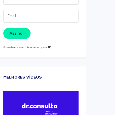
Assinar
Prometemos nunca te mandar spam
MELHORES VÍDEOS