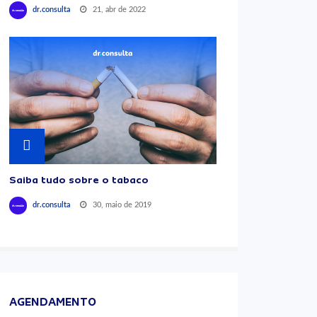
21, abr de 2022
dr.consulta
Saiba tudo sobre o tabaco
30, maio de 2019
dr.consulta
AGENDAMENTO