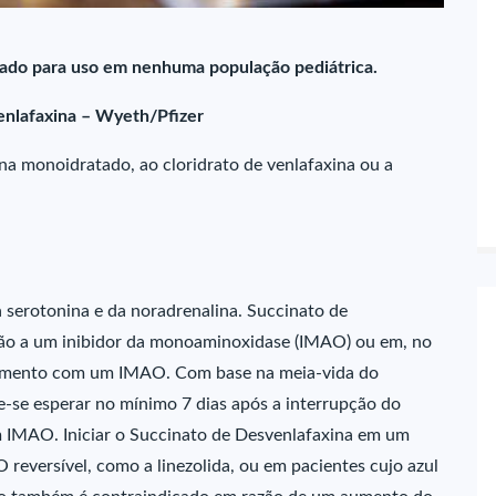
cado para uso em nenhuma população pediátrica.
enlafaxina – Wyeth/Pfizer
na monoidratado, ao cloridrato de venlafaxina ou a
 serotonina e da noradrenalina. Succinato de
ção a um inibidor da monoaminoxidase (IMAO) ou em, no
tamento com um IMAO. Com base na meia-vida do
-se esperar no mínimo 7 dias após a interrupção do
m IMAO. Iniciar o Succinato de Desvenlafaxina em um
reversível, como a linezolida, ou em pacientes cujo azul