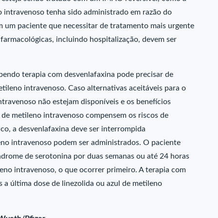
no intravenoso tenha sido administrado em razão do
m um paciente que necessitar de tratamento mais urgente
farmacológicas, incluindo hospitalização, devem ser
ebendo terapia com desvenlafaxina pode precisar de
tileno intravenoso. Caso alternativas aceitáveis para o
ntravenoso não estejam disponíveis e os benefícios
l de metileno intravenoso compensem os riscos de
co, a desvenlafaxina deve ser interrompida
leno intravenoso podem ser administrados. O paciente
ndrome de serotonina por duas semanas ou até 24 horas
leno intravenoso, o que ocorrer primeiro. A terapia com
a última dose de linezolida ou azul de metileno