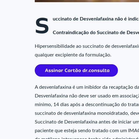
S
uccinato de Desvenlafaxina não é indi
Contraindicação do Succinato de Desv
Hipersensibilidade ao succinato de desvenlafaxi
qualquer excipiente da formulação.
A desvenlafaxina é um inibidor da recaptação da
Desvenlafaxina não deve ser usado em associa
mínimo, 14 dias após a descontinuação do tra
succinato de desvenlafaxina monoidratado, deve
Succinato de Desvenlafaxina antes de iniciar u
paciente que esteja sendo tratado com um IMAO 