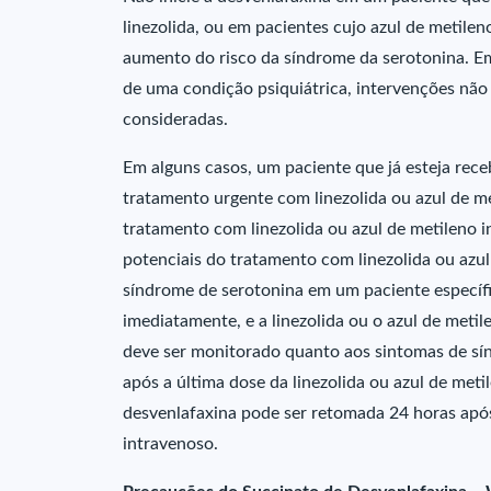
linezolida, ou em pacientes cujo azul de metile
aumento do risco da síndrome da serotonina. E
de uma condição psiquiátrica, intervenções não 
consideradas.
Em alguns casos, um paciente que já esteja rec
tratamento urgente com linezolida ou azul de me
tratamento com linezolida ou azul de metileno i
potenciais do tratamento com linezolida ou azu
síndrome de serotonina em um paciente específi
imediatamente, e a linezolida ou o azul de meti
deve ser monitorado quanto aos sintomas de sí
após a última dose da linezolida ou azul de meti
desvenlafaxina pode ser retomada 24 horas após 
intravenoso.