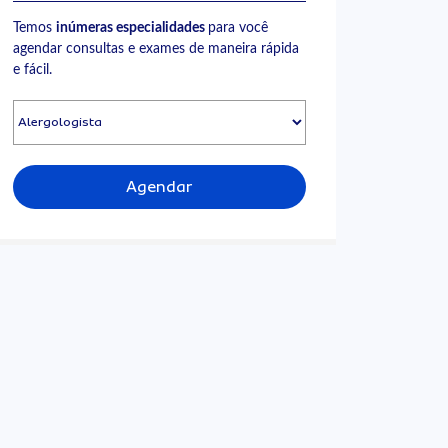
Temos
inúmeras especialidades
para você
agendar consultas e exames de maneira rápida
e fácil.
Agendar