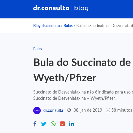
Blog dr.consulta
/
Bulas
/
Bula do Succinato de Desvenlafax
Bulas
Bula do Succinato de
Wyeth/Pfizer
Succinato de Desvenlafaxina não é indicado para uso
Succinato de Desvenlafaxina – Wyeth/Pfizer...
08, jan de 2019
58 minutos 
dr.consulta