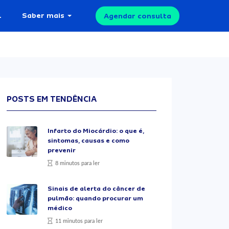
l
Saber mais
Agendar consulta
POSTS EM TENDÊNCIA
Infarto do Miocárdio: o que é,
sintomas, causas e como
prevenir
8 minutos para ler
Sinais de alerta do câncer de
pulmão: quando procurar um
médico
11 minutos para ler