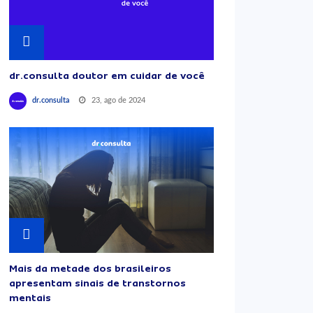
dr.consulta doutor em cuidar de você
23, ago de 2024
dr.consulta
Mais da metade dos brasileiros
apresentam sinais de transtornos
mentais