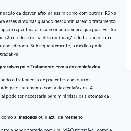
tinuação da desvenlafaxina assim como com outros IRSNs
ara esses sintomas quando descontinuarem o tratamento.
rupção repentina é recomendada sempre que possível. Se
nuição da dose ou na descontinuação do tratamento, o
ser considerado. Subsequentemente, o médico pode
gradativa.
pressivos pelo Tratamento com a desvenlafaxina
uando o tratamento de pacientes com outros
ituído pelo tratamento com a desvenlafaxina. A
ial pode ser necessária para minimizar os sintomas da
como a linezolida ou o azul de metileno
e esteja sendo tratado com um IMAO reversível, como a