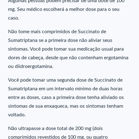
Algumas pessoas podem precisar de uma dose de 100
mg. Seu médico escolherá a melhor dose para o seu
caso.
Não tome mais comprimidos de Succinato de
Sumatriptana se a primeira dose não aliviar seus
sintomas. Você pode tomar sua medicação usual para
dores de cabeça, desde que não contenham ergotamina
ou diidroergotamina.
Você pode tomar uma segunda dose de Succinato de
Sumatriptana em um intervalo mínimo de duas horas
entre as doses, caso a primeira dose tenha aliviado os
sintomas de sua enxaqueca, mas os sintomas tenham
voltado.
Não ultrapasse a dose total de 200 mg (dois
comprimidos revestidos de 100 mg, ou quatro