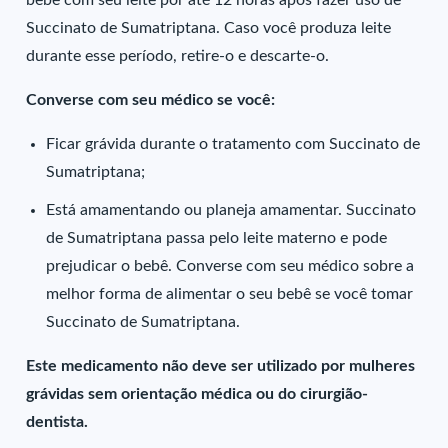
bebê com seu leite por até 12 horas após fazer uso de
Succinato de Sumatriptana. Caso você produza leite
durante esse período, retire-o e descarte-o.
Converse com seu médico se você:
Ficar grávida durante o tratamento com Succinato de
Sumatriptana;
Está amamentando ou planeja amamentar. Succinato
de Sumatriptana passa pelo leite materno e pode
prejudicar o bebê. Converse com seu médico sobre a
melhor forma de alimentar o seu bebê se você tomar
Succinato de Sumatriptana.
Este medicamento não deve ser utilizado por mulheres
grávidas sem orientação médica ou do cirurgião-
dentista.