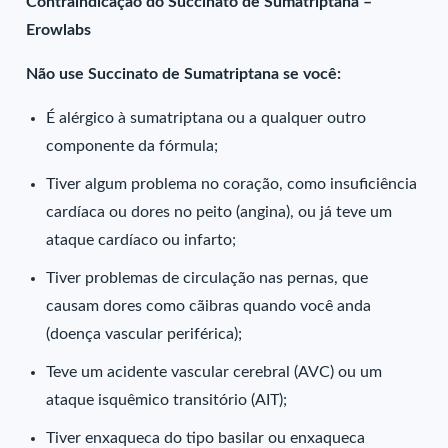
Contraindicação do Succinato de Sumatriptana –
Erowlabs
Não use Succinato de Sumatriptana se você:
É alérgico à sumatriptana ou a qualquer outro
componente da fórmula;
Tiver algum problema no coração, como insuficiência
cardíaca ou dores no peito (angina), ou já teve um
ataque cardíaco ou infarto;
Tiver problemas de circulação nas pernas, que
causam dores como cãibras quando você anda
(doença vascular periférica);
Teve um acidente vascular cerebral (AVC) ou um
ataque isquêmico transitório (AIT);
Tiver enxaqueca do tipo basilar ou enxaqueca