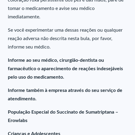
coloração roxa persistente dos pés e das mãos, pare de
tomar o medicamento e avise seu médico
imediatamente.
Se você experimentar uma dessas reações ou qualquer
reação adversa não descrita nesta bula, por favor,
informe seu médico.
Informe ao seu médico, cirurgião-dentista ou
farmacêutico o aparecimento de reações indesejáveis
pelo uso do medicamento.
Informe também à empresa através do seu serviço de
atendimento.
População Especial do Succinato de Sumatriptana –
Erowlabs
Crianças e Adolescentes