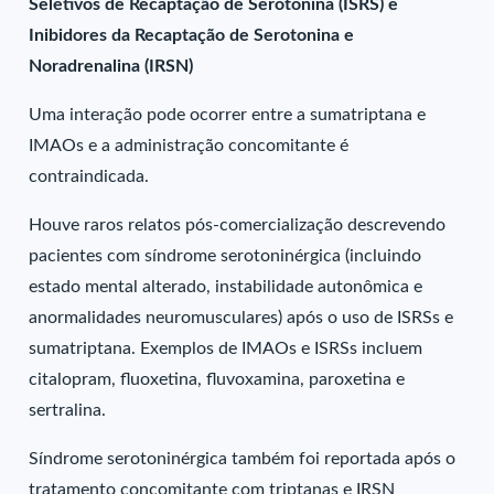
Seletivos de Recaptação de Serotonina (ISRS) e
Inibidores da Recaptação de Serotonina e
Noradrenalina (IRSN)
Uma interação pode ocorrer entre a sumatriptana e
IMAOs e a administração concomitante é
contraindicada.
Houve raros relatos pós-comercialização descrevendo
pacientes com síndrome serotoninérgica (incluindo
estado mental alterado, instabilidade autonômica e
anormalidades neuromusculares) após o uso de ISRSs e
sumatriptana. Exemplos de IMAOs e ISRSs incluem
citalopram, fluoxetina, fluvoxamina, paroxetina e
sertralina.
Síndrome serotoninérgica também foi reportada após o
tratamento concomitante com triptanas e IRSN