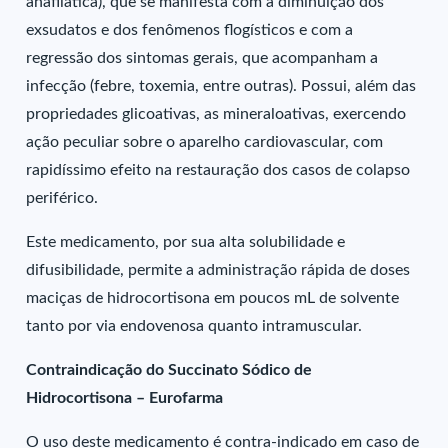
anafilática), que se manifesta com a diminuição dos
exsudatos e dos fenômenos flogísticos e com a
regressão dos sintomas gerais, que acompanham a
infecção (febre, toxemia, entre outras). Possui, além das
propriedades glicoativas, as mineraloativas, exercendo
ação peculiar sobre o aparelho cardiovascular, com
rapidíssimo efeito na restauração dos casos de colapso
periférico.
Este medicamento, por sua alta solubilidade e
difusibilidade, permite a administração rápida de doses
maciças de hidrocortisona em poucos mL de solvente
tanto por via endovenosa quanto intramuscular.
Contraindicação do Succinato Sódico de
Hidrocortisona – Eurofarma
O uso deste medicamento é contra-indicado em caso de