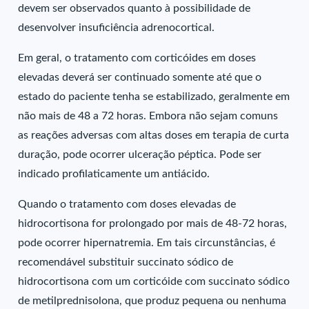
devem ser observados quanto à possibilidade de
desenvolver insuficiência adrenocortical.
Em geral, o tratamento com corticóides em doses
elevadas deverá ser continuado somente até que o
estado do paciente tenha se estabilizado, geralmente em
não mais de 48 a 72 horas. Embora não sejam comuns
as reações adversas com altas doses em terapia de curta
duração, pode ocorrer ulceração péptica. Pode ser
indicado profilaticamente um antiácido.
Quando o tratamento com doses elevadas de
hidrocortisona for prolongado por mais de 48-72 horas,
pode ocorrer hipernatremia. Em tais circunstâncias, é
recomendável substituir succinato sódico de
hidrocortisona com um corticóide com succinato sódico
de metilprednisolona, que produz pequena ou nenhuma