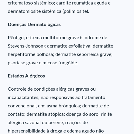
eritematoso sistêmico; cardite reumática aguda e
dermatomiosite sistêmica (polimiosite).
Doenças Dermatológicas
Pênfigo; eritema multiforme grave (síndrome de
Stevens-Johnson); dermatite exfoliativa; dermatite
herpetiforme bolhosa; dermatite seborréica grave;
psoríase grave e micose fungóide.
Estados Alérgicos
Controle de condições alérgicas graves ou
incapacitantes, não responsivas ao tratamento
convencional, em: asma brônquica; dermatite de
contato; dermatite atópica; doença do soro; rinite
alérgica sazonal ou perene; reações de
hipersensibilidade à droga e edema agudo não