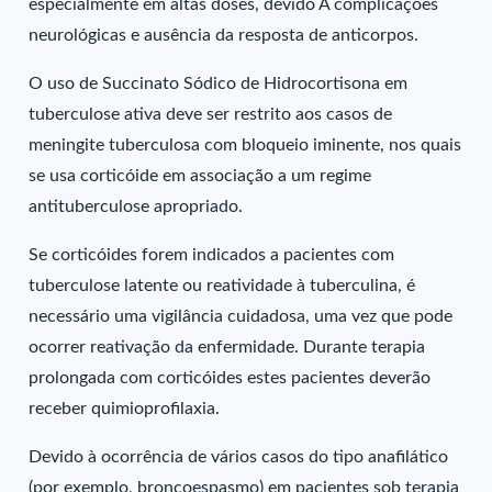
especialmente em altas doses, devido A complicações
neurológicas e ausência da resposta de anticorpos.
O uso de Succinato Sódico de Hidrocortisona em
tuberculose ativa deve ser restrito aos casos de
meningite tuberculosa com bloqueio iminente, nos quais
se usa corticóide em associação a um regime
antituberculose apropriado.
Se corticóides forem indicados a pacientes com
tuberculose latente ou reatividade à tuberculina, é
necessário uma vigilância cuidadosa, uma vez que pode
ocorrer reativação da enfermidade. Durante terapia
prolongada com corticóides estes pacientes deverão
receber quimioprofilaxia.
Devido à ocorrência de vários casos do tipo anafilático
(por exemplo, broncoespasmo) em pacientes sob terapia