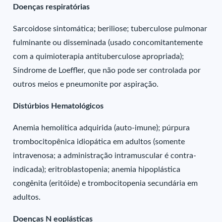
Doenças respiratórias
Sarcoidose sintomática; beriliose; tuberculose pulmonar
fulminante ou disseminada (usado concomitantemente
com a quimioterapia antituberculose apropriada);
Síndrome de Loeffler, que não pode ser controlada por
outros meios e pneumonite por aspiração.
Distúrbios Hematológicos
Anemia hemolítica adquirida (auto-imune); púrpura
trombocitopênica idiopática em adultos (somente
intravenosa; a administração intramuscular é contra-
indicada); eritroblastopenia; anemia hipoplástica
congênita (eritóide) e trombocitopenia secundária em
adultos.
Doenças N eoplásticas