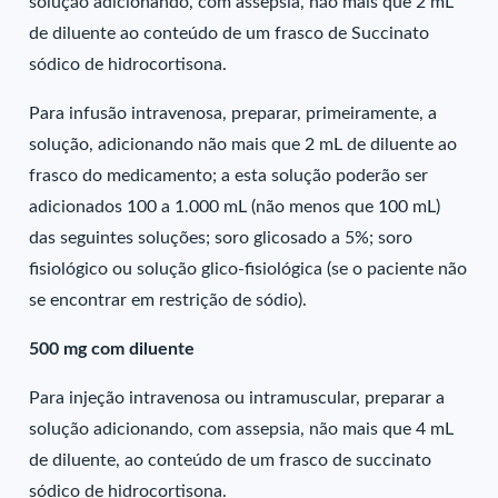
solução adicionando, com assepsia, não mais que 2 mL
de diluente ao conteúdo de um frasco de Succinato
sódico de hidrocortisona.
Para infusão intravenosa, preparar, primeiramente, a
solução, adicionando não mais que 2 mL de diluente ao
frasco do medicamento; a esta solução poderão ser
adicionados 100 a 1.000 mL (não menos que 100 mL)
das seguintes soluções; soro glicosado a 5%; soro
fisiológico ou solução glico-fisiológica (se o paciente não
se encontrar em restrição de sódio).
500 mg com diluente
Para injeção intravenosa ou intramuscular, preparar a
solução adicionando, com assepsia, não mais que 4 mL
de diluente, ao conteúdo de um frasco de succinato
sódico de hidrocortisona.