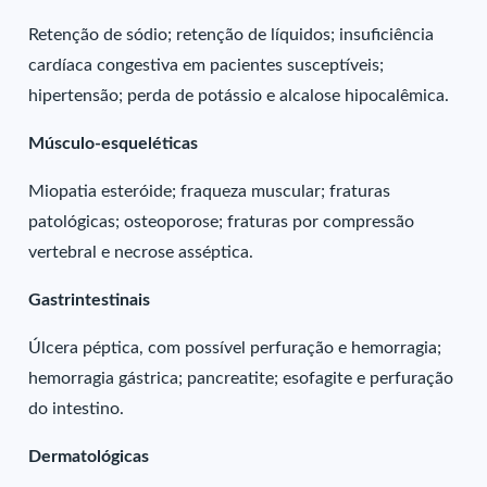
Retenção de sódio; retenção de líquidos; insuficiência
cardíaca congestiva em pacientes susceptíveis;
hipertensão; perda de potássio e alcalose hipocalêmica.
Músculo-esqueléticas
Miopatia esteróide; fraqueza muscular; fraturas
patológicas; osteoporose; fraturas por compressão
vertebral e necrose asséptica.
Gastrintestinais
Úlcera péptica, com possível perfuração e hemorragia;
hemorragia gástrica; pancreatite; esofagite e perfuração
do intestino.
Dermatológicas