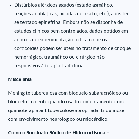
Distúrbios alérgicos agudos (estado asmático,
reações anafiláticas, picadas de inseto, etc.), após ter-
se tentado epinefrina. Embora não se disponha de
estudos clínicos bem controlados, dados obtidos em
animais de experimentação indicam que os
corticóides podem ser úteis no tratamento de choque
hemorrágico, traumático ou cirúrgico não
responsivos à terapia tradicional.
Miscelânia
Meningite tuberculosa com bloqueio subaracnóideo ou
bloqueio iminente quando usado conjuntamente com
quimioterapia antituberculose apropriada; triquimose
com envolvimento neurológico ou miocárdico.
Como o Succinato Sódico de Hidrocortisona –