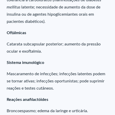
tolerância a carboidratos (manifestações de diabetes
mellitus
latente; necessidade de aumento da dose de
insulina ou de agentes hipoglicemiantes orais em
pacientes diabéticos).
Oftálmicas
Catarata subcapsular posterior; aumento da pressão
ocular e exoftalmia.
Sistema imunológico
Mascaramento de infecções; infecções latentes podem
se tornar ativas; infecções oportunistas; pode suprimir
reações e testes cutâneos.
Reações anafilactóides
Broncoespasmo; edema da laringe e urticária.