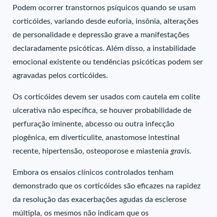
Podem ocorrer transtornos psíquicos quando se usam
corticóides, variando desde euforia, insônia, alterações
de personalidade e depressão grave a manifestações
declaradamente psicóticas. Além disso, a instabilidade
emocional existente ou tendências psicóticas podem ser
agravadas pelos corticóides.
Os corticóides devem ser usados com cautela em colite
ulcerativa não específica, se houver probabilidade de
perfuração iminente, abcesso ou outra infecção
piogênica, em diverticulite, anastomose intestinal
recente, hipertensão, osteoporose e miastenia
gravis
.
Embora os ensaios clínicos controlados tenham
demonstrado que os corticóides são eficazes na rapidez
da resolução das exacerbações agudas da esclerose
múltipla, os mesmos não indicam que os