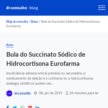
Blog dr.consulta
/
Bulas
/
Bula do Succinato Sódico de Hidrocortisona
Eurofarma
Bulas
Bula do Succinato Sódico de
Hidrocortisona Eurofarma
Insuficiência adrenocortical primária ou secundária (o
medicamento de eleição é a cortisona ou a hidrocortisona;
análogos sintéticos podem ser...
08, jan de 2019
64 minutos para ler
dr.consulta