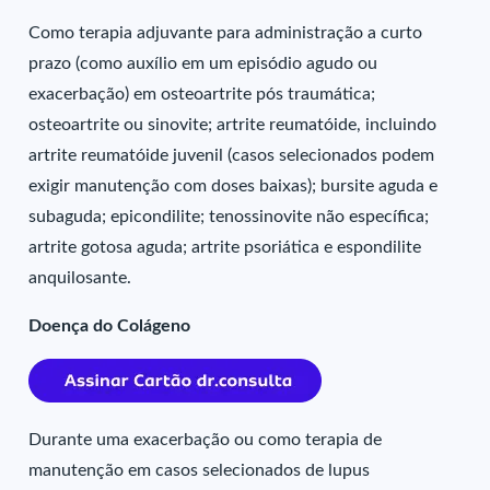
Como terapia adjuvante para administração a curto
prazo (como auxílio em um episódio agudo ou
exacerbação) em osteoartrite pós traumática;
osteoartrite ou sinovite; artrite reumatóide, incluindo
artrite reumatóide juvenil (casos selecionados podem
exigir manutenção com doses baixas); bursite aguda e
subaguda; epicondilite; tenossinovite não específica;
artrite gotosa aguda; artrite psoriática e espondilite
anquilosante.
Doença do Colágeno
Durante uma exacerbação ou como terapia de
manutenção em casos selecionados de lupus