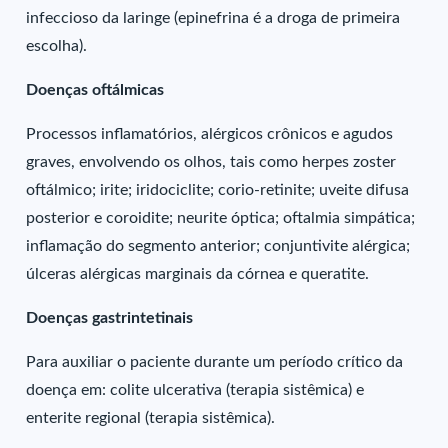
infeccioso da laringe (epinefrina é a droga de primeira
escolha).
Doenças oftálmicas
Processos inflamatórios, alérgicos crônicos e agudos
graves, envolvendo os olhos, tais como herpes zoster
oftálmico; irite; iridociclite; corio-retinite; uveite difusa
posterior e coroidite; neurite óptica; oftalmia simpática;
inflamação do segmento anterior; conjuntivite alérgica;
úlceras alérgicas marginais da córnea e queratite.
Doenças gastrintetinais
Para auxiliar o paciente durante um período crítico da
doença em: colite ulcerativa (terapia sistêmica) e
enterite regional (terapia sistêmica).