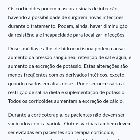
Os corticóides podem mascarar sinais de infecção,
havendo a possibilidade de surgirem novas infecções
durante o tratamento. Podem, ainda, haver diminuição
da resistência e incapacidade para localizar infecções.
Doses médias e altas de hidrocortisona podem causar
aumento da pressão sangüínea, retenção de sal e água, e
aumento da excreção de potássio. Estas alterações são
menos freqüentes com os derivados intéticos, exceto
quando usados em altas doses. Pode ser necessária a
restrição de sal na dieta e suplementação de potássio.
Todos os corticóides aumentam a excreção de cálcio.
Durante a corticoterapia, os pacientes não devem ser
vacinados contra varíola. Outras vacinas também devem
ser evitadas em pacientes sob terapia corticóide,