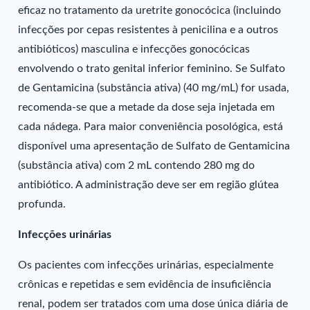
eficaz no tratamento da uretrite gonocócica (incluindo
infecções por cepas resistentes à penicilina e a outros
antibióticos) masculina e infecções gonocócicas
envolvendo o trato genital inferior feminino. Se Sulfato
de Gentamicina (substância ativa) (40 mg/mL) for usada,
recomenda-se que a metade da dose seja injetada em
cada nádega. Para maior conveniência posológica, está
disponível uma apresentação de Sulfato de Gentamicina
(substância ativa) com 2 mL contendo 280 mg do
antibiótico. A administração deve ser em região glútea
profunda.
Infecções urinárias
Os pacientes com infecções urinárias, especialmente
crônicas e repetidas e sem evidência de insuficiência
renal, podem ser tratados com uma dose única diária de