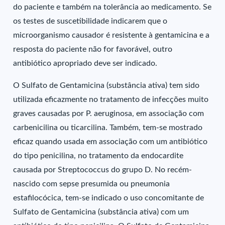
do paciente e também na tolerância ao medicamento. Se
os testes de suscetibilidade indicarem que o
microorganismo causador é resistente à gentamicina e a
resposta do paciente não for favorável, outro
antibiótico apropriado deve ser indicado.
O Sulfato de Gentamicina (substância ativa) tem sido
utilizada eficazmente no tratamento de infecções muito
graves causadas por P. aeruginosa, em associação com
carbenicilina ou ticarcilina. Também, tem-se mostrado
eficaz quando usada em associação com um antibiótico
do tipo penicilina, no tratamento da endocardite
causada por Streptococcus do grupo D. No recém-
nascido com sepse presumida ou pneumonia
estafilocócica, tem-se indicado o uso concomitante de
Sulfato de Gentamicina (substância ativa) com um