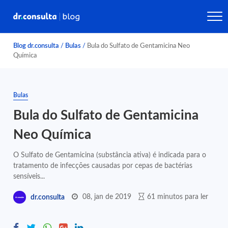
Blog dr.consulta
/
Bulas
/
Bula do Sulfato de Gentamicina Neo
Química
Bulas
Bula do Sulfato de Gentamicina
Neo Química
O Sulfato de Gentamicina (substância ativa) é indicada para o
tratamento de infecções causadas por cepas de bactérias
sensíveis...
08, jan de 2019
61 minutos para ler
dr.consulta