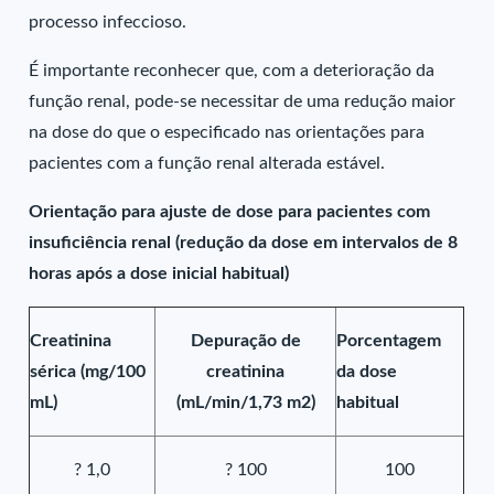
processo infeccioso.
É importante reconhecer que, com a deterioração da
função renal, pode-se necessitar de uma redução maior
na dose do que o especificado nas orientações para
pacientes com a função renal alterada estável.
Orientação para ajuste de dose para pacientes com
insuficiência renal (redução da dose em intervalos de 8
horas após a dose inicial habitual)
Creatinina
Depuração de
Porcentagem
sérica (mg/100
creatinina
da dose
mL)
(mL/min/1,73 m2)
habitual
? 1,0
? 100
100