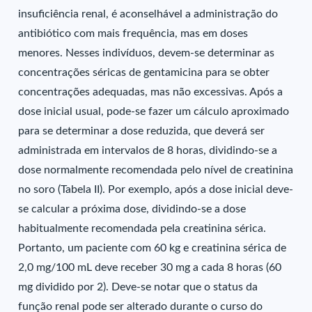
insuficiência renal, é aconselhável a administração do
antibiótico com mais frequência, mas em doses
menores. Nesses indivíduos, devem-se determinar as
concentrações séricas de gentamicina para se obter
concentrações adequadas, mas não excessivas. Após a
dose inicial usual, pode-se fazer um cálculo aproximado
para se determinar a dose reduzida, que deverá ser
administrada em intervalos de 8 horas, dividindo-se a
dose normalmente recomendada pelo nível de creatinina
no soro (Tabela II). Por exemplo, após a dose inicial deve-
se calcular a próxima dose, dividindo-se a dose
habitualmente recomendada pela creatinina sérica.
Portanto, um paciente com 60 kg e creatinina sérica de
2,0 mg/100 mL deve receber 30 mg a cada 8 horas (60
mg dividido por 2). Deve-se notar que o status da
função renal pode ser alterado durante o curso do