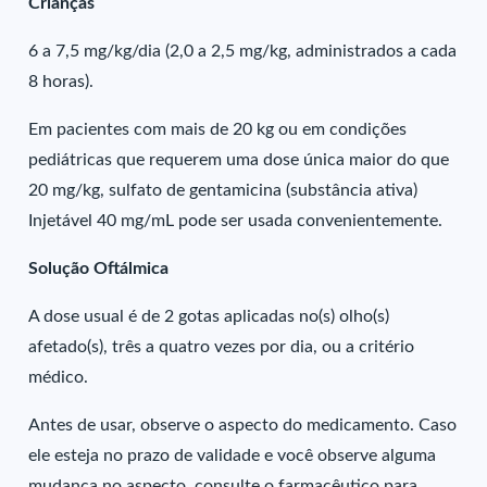
Crianças
6 a 7,5 mg/kg/dia (2,0 a 2,5 mg/kg, administrados a cada
8 horas).
Em pacientes com mais de 20 kg ou em condições
pediátricas que requerem uma dose única maior do que
20 mg/kg, sulfato de gentamicina (substância ativa)
Injetável 40 mg/mL pode ser usada convenientemente.
Solução Oftálmica
A dose usual é de 2 gotas aplicadas no(s) olho(s)
afetado(s), três a quatro vezes por dia, ou a critério
médico.
Antes de usar, observe o aspecto do medicamento. Caso
ele esteja no prazo de validade e você observe alguma
mudança no aspecto, consulte o farmacêutico para