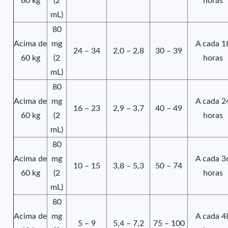
60 kg
(2
horas
mL)
80
Acima de
mg
A cada 1
24 – 34
2,0 – 2,8
30 – 39
60 kg
(2
horas
mL)
80
Acima de
mg
A cada 2
16 – 23
2,9 – 3,7
40 – 49
60 kg
(2
horas
mL)
80
Acima de
mg
A cada 3
10 – 15
3,8 – 5,3
50 – 74
60 kg
(2
horas
mL)
80
Acima de
mg
A cada 4
5 – 9
5,4 – 7,2
75 – 100