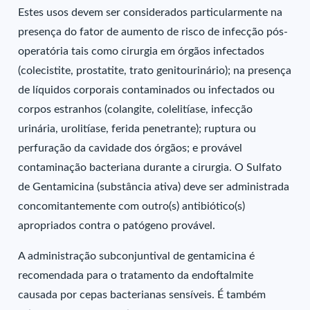
Estes usos devem ser considerados particularmente na
presença do fator de aumento de risco de infecção pós-
operatória tais como cirurgia em órgãos infectados
(colecistite, prostatite, trato genitourinário); na presença
de líquidos corporais contaminados ou infectados ou
corpos estranhos (colangite, colelitíase, infecção
urinária, urolitíase, ferida penetrante); ruptura ou
perfuração da cavidade dos órgãos; e provável
contaminação bacteriana durante a cirurgia. O Sulfato
de Gentamicina (substância ativa) deve ser administrada
concomitantemente com outro(s) antibiótico(s)
apropriados contra o patógeno provável.
A administração subconjuntival de gentamicina é
recomendada para o tratamento da endoftalmite
causada por cepas bacterianas sensíveis. É também