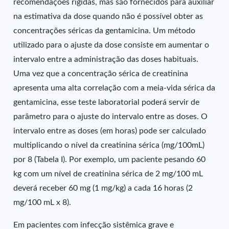
recomendações rígidas, mas são fornecidos para auxiliar
na estimativa da dose quando não é possível obter as
concentrações séricas da gentamicina. Um método
utilizado para o ajuste da dose consiste em aumentar o
intervalo entre a administração das doses habituais.
Uma vez que a concentração sérica de creatinina
apresenta uma alta correlação com a meia-vida sérica da
gentamicina, esse teste laboratorial poderá servir de
parâmetro para o ajuste do intervalo entre as doses. O
intervalo entre as doses (em horas) pode ser calculado
multiplicando o nível da creatinina sérica (mg/100mL)
por 8 (Tabela I). Por exemplo, um paciente pesando 60
kg com um nível de creatinina sérica de 2 mg/100 mL
deverá receber 60 mg (1 mg/kg) a cada 16 horas (2
mg/100 mL x 8).
Em pacientes com infecção sistêmica grave e