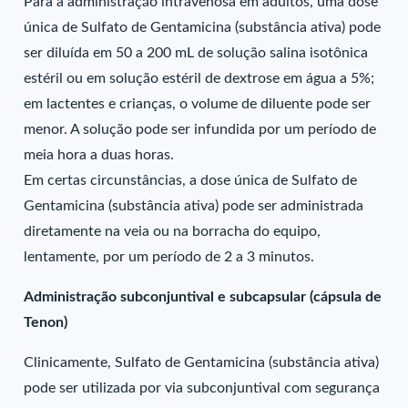
Para a administração intravenosa em adultos, uma dose
única de Sulfato de Gentamicina (substância ativa) pode
ser diluída em 50 a 200 mL de solução salina isotônica
estéril ou em solução estéril de dextrose em água a 5%;
em lactentes e crianças, o volume de diluente pode ser
menor. A solução pode ser infundida por um período de
meia hora a duas horas.
Em certas circunstâncias, a dose única de Sulfato de
Gentamicina (substância ativa) pode ser administrada
diretamente na veia ou na borracha do equipo,
lentamente, por um período de 2 a 3 minutos.
Administração subconjuntival e subcapsular (cápsula de
Tenon)
Clinicamente, Sulfato de Gentamicina (substância ativa)
pode ser utilizada por via subconjuntival com segurança