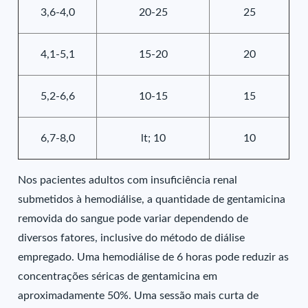
3,6-4,0
20-25
25
4,1-5,1
15-20
20
5,2-6,6
10-15
15
6,7-8,0
lt; 10
10
Nos pacientes adultos com insuficiência renal
submetidos à hemodiálise, a quantidade de gentamicina
removida do sangue pode variar dependendo de
diversos fatores, inclusive do método de diálise
empregado. Uma hemodiálise de 6 horas pode reduzir as
concentrações séricas de gentamicina em
aproximadamente 50%. Uma sessão mais curta de