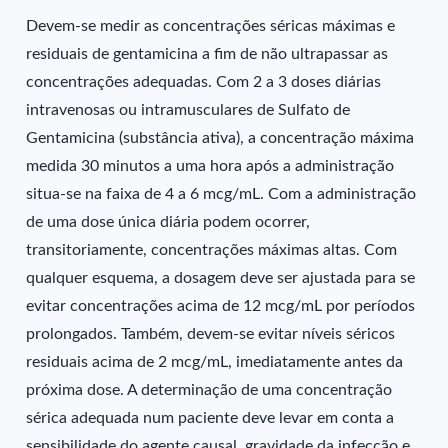
Devem-se medir as concentrações séricas máximas e
residuais de gentamicina a fim de não ultrapassar as
concentrações adequadas. Com 2 a 3 doses diárias
intravenosas ou intramusculares de Sulfato de
Gentamicina (substância ativa), a concentração máxima
medida 30 minutos a uma hora após a administração
situa-se na faixa de 4 a 6 mcg/mL. Com a administração
de uma dose única diária podem ocorrer,
transitoriamente, concentrações máximas altas. Com
qualquer esquema, a dosagem deve ser ajustada para se
evitar concentrações acima de 12 mcg/mL por períodos
prolongados. Também, devem-se evitar níveis séricos
residuais acima de 2 mcg/mL, imediatamente antes da
próxima dose. A determinação de uma concentração
sérica adequada num paciente deve levar em conta a
sensibilidade do agente causal, gravidade da infecção e