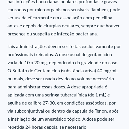
nas infecções bacterianas oculares profundas e graves
causadas por microorganismos sensíveis. Também, pode
ser usada eficazmente em associação com penicilina
antes e depois de cirurgias oculares, sempre que houver
presença ou suspeita de infecção bacteriana.
Tais administrações devem ser feitas exclusivamente por
profissionais treinados. A dose usual de gentamicina
varia de 10 a 20 mg, dependendo da gravidade do caso.
O Sulfato de Gentamicina (substância ativa) 40 mg/mL,
ou mais, deve ser usada devido ao volume necessário
para administrar essas doses. A dose apropriada é
aplicada com uma seringa tuberculínica (de 1 mL) e
agulha de calibre 27-30, em condições assépticas, por
via subconjuntival ou dentro da cápsula de Tenon, após
a instilação de um anestésico tópico. A dose pode ser
repetida 24 horas depois, se necessário.