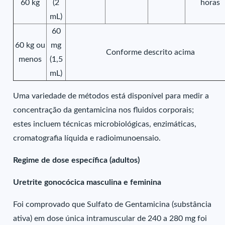
60 kg
(2
horas
mL)
60
60 kg ou
mg
Conforme descrito acima
menos
(1,5
mL)
Uma variedade de métodos está disponível para medir a
concentração da gentamicina nos fluidos corporais;
estes incluem técnicas microbiológicas, enzimáticas,
cromatografia líquida e radioimunoensaio.
Regime de dose específica (adultos)
Uretrite gonocócica masculina e feminina
Foi comprovado que Sulfato de Gentamicina (substância
ativa) em dose única intramuscular de 240 a 280 mg foi