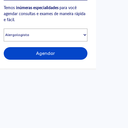
Temos
inúmeras especialidades
para você
agendar consultas e exames de maneira rápida
e fácil.
Agendar