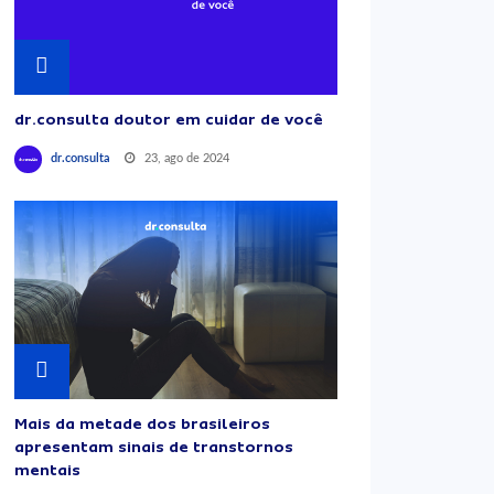
dr.consulta doutor em cuidar de você
23, ago de 2024
dr.consulta
Mais da metade dos brasileiros
apresentam sinais de transtornos
mentais