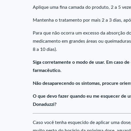
Aplique uma fina camada do produto, 2 a 5 veze
Mantenha o tratamento por mais 2 a 3 dias, apó
Para que não ocorra um excesso da absorção do
medicamento em grandes áreas ou queimaduras, 
8 a 10 dias).
Siga corretamente o modo de usar. Em caso de
farmacêutico.
Não desaparecendo os sintomas, procure orient
O que devo fazer quando eu me esquecer de usa
Donaduzzi?
Caso você tenha esquecido de aplicar uma dose,
muito perto do horário da próxima dose, aguar