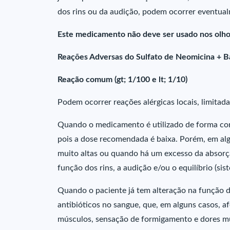
dos rins ou da audição, podem ocorrer eventual
Este medicamento não deve ser usado nos olho
Reações Adversas do Sulfato de Neomicina + Ba
Reação comum (gt; 1/100 e lt; 1/10)
Podem ocorrer reações alérgicas locais, limitad
Quando o medicamento é utilizado de forma cor
pois a dose recomendada é baixa. Porém, em a
muito altas ou quando há um excesso da absorçã
função dos rins, a audição e/ou o equilíbrio (sist
Quando o paciente já tem alteração na função d
antibióticos no sangue, que, em alguns casos, af
músculos, sensação de formigamento e dores m