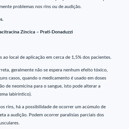
mente problemas nos rins ou de audição.
s.
citracina Zíncica – Prati-Donaduzzi
as ao local de aplicação em cerca de 1,5% dos pacientes.
reta, geralmente não se espera nenhum efeito tóxico,
lguns casos, quando o medicamento é usado em doses
o de neomicina para o sangue, isto pode alterar a
ema labiríntico).
os rins, há a possibilidade de ocorrer um acúmulo de
eta a audição. Podem ocorrer paralisias parciais dos
usculares.