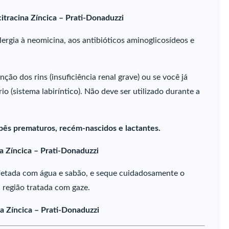
itracina Zíncica – Prati-Donaduzzi
ergia à neomicina, aos antibióticos aminoglicosídeos e
ão dos rins (insuficiência renal grave) ou se você já
o (sistema labiríntico). Não deve ser utilizado durante a
bês prematuros, recém-nascidos e lactantes.
a Zíncica – Prati-Donaduzzi
 afetada com água e sabão, e seque cuidadosamente o
a região tratada com gaze.
a Zíncica – Prati-Donaduzzi