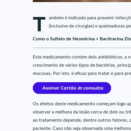
T
ambém é indicado para prevenir infecçõ
(inclusive de cirurgias) e queimaduras p
Como o Sulfato de Neomicina + Bacitracina Zín
Este medicamento contém dois antibióticos, a ne
crescimento de vários tipos de bactérias, princ
mucosas. Por isto, é eficaz para tratar e para p
Os efeitos deste medicamento começam logo apó
observar a melhora da lesão cerca de dois ou tr
ao tratamento depende, dentre outros fatores, 
paciente. Caso não seja observada uma melhora