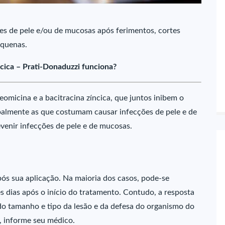
es de pele e/ou de mucosas após ferimentos, cortes
equenas.
cica – Prati-Donaduzzi funciona?
omicina e a bacitracina zíncica, que juntos inibem o
ipalmente as que costumam causar infecções de pele e de
revenir infecções de pele e de mucosas.
s sua aplicação. Na maioria dos casos, pode-se
ês dias após o início do tratamento. Contudo, a resposta
do tamanho e tipo da lesão e da defesa do organismo do
, informe seu médico.