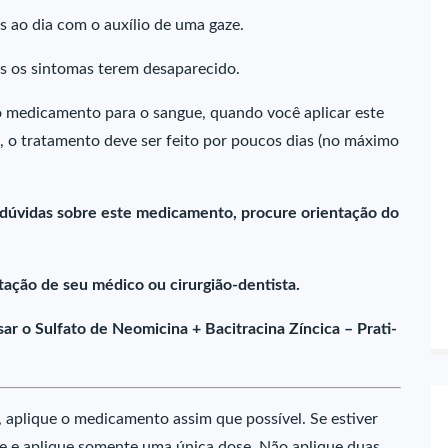
s ao dia com o auxílio de uma gaze.
s os sintomas terem desaparecido.
 medicamento para o sangue, quando você aplicar este
o tratamento deve ser feito por poucos dias (no máximo
 dúvidas sobre este medicamento, procure orientação do
ação de seu médico ou cirurgião-dentista.
r o Sulfato de Neomicina + Bacitracina Zíncica – Prati-
 aplique o medicamento assim que possível. Se estiver
de e aplique somente uma única dose. Não aplique duas