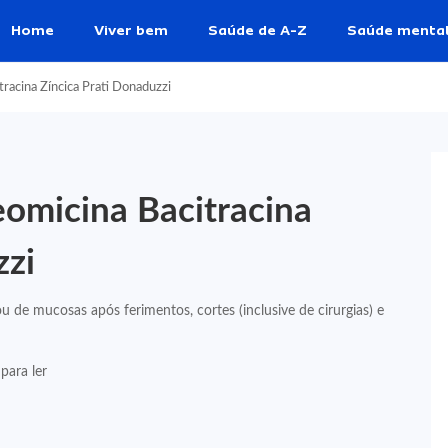
Home
Viver bem
Saúde de A-Z
Saúde menta
racina Zíncica Prati Donaduzzi
eomicina Bacitracina
zzi
 de mucosas após ferimentos, cortes (inclusive de cirurgias) e
para ler