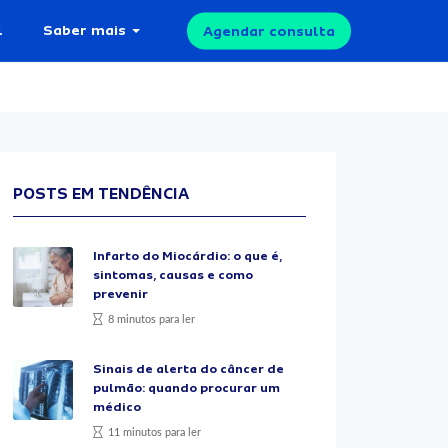
l
Saber mais
Agendar consulta
POSTS EM TENDÊNCIA
Infarto do Miocárdio: o que é,
sintomas, causas e como
prevenir
8 minutos para ler
Sinais de alerta do câncer de
pulmão: quando procurar um
médico
11 minutos para ler