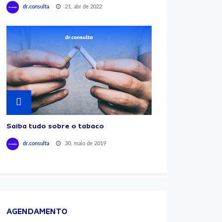
21, abr de 2022
dr.consulta
Saiba tudo sobre o tabaco
30, maio de 2019
dr.consulta
AGENDAMENTO