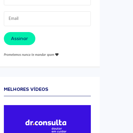
Assinar
Prometemos nunca te mandar spam
MELHORES VÍDEOS