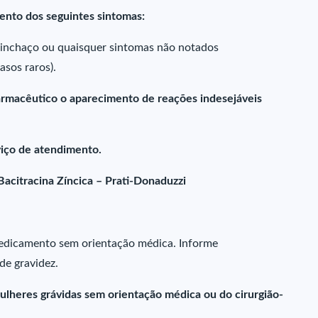
ento dos seguintes sintomas:
, inchaço ou quaisquer sintomas não notados
asos raros).
farmacêutico o aparecimento de reações indesejáveis
iço de atendimento.
acitracina Zíncica – Prati-Donaduzzi
 medicamento sem orientação médica. Informe
de gravidez.
ulheres grávidas sem orientação médica ou do cirurgião-