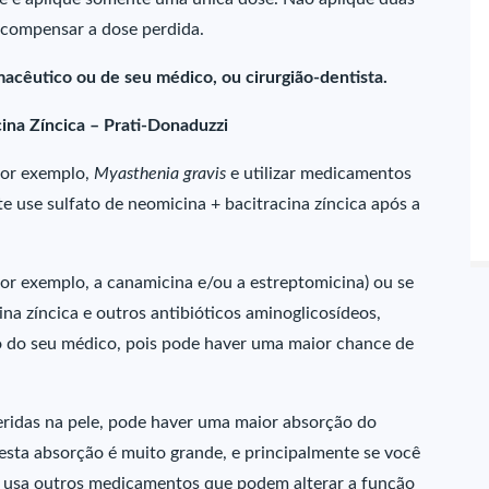
compensar a dose perdida.
acêutico ou de seu médico, ou cirurgião-dentista.
ina Zíncica – Prati-Donaduzzi
por exemplo,
Myasthenia gravis
e utilizar medicamentos
use sulfato de neomicina + bacitracina zíncica após a
por exemplo, a canamicina e/ou a estreptomicina) ou se
a zíncica e outros antibióticos aminoglicosídeos,
 do seu médico, pois pode haver uma maior chance de
eridas na pele, pode haver uma maior absorção do
sta absorção é muito grande, e principalmente se você
cê usa outros medicamentos que podem alterar a função