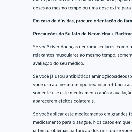
doses ao mesmo tempo ou uma dose extra para 
Em caso de dúvidas, procure orientação do farm
Precauções do Sulfato de Neomicina + Bacitrac
Se você tiver doenças neuromusculares, como 
relaxantes musculares ao mesmo tempo, somente 
avaliação do seu médico.
Se você já usou antibióticos aminoglicosídeos (
você usa ao mesmo tempo neomicina + bacitracin
somente use este medicamento após a avaliação
aparecerem efeitos colaterais.
Se você aplicar este medicamento em grandes f
medicamento para o sangue. Nos casos em que e
já tem problemas na função dos rins, ou se vo