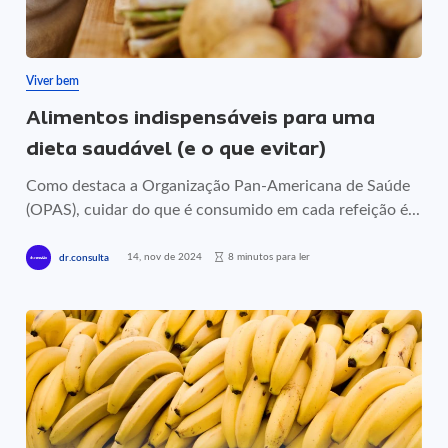
Viver bem
Alimentos indispensáveis para uma
dieta saudável (e o que evitar)
Como destaca a Organização Pan-Americana de Saúde
(OPAS), cuidar do que é consumido em cada refeição é...
14, nov de 2024
8 minutos para ler
dr.consulta