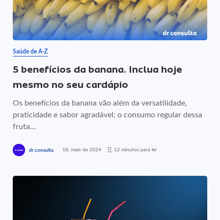
Saúde de A-Z
5 benefícios da banana. Inclua hoje
mesmo no seu cardápio
Os benefícios da banana vão além da versatilidade,
praticidade e sabor agradável: o consumo regular dessa
fruta...
18, maio de 2024
12 minutos para ler
dr.consulta