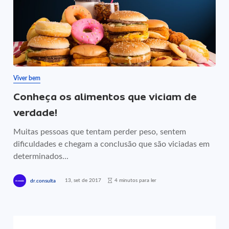
Viver bem
Conheça os alimentos que viciam de
verdade!
Muitas pessoas que tentam perder peso, sentem
dificuldades e chegam a conclusão que são viciadas em
determinados...
13, set de 2017
4 minutos para ler
dr.consulta