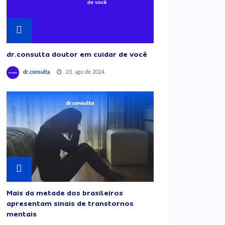
dr.consulta doutor em cuidar de você
23, ago de 2024
dr.consulta
Mais da metade dos brasileiros
apresentam sinais de transtornos
mentais