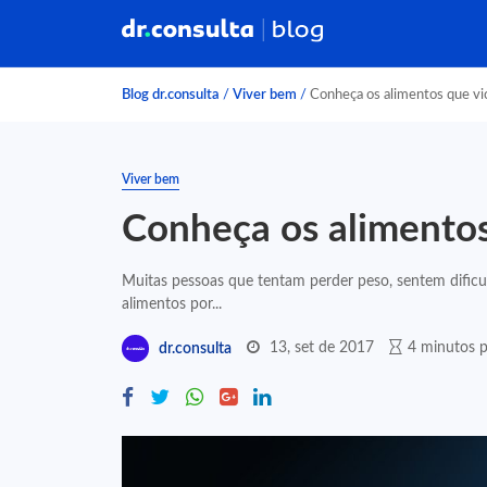
Blog dr.consulta
/
Viver bem
/
Conheça os alimentos que vi
Viver bem
Conheça os alimentos
Muitas pessoas que tentam perder peso, sentem dific
alimentos por...
13, set de 2017
4 minutos p
dr.consulta