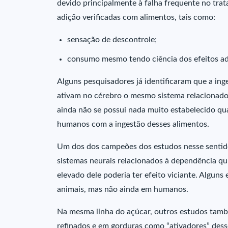
devido principalmente à falha frequente no tra
adição verificadas com alimentos, tais como:
sensação de descontrole;
consumo mesmo tendo ciência dos efeitos adv
Alguns pesquisadores já identificaram que a ing
ativam no cérebro o mesmo sistema relacionad
ainda não se possui nada muito estabelecido q
humanos com a ingestão desses alimentos.
Um dos dos campeões dos estudos nesse sentido
sistemas neurais relacionados à dependência qu
elevado dele poderia ter efeito viciante. Algun
animais, mas não ainda em humanos.
Na mesma linha do açúcar, outros estudos tamb
refinados e em gorduras como “ativadores” des