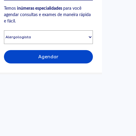
Temos
inúmeras especialidades
para você
agendar consultas e exames de maneira rápida
e fácil.
Agendar