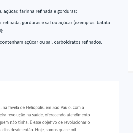
 açúcar, farinha refinada e gorduras;
a refinada, gorduras e sal ou açúcar (exemplos: batata
);
 contenham açúcar ou sal, carboidratos refinados.
 na favela de Heliópolis, em São Paulo, com a
eira revolução na saúde, oferecendo atendimento
quem não tinha. E esse objetivo de revolucionar o
 dias desde então. Hoje, somos quase mil