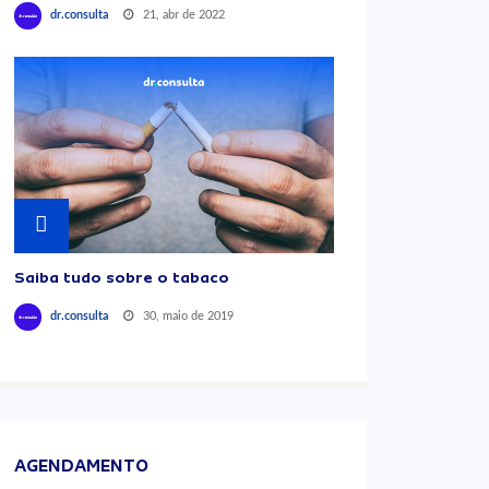
21, abr de 2022
dr.consulta
Saiba tudo sobre o tabaco
30, maio de 2019
dr.consulta
AGENDAMENTO