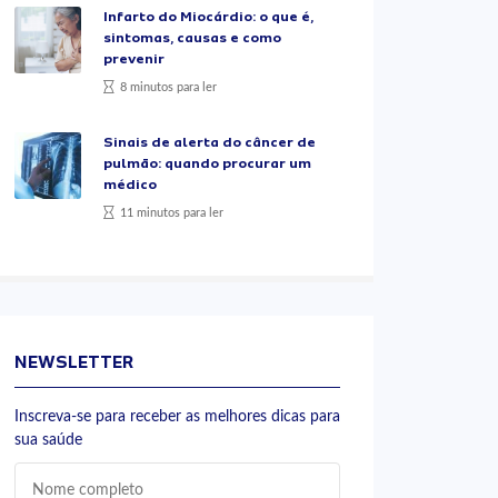
Infarto do Miocárdio: o que é,
sintomas, causas e como
prevenir
8 minutos para ler
Sinais de alerta do câncer de
pulmão: quando procurar um
médico
11 minutos para ler
NEWSLETTER
Inscreva-se para receber as melhores dicas para
sua saúde