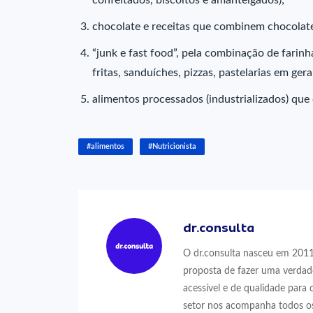
confeitados, biscoitos e amanteigados);
chocolate e receitas que combinem chocolate,
“junk e fast food”, pela combinação de farinh
fritas, sanduíches, pizzas, pastelarias em geral
alimentos processados (industrializados) que
#alimentos
#Nutricionista
dr.consulta
O dr.consulta nasceu em 2011,
proposta de fazer uma verdad
acessível e de qualidade para 
setor nos acompanha todos os