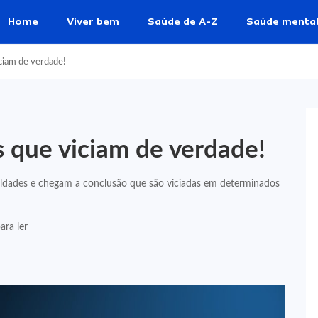
Home
Viver bem
Saúde de A-Z
Saúde menta
ciam de verdade!
 que viciam de verdade!
uldades e chegam a conclusão que são viciadas em determinados
ara ler