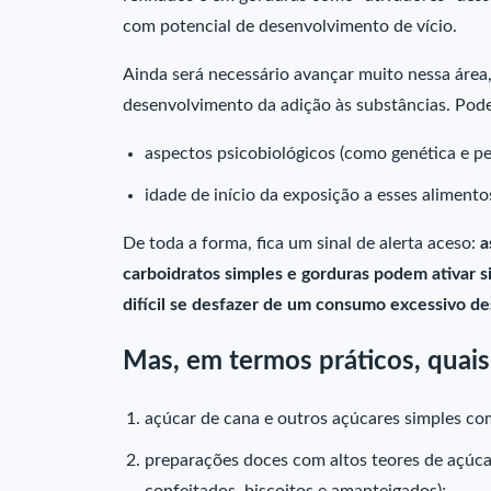
com potencial de desenvolvimento de vício.
Ainda será necessário avançar muito nessa área,
desenvolvimento da adição às substâncias. Pode
aspectos psicobiológicos (como genética e pe
idade de início da exposição a esses aliment
De toda a forma, fica um sinal de alerta aceso:
a
carboidratos simples e gorduras podem ativar 
difícil se desfazer de um consumo excessivo d
Mas, em termos práticos, quais
açúcar de cana e outros açúcares simples co
preparações doces com altos teores de açúcar