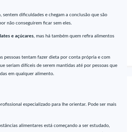
o, sentem dificuldades e chegam a conclusão que são
or não conseguirem ficar sem eles.
lates e açúcares
, mas há também quem refira alimentos
s pessoas tentam fazer dieta por conta própria e com
que seriam difíceis de serem mantidas até por pessoas que
adas em qualquer alimento.
ofissional especializado para lhe orientar. Pode ser mais
ubstâncias alimentares está começando a ser estudado,