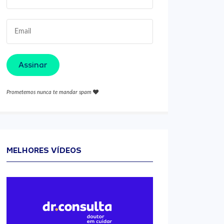
Assinar
Prometemos nunca te mandar spam
MELHORES VÍDEOS