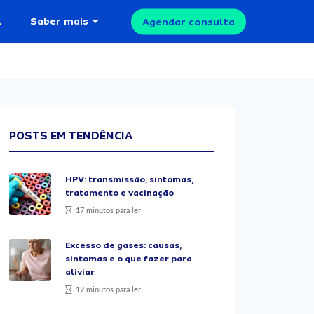
l
Saber mais
Agendar consulta
POSTS EM TENDÊNCIA
HPV: transmissão, sintomas,
tratamento e vacinação
17 minutos para ler
Excesso de gases: causas,
sintomas e o que fazer para
aliviar
12 minutos para ler