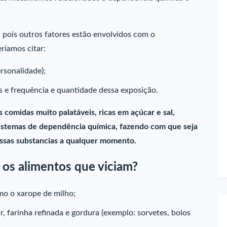
 pois outros fatores estão envolvidos com o
ríamos citar:
rsonalidade);
os e frequência e quantidade dessa exposição.
s comidas muito palatáveis, ricas em açúcar e sal,
sistemas de dependência química, fazendo com que seja
essas substancias a qualquer momento.
 os alimentos que viciam?
mo o xarope de milho;
, farinha refinada e gordura (exemplo: sorvetes, bolos