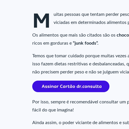
M
uitas pessoas que tentam perder pes
viciadas em determinados alimentos p
Os alimentos que mais são citados são os
choco
ricos em gorduras e
“junk foods”.
Temos que tomar cuidado porque muitas vezes a
isso fazem dietas restritivas e desbalanceadas, 
não precisem perder peso e não se julguem vici
Por isso, sempre é recomendável consultar um pr
fácil do que imagina!
Ainda assim, o poder viciante de alimentos e s