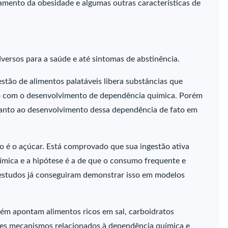
tamento da obesidade e algumas outras características de
ersos para a saúde e até sintomas de abstinência.
estão de alimentos palatáveis libera substâncias que
o com o desenvolvimento de dependência química. Porém
uanto ao desenvolvimento dessa dependência de fato em
 é o açúcar. Está comprovado que sua ingestão ativa
ímica e a hipótese é a de que o consumo frequente e
s estudos já conseguiram demonstrar isso em modelos
ém apontam alimentos ricos em sal, carboidratos
ses mecanismos relacionados à dependência química e