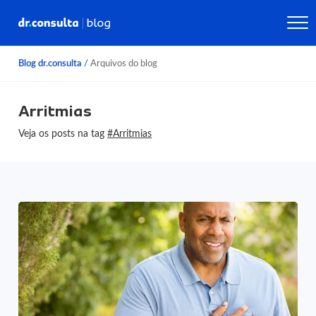
Blog dr.consulta
/
Arquivos do blog
Arritmias
Veja os posts na tag
#Arritmias