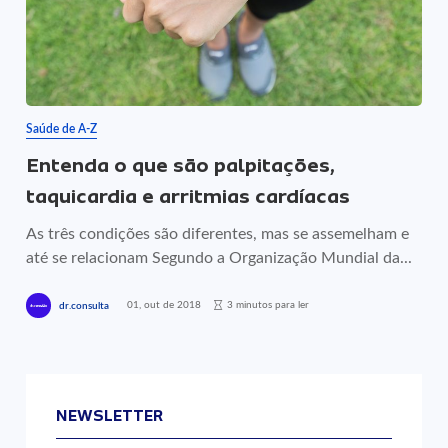
Saúde de A-Z
Entenda o que são palpitações,
taquicardia e arritmias cardíacas
As três condições são diferentes, mas se assemelham e
até se relacionam Segundo a Organização Mundial da...
01, out de 2018
3 minutos para ler
dr.consulta
NEWSLETTER