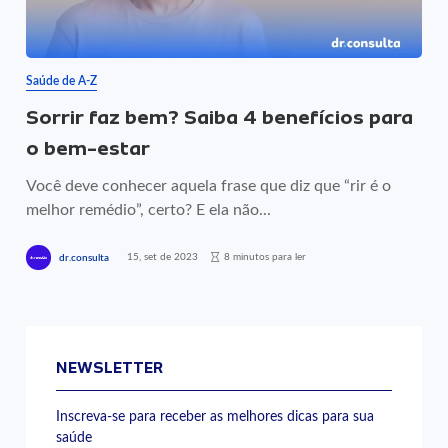
Saúde de A-Z
Sorrir faz bem? Saiba 4 benefícios para
o bem-estar
Você deve conhecer aquela frase que diz que “rir é o
melhor remédio”, certo? E ela não...
15, set de 2023
8 minutos para ler
dr.consulta
NEWSLETTER
Inscreva-se para receber as melhores dicas para sua
saúde