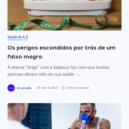
Saúde de A-Z
Os perigos escondidos por trás de um
falso magro
A eterna “briga” com a balança faz com que muitas
pessoas abram mão da sua saúde –...
18, mar de 2025
6 minutos para ler
dr.consulta