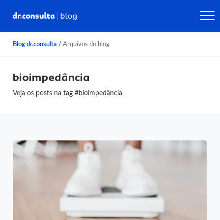
Blog dr.consulta
/
Arquivos do blog
bioimpedância
Veja os posts na tag
#bioimpedância