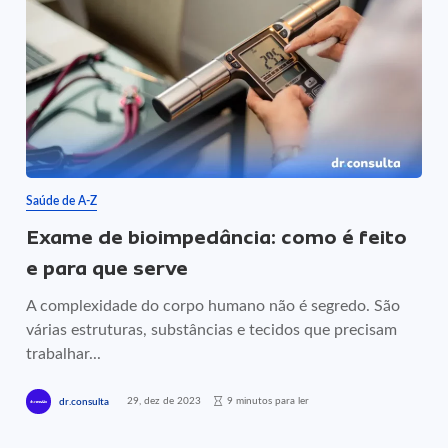
Saúde de A-Z
Exame de bioimpedância: como é feito
e para que serve
A complexidade do corpo humano não é segredo. São
várias estruturas, substâncias e tecidos que precisam
trabalhar...
29, dez de 2023
9 minutos para ler
dr.consulta