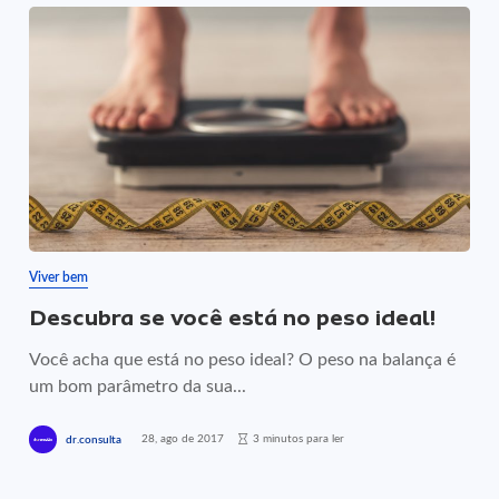
Viver bem
Descubra se você está no peso ideal!
Você acha que está no peso ideal? O peso na balança é
um bom parâmetro da sua...
28, ago de 2017
3 minutos para ler
dr.consulta