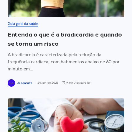
Guia geral da saúde
Entenda o que é a bradicardia e quando
se torna um risco
A bradicardia é caracterizada pela redução da
frequência cardíaca, com batimentos abaixo de 60 por
minuto em...
24, jun de 2025
9 minutos para ler
dr.consulta