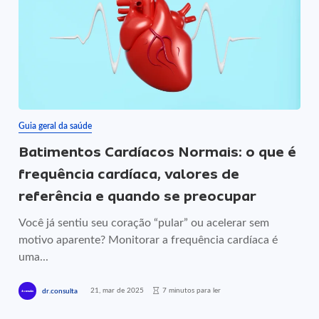
Guia geral da saúde
Batimentos Cardíacos Normais: o que é
frequência cardíaca, valores de
referência e quando se preocupar
Você já sentiu seu coração “pular” ou acelerar sem
motivo aparente? Monitorar a frequência cardíaca é
uma...
21, mar de 2025
7 minutos para ler
dr.consulta