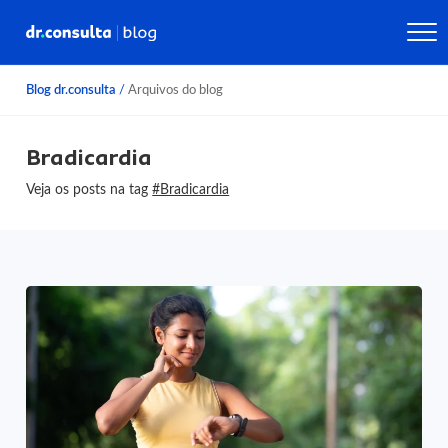
Blog dr.consulta
/
Arquivos do blog
Bradicardia
Veja os posts na tag
#Bradicardia