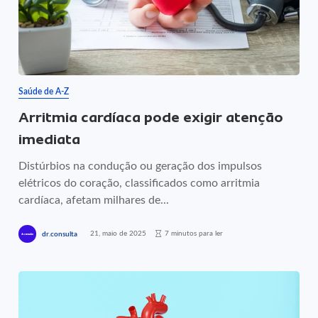
Saúde de A-Z
Arritmia cardíaca pode exigir atenção
imediata
Distúrbios na condução ou geração dos impulsos
elétricos do coração, classificados como arritmia
cardíaca, afetam milhares de...
21, maio de 2025
7 minutos para ler
dr.consulta