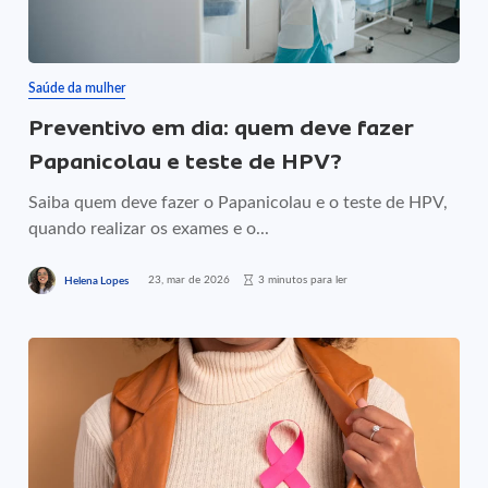
Saúde da mulher
Preventivo em dia: quem deve fazer
Papanicolau e teste de HPV?
Saiba quem deve fazer o Papanicolau e o teste de HPV,
quando realizar os exames e o...
23, mar de 2026
3 minutos para ler
Helena Lopes