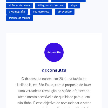
#câncer de mama
#diagnóstico precoce
#hpv
#Mamografia
#outubro rosa
#Prevenção
#saúde da mulher
dr.consulta
O dr.consulta nasceu em 2011, na favela de
Heliópolis, em São Paulo, com a proposta de fazer
uma verdadeira revolução na saúde, oferecendo
atendimento acessível e de qualidade para quem
não tinha. E esse objetivo de revolucionar o setor