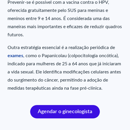
Prevenir-se é possível com a vacina contra o HPV,
oferecida gratuitamente pelo SUS para meninas e
meninos entre 9 e 14 anos. É considerada uma das
maneiras mais importantes e eficazes de reduzir quadros
futuros.
Outra estratégia essencial é a realização periódica de
exames
, como o Papanicolau (colpocitologia oncótica),
indicado para mulheres de 25 a 64 anos que já iniciaram
a vida sexual. Ele identifica modificações celulares antes
do surgimento do câncer, permitindo a adoção de
medidas terapêuticas ainda na fase pré-clínica.
Agendar o ginecologista