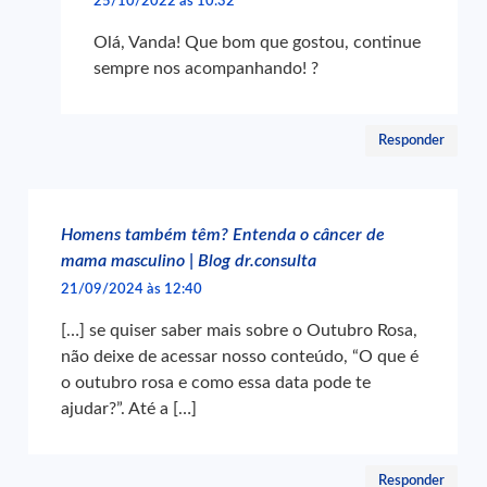
25/10/2022 às 10:32
Olá, Vanda! Que bom que gostou, continue
sempre nos acompanhando! ?
Responder
Homens também têm? Entenda o câncer de
mama masculino | Blog dr.consulta
21/09/2024 às 12:40
[…] se quiser saber mais sobre o Outubro Rosa,
não deixe de acessar nosso conteúdo, “O que é
o outubro rosa e como essa data pode te
ajudar?”. Até a […]
Responder