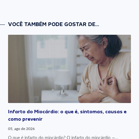
VOCÊ TAMBÉM PODE GOSTAR DE...
Infarto do Miocárdio: o que é, sintomas, causas e
como prevenir
05, ago de 2026
O que é infarto do miocárdio? O infarto do miocárdio —...