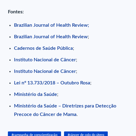
Fontes:
Brazilian Journal of Health Review;
Brazilian Journal of Health Review
;
Cadernos de Saúde Pública
;
Instituto Nacional de Câncer
;
Instituto Nacional de Câncer
;
Lei nº 13.733/2018 – Outubro Rosa
;
Ministério da Saúde
;
Ministério da Saúde – Diretrizes para Detecção
Precoce do Câncer de Mama
.
#campanha de conscientização
#câncer de colo do útero