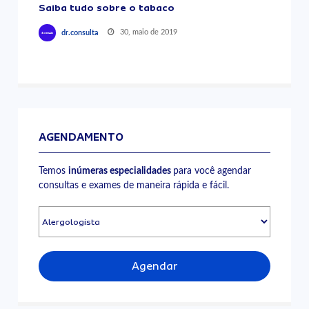
Saiba tudo sobre o tabaco
30, maio de 2019
dr.consulta
AGENDAMENTO
Temos
inúmeras especialidades
para você agendar
consultas e exames de maneira rápida e fácil.
Agendar