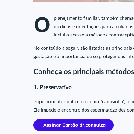
O
planejamento familiar, também chama
medidas e orientações para auxiliar as
inclui o acesso a métodos contracepti
No conteúdo a seguir, são listadas as principais
gestação e a importância de se proteger das inf
Conheça os principais métodos
1. Preservativo
Popularmente conhecido como “camisinha”, o pres
Ele impede o encontro dos espermatozoides com