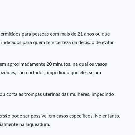
permitidos para pessoas com mais de 21 anos ou que
 indicados para quem tem certeza da decisão de evitar
da em aproximadamente 20 minutos, na qual os vasos
zoides, são cortados, impedindo que eles sejam
ou corta as trompas uterinas das mulheres, impedindo
são pode ser possível em casos específicos. No entanto,
cialmente na laqueadura.