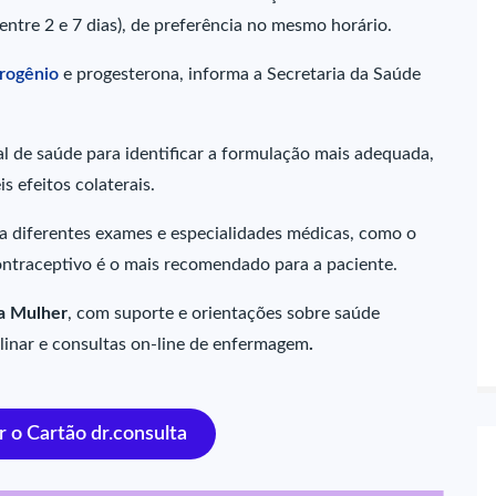
entre 2 e 7 dias), de preferência no mesmo horário.
trogênio
e progesterona, informa a Secretaria da Saúde
al de saúde para identificar a formulação mais adequada,
 efeitos colaterais.
o a diferentes exames e especialidades médicas, como o
contraceptivo é o mais recomendado para a paciente.
a Mulher
, com suporte e orientações sobre saúde
linar e consultas on-line de enfermagem
.
r o Cartão dr.consulta