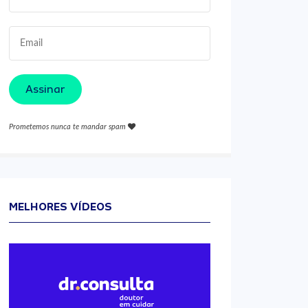
Assinar
Prometemos nunca te mandar spam
MELHORES VÍDEOS