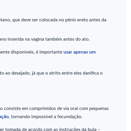
retano, que deve ser colocada no pênis ereto antes da
tano inserida na vagina também antes do ato.
ente disponíveis, é importante
usar apenas um
 ao desejado, já que o atrito entre eles danifica o
o consiste em comprimidos de via oral com pequenas
ação
, tornando impossível a fecundação.
 ser tomada de acordo com as instruções da bula –