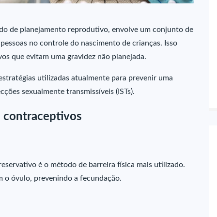
do de planejamento reprodutivo, envolve um conjunto de
 pessoas no controle do nascimento de crianças. Isso
vos que evitam uma gravidez não planejada.
 estratégias utilizadas atualmente para prevenir uma
ecções sexualmente transmissíveis (ISTs).
 contraceptivos
ervativo é o método de barreira física mais utilizado.
 o óvulo, prevenindo a fecundação.