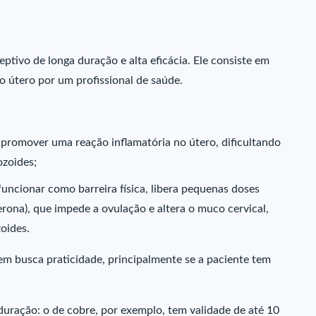
ptivo de longa duração e alta eficácia. Ele consiste em
 útero por um profissional de saúde.
promover uma reação inflamatória no útero, dificultando
ozoides;
funcionar como barreira física, libera pequenas doses
erona), que impede a ovulação e altera o muco cervical,
oides.
em busca praticidade, principalmente se a paciente tem
uração: o de cobre, por exemplo, tem validade de até 10