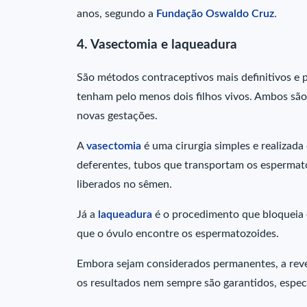
anos, segundo a
Fundação Oswaldo Cruz
.
4. Vasectomia e laqueadura
São métodos contraceptivos mais definitivos e 
tenham pelo menos dois filhos vivos. Ambos são
novas gestações.
A
vasectomia
é uma cirurgia simples e realiza
deferentes, tubos que transportam os espermato
liberados no sêmen.
Já a
laqueadura
é o procedimento que bloqueia 
que o óvulo encontre os espermatozoides.
Embora sejam considerados permanentes, a rever
os resultados nem sempre são garantidos, espe