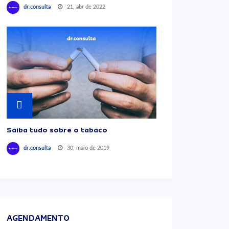
21, abr de 2022
dr.consulta
Saiba tudo sobre o tabaco
30, maio de 2019
dr.consulta
AGENDAMENTO