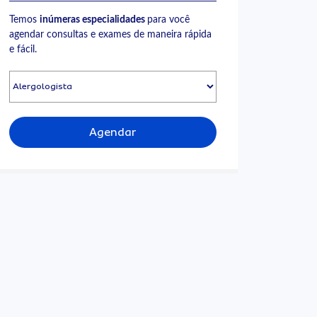
Temos
inúmeras especialidades
para você
agendar consultas e exames de maneira rápida
e fácil.
Agendar