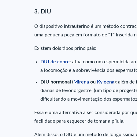
3. DIU
O dispositivo intrauterino é um método contrace
uma pequena peça em formato de “T” inserida no
Existem dois tipos principais:
DIU de cobre
: atua como um espermicida ao 
a locomoção e a sobrevivência dos espermat
DIU hormonal (
Mirena
ou
Kyleena
)
: além de 
diárias de levonorgestrel (um tipo de progest
dificultando a movimentação dos espermatoz
Essa é uma alternativa a ser considerada por qu
facilidade para esquecer de tomar a pílula.
Além disso, o DIU é um método de longuíssima d