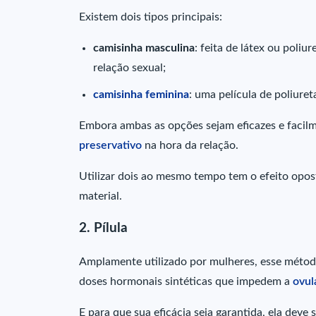
Existem dois tipos principais:
camisinha masculina
: feita de látex ou poliu
relação sexual;
camisinha feminina
: uma película de poliure
Embora ambas as opções sejam eficazes e facilm
preservativo
na hora da relação.
Utilizar dois ao mesmo tempo tem o efeito oposto
material.
2. Pílula
Amplamente utilizado por mulheres, esse métod
doses hormonais sintéticas que impedem a
ovul
E para que sua eficácia seja garantida, ela deve