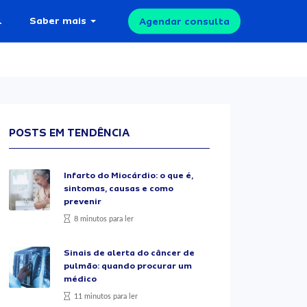
l
Saber mais
Agendar consulta
POSTS EM TENDÊNCIA
Infarto do Miocárdio: o que é,
sintomas, causas e como
prevenir
8 minutos para ler
Sinais de alerta do câncer de
pulmão: quando procurar um
médico
11 minutos para ler