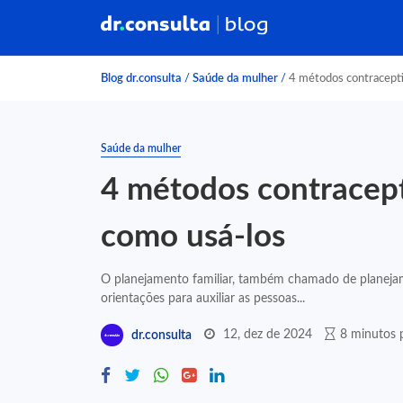
Blog dr.consulta
/
Saúde da mulher
/
4 métodos contracepti
Saúde da mulher
4 métodos contracept
como usá-los
O planejamento familiar, também chamado de planeja
orientações para auxiliar as pessoas...
12, dez de 2024
8 minutos p
dr.consulta