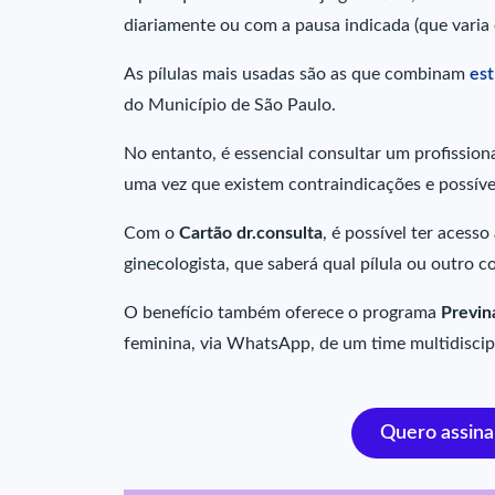
diariamente ou com a pausa indicada (que varia 
As pílulas mais usadas são as que combinam
es
do Município de São Paulo.
No entanto, é essencial consultar um profission
uma vez que existem contraindicações e possíveis
Com o
Cartão dr.consulta
, é possível ter acess
ginecologista, que saberá qual pílula ou outro 
O benefício também oferece o programa
Previn
feminina, via WhatsApp, de um time multidiscip
Quero assina