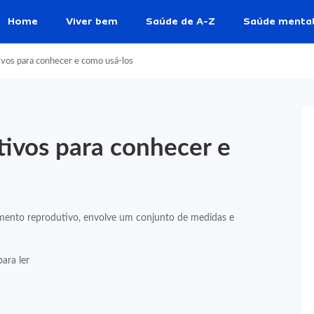
Home
Viver bem
Saúde de A-Z
Saúde menta
vos para conhecer e como usá-los
ivos para conhecer e
mento reprodutivo, envolve um conjunto de medidas e
ara ler