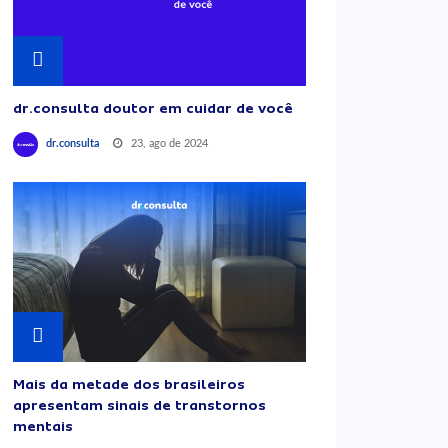
dr.consulta doutor em cuidar de você
23, ago de 2024
dr.consulta
Mais da metade dos brasileiros
apresentam sinais de transtornos
mentais