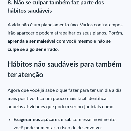
8. Não se culpar também faz parte dos
hábitos saudáveis
A vida não é um planejamento fixo. Vários contratempos
irão aparecer e podem atrapalhar os seus planos. Porém,
aprenda a ser maleável com você mesmo e não se
culpe se algo der errado.
Hábitos não saudáveis para também
ter atenção
Agora que você já sabe o que fazer para ter um dia a dia
mais positivo, fica um pouco mais fácil identificar
aquelas atividades que podem ser prejudiciais como:
Exagerar nos açúcares e sal
: com esse movimento,
você pode aumentar o risco de desenvolver