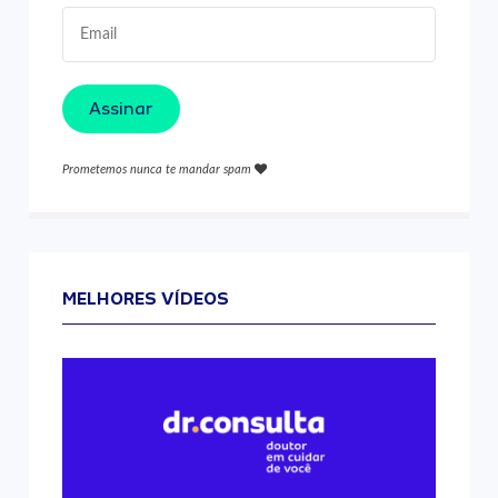
Assinar
Prometemos nunca te mandar spam
MELHORES VÍDEOS