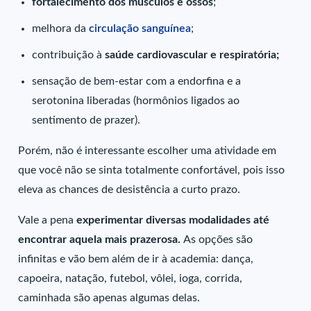
fortalecimento dos músculos e ossos
;
melhora da
circulação sanguínea
;
contribuição à
saúde cardiovascular e respiratória;
sensação de bem-estar com a endorfina e a
serotonina liberadas (hormônios ligados ao
sentimento de prazer).
Porém, não é interessante escolher uma atividade em
que você não se sinta totalmente confortável, pois isso
eleva as chances de desistência a curto prazo.
Vale a pena
experimentar diversas modalidades até
encontrar aquela mais prazerosa.
As opções são
infinitas e vão bem além de ir à academia: dança,
capoeira, natação, futebol, vôlei, ioga, corrida,
caminhada são apenas algumas delas.