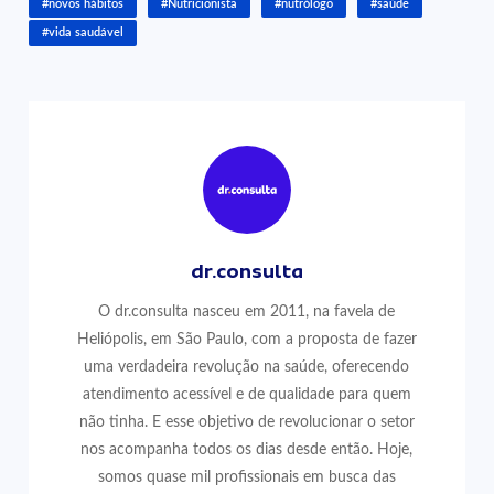
#novos hábitos
#Nutricionista
#nutrólogo
#saúde
#vida saudável
dr.consulta
O dr.consulta nasceu em 2011, na favela de
Heliópolis, em São Paulo, com a proposta de fazer
uma verdadeira revolução na saúde, oferecendo
atendimento acessível e de qualidade para quem
não tinha. E esse objetivo de revolucionar o setor
nos acompanha todos os dias desde então. Hoje,
somos quase mil profissionais em busca das