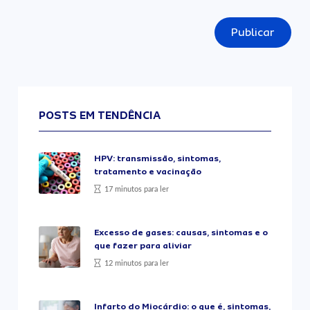
Publicar
POSTS EM TENDÊNCIA
HPV: transmissão, sintomas,
tratamento e vacinação
17 minutos para ler
Excesso de gases: causas, sintomas e o
que fazer para aliviar
12 minutos para ler
Infarto do Miocárdio: o que é, sintomas,