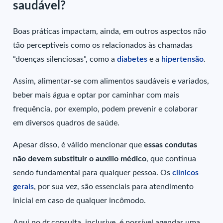
saudável?
Boas práticas impactam, ainda, em outros aspectos não
tão perceptíveis como os relacionados às chamadas
“doenças silenciosas”, como a
diabetes
e a
hipertensão
.
Assim, alimentar-se com alimentos saudáveis e variados,
beber mais água e optar por caminhar com mais
frequência, por exemplo, podem prevenir e colaborar
em diversos quadros de saúde.
Apesar disso, é válido mencionar que
essas condutas
não devem substituir o auxílio médico
, que continua
sendo fundamental para qualquer pessoa. Os
clínicos
gerais
, por sua vez, são essenciais para atendimento
inicial em caso de qualquer incômodo.
Aqui no dr.consulta, inclusive, é possível agendar uma