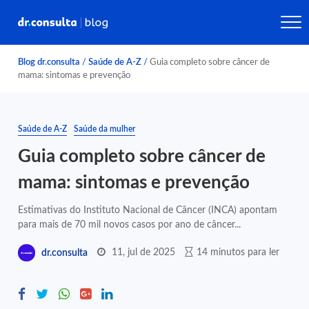
Blog dr.consulta
/
Saúde de A-Z
/
Guia completo sobre câncer de
mama: sintomas e prevenção
Saúde de A-Z
Saúde da mulher
Guia completo sobre câncer de
mama: sintomas e prevenção
Estimativas do Instituto Nacional de Câncer (INCA) apontam
para mais de 70 mil novos casos por ano de câncer...
11, jul de 2025
14 minutos para ler
dr.consulta