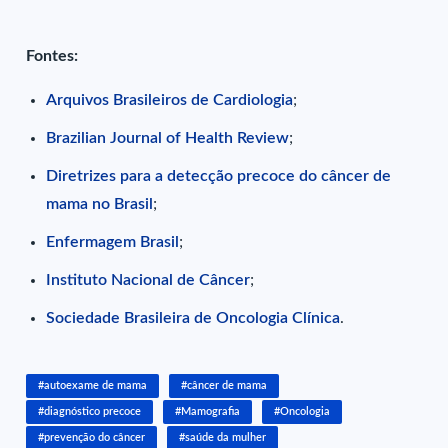
Fontes:
Arquivos Brasileiros de Cardiologia
;
Brazilian Journal of Health Review
;
Diretrizes para a detecção precoce do câncer de
mama no Brasil
;
Enfermagem Brasil
;
Instituto Nacional de Câncer
;
Sociedade Brasileira de Oncologia Clínica
.
#autoexame de mama
#câncer de mama
#diagnóstico precoce
#Mamografia
#Oncologia
#prevenção do câncer
#saúde da mulher