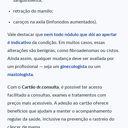
sanguinolenta;
retração do mamilo;
caroços na axila (linfonodos aumentados).
Vale destacar que
nem todo nódulo que dói ao apertar
é indicativo
da condição. Em muitos casos, essas
alterações são benignas, como fibroadenomas ou cistos.
Ainda assim, qualquer mudança deve ser avaliada por
um profissional — seja um
ginecologista
ou um
mastologista
.
Com o
Cartão dr.consulta
, é possível ter acesso
facilitado a consultas, exames e tratamentos com
preços mais acessíveis. A adesão ao cartão oferece
benefícios que ajudam a manter o acompanhamento
regular da saúde, inclusive na prevenção e rastreio do
câncer de mama.