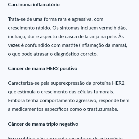
Carcinoma inflamatório
Trata-se de uma forma rara e agressiva, com
crescimento rápido. Os sintomas incluem vermelhidão,
inchaço, dor e aspecto de casca de laranja na pele. Às
vezes é confundido com mastite (inflamação da mama),
o que pode atrasar o diagnóstico correto.
Câncer de mama HER2 positivo
Caracteriza-se pela superexpressão da proteína HER2,
que estimula o crescimento das células tumorais.
Embora tenha comportamento agressivo, responde bem
a medicamentos específicos como o trastuzumabe.
Câncer de mama triplo negativo
Esse subtipo não apresenta receptores de estrogênio,