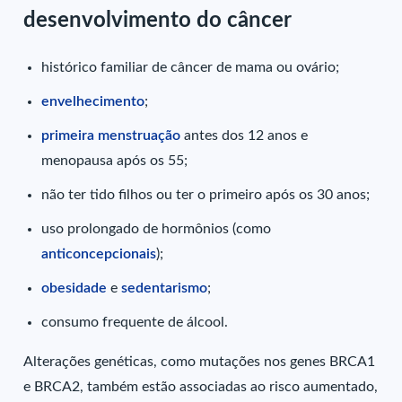
desenvolvimento do câncer
histórico familiar de câncer de mama ou ovário;
envelhecimento
;
primeira menstruação
antes dos 12 anos e
menopausa após os 55;
não ter tido filhos ou ter o primeiro após os 30 anos;
uso prolongado de hormônios (como
anticoncepcionais
);
obesidade
e
sedentarismo
;
consumo frequente de álcool.
Alterações genéticas, como mutações nos genes BRCA1
e BRCA2, também estão associadas ao risco aumentado,