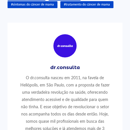
#sintomas do câncer de mama
#tratamento do câncer de mama
dr.consulta
O dr.consulta nasceu em 2011, na favela de
Heliópolis, em São Paulo, com a proposta de fazer
uma verdadeira revolução na saúde, oferecendo
atendimento acessível e de qualidade para quem
não tinha. E esse objetivo de revolucionar o setor
nos acompanha todos os dias desde então. Hoje,
somos quase mil profissionais em busca das
melhores soluções e já atendemos mais de 3