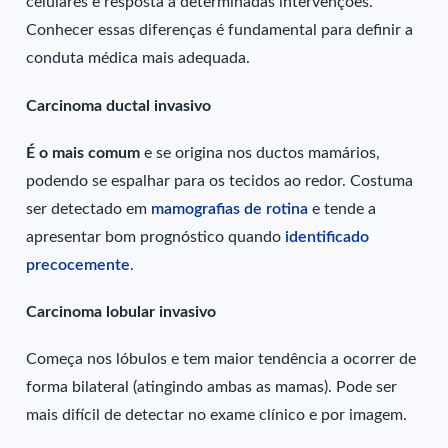
celulares e resposta a determinadas intervenções.
Conhecer essas diferenças é fundamental para definir a
conduta médica mais adequada.
Carcinoma ductal invasivo
É o mais comum
e se origina nos ductos mamários,
podendo se espalhar para os tecidos ao redor. Costuma
ser detectado em
mamografias de rotina
e tende a
apresentar bom prognóstico quando
identificado
precocemente
.
Carcinoma lobular invasivo
Começa nos lóbulos e tem maior tendência a ocorrer de
forma bilateral (atingindo ambas as mamas). Pode ser
mais difícil de detectar no exame clínico e por imagem.