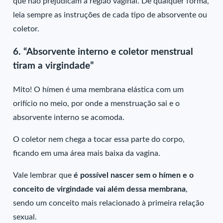
que não prejudicam a região vaginal. De qualquer forma,
leia sempre as instruções de cada tipo de absorvente ou
coletor.
6.
“Absorvente interno e coletor menstrual
tiram a virgindade”
Mito!
O hímen é uma membrana elástica com um
orifício no meio, por onde a menstruação sai e o
absorvente interno se acomoda.
O coletor nem chega a tocar essa parte do corpo,
ficando em uma área mais baixa da vagina.
Vale lembrar que
é possível nascer sem o hímen e o
conceito de virgindade vai além dessa membrana
,
sendo um conceito mais relacionado à primeira relação
sexual.