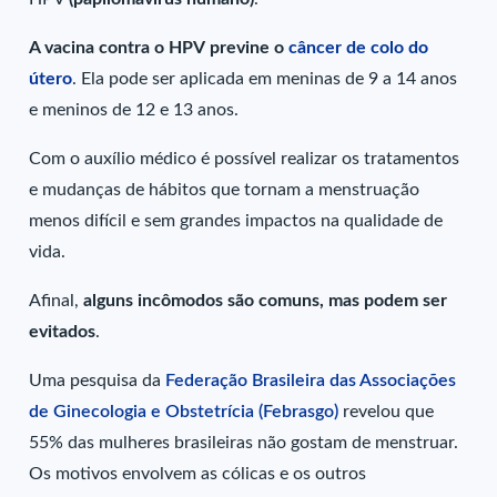
A vacina contra o HPV
previne o
câncer de colo do
útero
. Ela pode ser aplicada em meninas de 9 a 14 anos
e meninos de 12 e 13 anos.
Com o auxílio médico é possível realizar os tratamentos
e mudanças de hábitos que tornam a menstruação
menos difícil e sem grandes impactos na qualidade de
vida.
Afinal,
alguns incômodos são comuns, mas podem ser
evitados
.
Uma pesquisa da
Federação Brasileira das Associações
de Ginecologia e Obstetrícia (Febrasgo)
revelou que
55% das mulheres brasileiras não gostam de menstruar.
Os motivos envolvem as cólicas e os outros