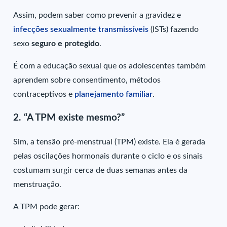
Assim, podem saber como prevenir a gravidez e
infecções sexualmente transmissíveis
(ISTs) fazendo
sexo
seguro e protegido
.
É com a educação sexual que os adolescentes também
aprendem sobre consentimento, métodos
contraceptivos e
planejamento familiar
.
2.
“A TPM existe mesmo?”
Sim, a tensão pré-menstrual (TPM) existe. Ela é gerada
pelas oscilações hormonais durante o ciclo e os sinais
costumam surgir cerca de duas semanas antes da
menstruação.
A TPM pode gerar: