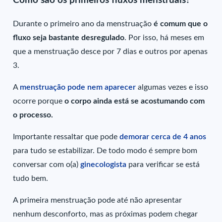
Como são os primeiros fluxos menstruais?
Durante o primeiro ano da menstruação
é comum que o
fluxo seja bastante desregulado
. Por isso, há meses em
que a menstruação desce por 7 dias e outros por apenas
3.
A
menstruação pode nem aparecer
algumas vezes e isso
ocorre porque
o corpo ainda está se acostumando com
o processo.
Importante ressaltar que pode
demorar cerca de 4 anos
para tudo se estabilizar. De todo modo é sempre bom
conversar com o(a)
ginecologista
para verificar se está
tudo bem.
A primeira menstruação pode até não apresentar
nenhum desconforto, mas as próximas podem chegar