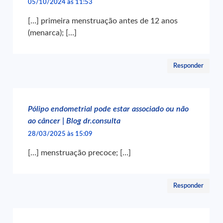
05/10/2024 às 11:53
[…] primeira menstruação antes de 12 anos
(menarca); […]
Responder
Pólipo endometrial pode estar associado ou não
ao câncer | Blog dr.consulta
28/03/2025 às 15:09
[…] menstruação precoce; […]
Responder