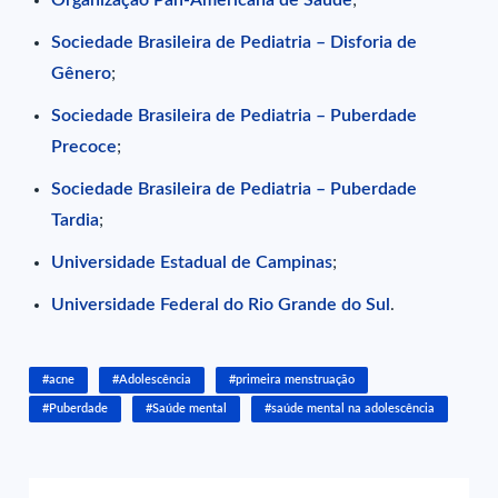
Sociedade Brasileira de Pediatria – Disforia de
Gênero
;
Sociedade Brasileira de Pediatria – Puberdade
Precoce
;
Sociedade Brasileira de Pediatria – Puberdade
Tardia
;
Universidade Estadual de Campinas
;
Universidade Federal do Rio Grande do Sul
.
#acne
#Adolescência
#primeira menstruação
#Puberdade
#Saúde mental
#saúde mental na adolescência