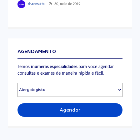
30, maio de 2019
dr.consulta
AGENDAMENTO
Temos
inúmeras especialidades
para você agendar
consultas e exames de maneira rápida e fácil.
Agendar