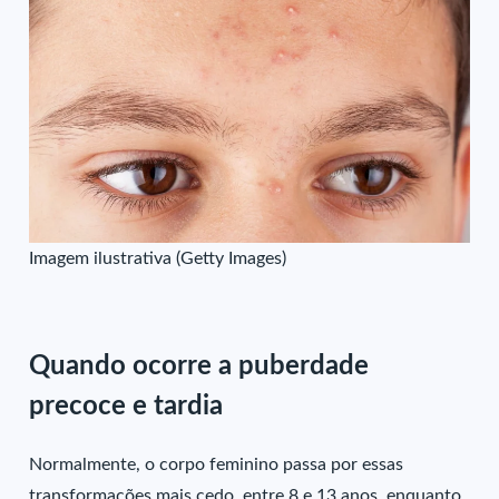
Imagem ilustrativa (Getty Images)
Quando ocorre a puberdade
precoce e tardia
Normalmente, o corpo feminino passa por essas
transformações mais cedo, entre 8 e 13 anos, enquanto