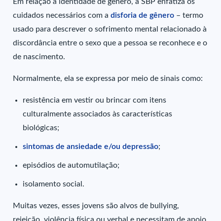
Em relação à identidade de gênero, a SBP enfatiza os
cuidados necessários com a
disforia de gênero
– termo
usado para descrever o sofrimento mental relacionado à
discordância entre o sexo que a pessoa se reconhece e o
de nascimento.
Normalmente, ela se expressa por meio de sinais como:
resistência em vestir ou brincar com itens
culturalmente associados às características
biológicas;
sintomas de ansiedade e/ou depressão
;
episódios de automutilação;
isolamento social.
Muitas vezes, esses jovens são alvos de bullying,
rejeição, violência física ou verbal e necessitam de apoio