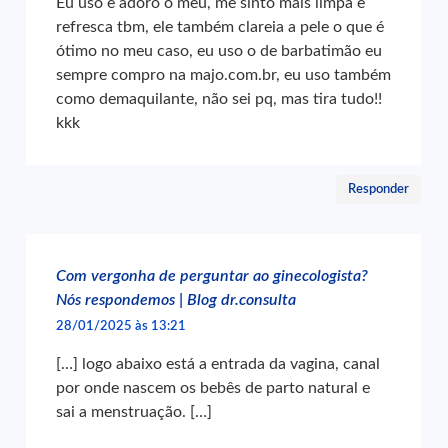
Eu uso e adoro o meu, me sinto mais limpa e
refresca tbm, ele também clareia a pele o que é
ótimo no meu caso, eu uso o de barbatimão eu
sempre compro na majo.com.br, eu uso também
como demaquilante, não sei pq, mas tira tudo!!
kkk
Responder
Com vergonha de perguntar ao ginecologista?
Nós respondemos | Blog dr.consulta
28/01/2025 às 13:21
[…] logo abaixo está a entrada da vagina, canal
por onde nascem os bebês de parto natural e
sai a menstruação. […]