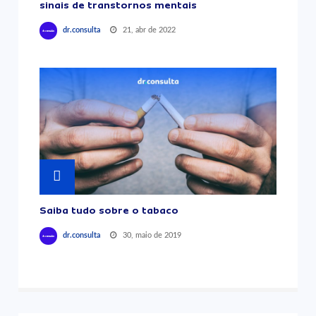
sinais de transtornos mentais
21, abr de 2022
dr.consulta
Saiba tudo sobre o tabaco
30, maio de 2019
dr.consulta