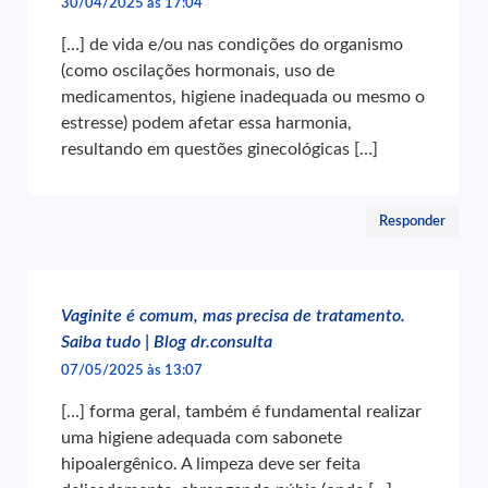
30/04/2025 às 17:04
[…] de vida e/ou nas condições do organismo
(como oscilações hormonais, uso de
medicamentos, higiene inadequada ou mesmo o
estresse) podem afetar essa harmonia,
resultando em questões ginecológicas […]
Responder
Vaginite é comum, mas precisa de tratamento.
Saiba tudo | Blog dr.consulta
07/05/2025 às 13:07
[…] forma geral, também é fundamental realizar
uma higiene adequada com sabonete
hipoalergênico. A limpeza deve ser feita