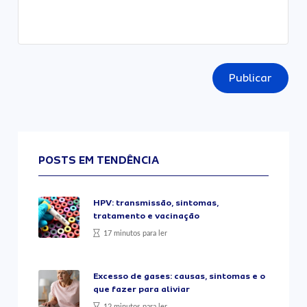
Publicar
POSTS EM TENDÊNCIA
HPV: transmissão, sintomas,
tratamento e vacinação
17 minutos para ler
Excesso de gases: causas, sintomas e o
que fazer para aliviar
12 minutos para ler