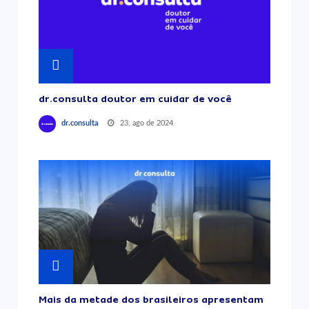
dr.consulta doutor em cuidar de você
23, ago de 2024
dr.consulta
Mais da metade dos brasileiros apresentam