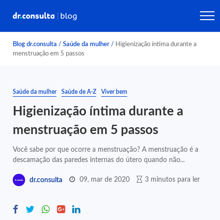
Blog dr.consulta
/
Saúde da mulher
/
Higienização íntima durante a
menstruação em 5 passos
Saúde da mulher
Saúde de A-Z
Viver bem
Higienização íntima durante a
menstruação em 5 passos
Você sabe por que ocorre a menstruação? A menstruação é a
descamação das paredes internas do útero quando não...
09, mar de 2020
3 minutos para ler
dr.consulta