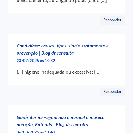
delicadamente, abrangendo púbis (onde […]
Responder
Candidíase: causas, tipos, sinais, tratamento e
prevenção | Blog dr.consulta
23/07/2025 às 10:32
[…] higiene inadequada ou excessiva; […]
Responder
Sentir dor na vagina não é normal e merece
atenção. Entenda | Blog dr.consulta
06/08/2025 às 11:49