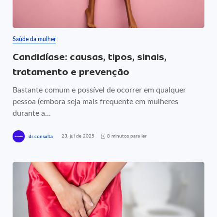
Saúde da mulher
Candidíase: causas, tipos, sinais,
tratamento e prevenção
Bastante comum e possível de ocorrer em qualquer
pessoa (embora seja mais frequente em mulheres
durante a...
23, jul de 2025
8 minutos para ler
dr.consulta