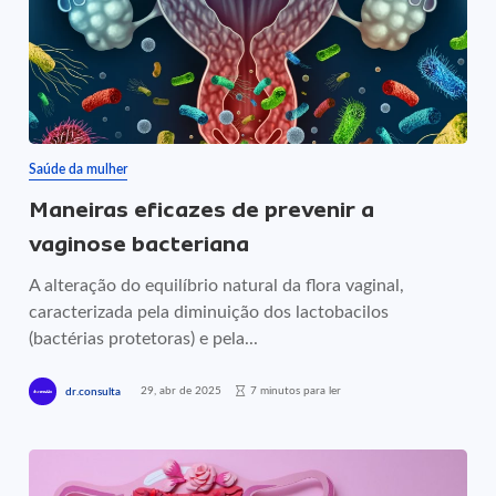
Saúde da mulher
Maneiras eficazes de prevenir a
vaginose bacteriana
A alteração do equilíbrio natural da flora vaginal,
caracterizada pela diminuição dos lactobacilos
(bactérias protetoras) e pela...
29, abr de 2025
7 minutos para ler
dr.consulta