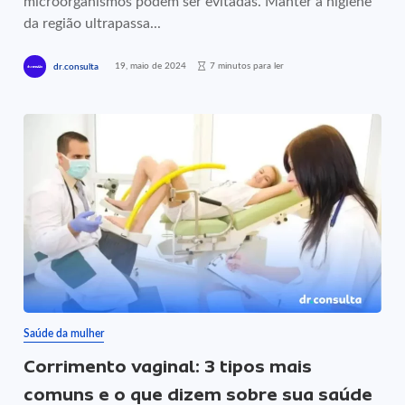
microorganismos podem ser evitadas. Manter a higiene
da região ultrapassa...
19, maio de 2024
7 minutos para ler
dr.consulta
Saúde da mulher
Corrimento vaginal: 3 tipos mais
comuns e o que dizem sobre sua saúde