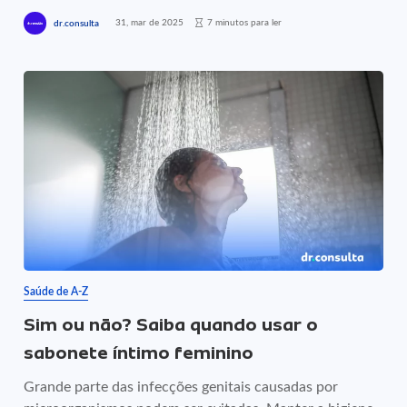
31, mar de 2025
7 minutos para ler
dr.consulta
Saúde de A-Z
Sim ou não? Saiba quando usar o
sabonete íntimo feminino
Grande parte das infecções genitais causadas por