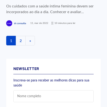
Os cuidados com a saúde íntima feminina devem ser
incorporados ao dia a dia. Conhecer e avaliar...
11, mar de 2022
10 minutos para ler
dr.consulta
1
2
»
NEWSLETTER
Inscreva-se para receber as melhores dicas para sua
saúde