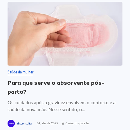
Saúde da mulher
Para que serve o absorvente pós-
parto?
Os cuidados após a gravidez envolvem o conforto e a
saúde da nova mãe. Nesse sentido, o...
04, abr de 2025
6 minutos para ler
dr.consulta