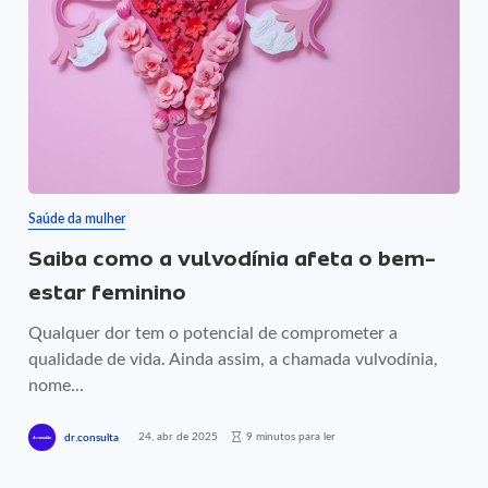
Saúde da mulher
Saiba como a vulvodínia afeta o bem-
estar feminino
Qualquer dor tem o potencial de comprometer a
qualidade de vida. Ainda assim, a chamada vulvodínia,
nome...
24, abr de 2025
9 minutos para ler
dr.consulta