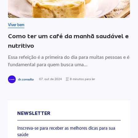
Viver bem
Como ter um café da manhã saudável e
nutritivo
Essa refeição é a primeira do dia para muitas pessoas e é
fundamental para quem busca uma...
07, out de 2024
8 minutos para ler
dr.consulta
NEWSLETTER
Inscreva-se para receber as melhores dicas para sua
saúde