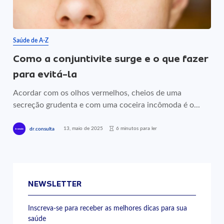
Saúde de A-Z
Como a conjuntivite surge e o que fazer
para evitá-la
Acordar com os olhos vermelhos, cheios de uma
secreção grudenta e com uma coceira incômoda é o...
13, maio de 2025
6 minutos para ler
dr.consulta
NEWSLETTER
Inscreva-se para receber as melhores dicas para sua
saúde