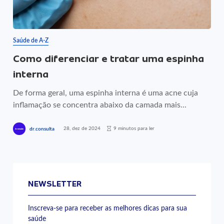
Saúde de A-Z
Como diferenciar e tratar uma espinha
interna
De forma geral, uma espinha interna é uma acne cuja
inflamação se concentra abaixo da camada mais...
28, dez de 2024
9 minutos para ler
dr.consulta
NEWSLETTER
Inscreva-se para receber as melhores dicas para sua
saúde