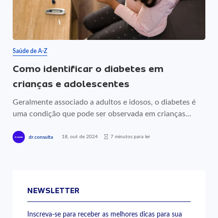
Saúde de A-Z
Como identificar o diabetes em
crianças e adolescentes
Geralmente associado a adultos e idosos, o diabetes é
uma condição que pode ser observada em crianças...
18, out de 2024
7 minutos para ler
dr.consulta
NEWSLETTER
Inscreva-se para receber as melhores dicas para sua