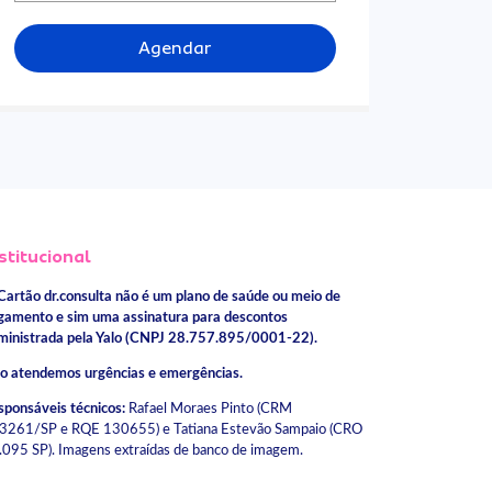
Agendar
stitucional
Cartão dr.consulta não é um plano de saúde ou meio de
gamento e sim uma assinatura para descontos
ministrada pela Yalo (CNPJ 28.757.895/0001-22).
o atendemos urgências e emergências.
sponsáveis técnicos:
Rafael Moraes Pinto (CRM
3261/SP e RQE 130655) e Tatiana Estevão Sampaio (CRO
.095 SP). Imagens extraídas de banco de imagem.