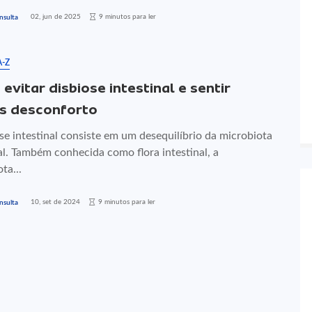
02, jun de 2025
9 minutos para ler
nsulta
A-Z
evitar disbiose intestinal e sentir
s desconforto
se intestinal consiste em um desequilíbrio da microbiota
al. Também conhecida como flora intestinal, a
ta...
10, set de 2024
9 minutos para ler
nsulta