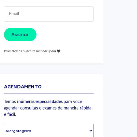
Assinar
Prometemos nunca te mandar spam
AGENDAMENTO
Temos
inúmeras especialidades
para você
agendar consultas e exames de maneira rápida
e fácil.