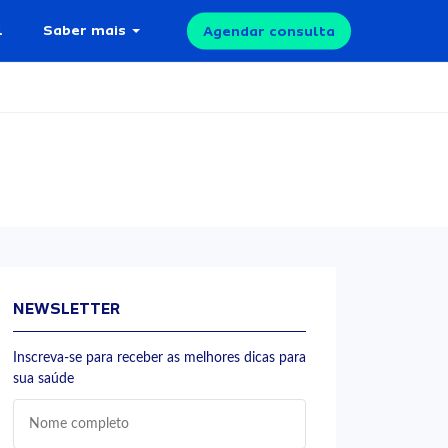
l
Saber mais
Agendar consulta
NEWSLETTER
Inscreva-se para receber as melhores dicas para
sua saúde