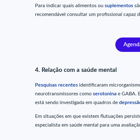
Para indicar quais alimentos ou
suplementos
sã
recomendável consultar um profissional capaz d
Agenda
4. Relação com a saúde mental
Pesquisas recentes
identificaram microrganismos
neurotransmissores como
serotonina
e GABA. Es
está sendo investigada em quadros de
depressã
Em situações em que existem flutuações persis
especialista em saúde mental para uma avaliaçã