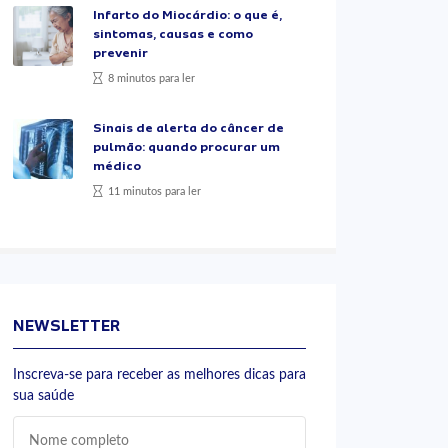
Infarto do Miocárdio: o que é,
sintomas, causas e como
prevenir
8 minutos para ler
Sinais de alerta do câncer de
pulmão: quando procurar um
médico
11 minutos para ler
NEWSLETTER
Inscreva-se para receber as melhores dicas para
sua saúde