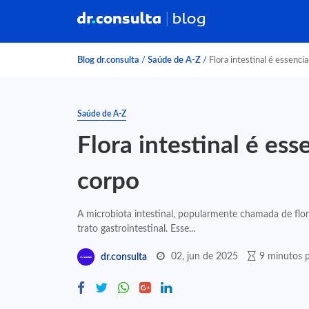
Blog dr.consulta
/
Saúde de A-Z
/
Flora intestinal é essencia
Saúde de A-Z
Flora intestinal é ess
corpo
A microbiota intestinal, popularmente chamada de flo
trato gastrointestinal. Esse...
02, jun de 2025
9 minutos p
dr.consulta