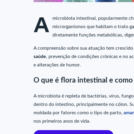
A
microbiota intestinal, popularmente ch
microrganismos que habitam o trato gas
diretamente funções metabólicas, diges
A compreensão sobre sua atuação tem crescido
saúde
, prevenção de condições crônicas e no 
e alterações de humor.
O que é flora intestinal e como
A microbiota é repleta de bactérias, vírus, fung
dentro do intestino, principalmente no cólon. 
moldada por fatores como o tipo de parto,
ama
nos primeiros anos de vida.