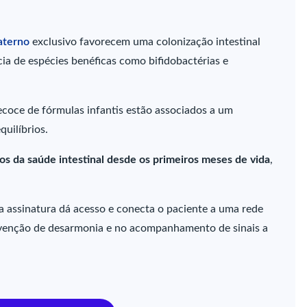
aterno
exclusivo favorecem uma colonização intestinal
ia de espécies benéficas como bifidobactérias e
coce de fórmulas infantis estão associados a um
uilíbrios.
os da saúde intestinal desde os primeiros meses de vida
,
.
assinatura dá acesso e conecta o paciente a uma rede
venção de desarmonia e no acompanhamento de sinais a