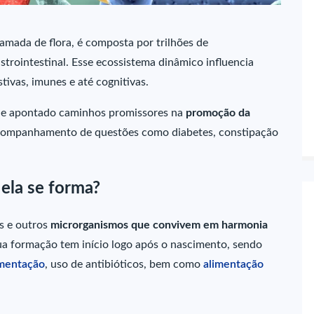
amada de flora, é composta por trilhões de
trointestinal. Esse ecossistema dinâmico influencia
tivas, imunes e até cognitivas.
 e apontado caminhos promissores na
promoção da
acompanhamento de questões como diabetes, constipação
 ela se forma?
os e outros
microrganismos que convivem em harmonia
Sua formação tem início logo após o nascimento, sendo
mentação
, uso de antibióticos, bem como
alimentação