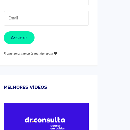
Assinar
Prometemos nunca te mandar spam
MELHORES VÍDEOS