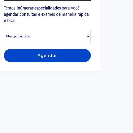
Temos
inúmeras especialidades
para você
agendar consultas e exames de maneira rápida
e fácil.
Agendar