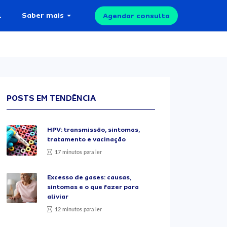
l
Saber mais
Agendar consulta
POSTS EM TENDÊNCIA
HPV: transmissão, sintomas,
tratamento e vacinação
17 minutos para ler
Excesso de gases: causas,
sintomas e o que fazer para
aliviar
12 minutos para ler