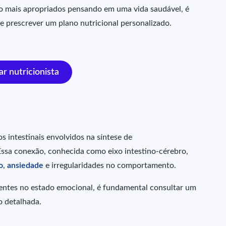
o mais apropriados pensando em uma vida saudável, é
e prescrever um plano nutricional personalizado.
r nutricionista
 intestinais envolvidos na síntese de
sa conexão, conhecida como eixo intestino-cérebro,
o
,
ansiedade
e irregularidades no comportamento.
tentes no estado emocional, é fundamental consultar um
o detalhada.