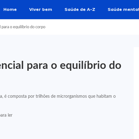
Home
Viver bem
Saúde de A-Z
Saúde menta
l para o equilíbrio do corpo
encial para o equilíbrio do
ra, é composta por trilhões de microrganismos que habitam o
ara ler