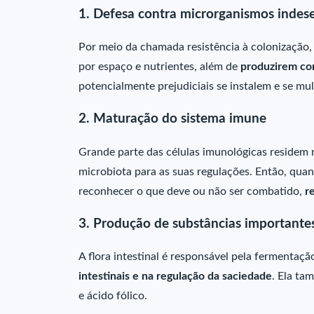
1. Defesa contra microrganismos indese
Por meio da chamada resistência à colonização,
por espaço e nutrientes, além de
produzirem co
potencialmente prejudiciais se instalem e se mul
2. Maturação do sistema imune
Grande parte das células imunológicas residem
microbiota para as suas regulações. Então, qu
reconhecer o que deve ou não ser combatido,
r
3. Produção de substâncias importante
A flora intestinal é responsável pela fermentaç
intestinais e na regulação da saciedade
. Ela ta
e ácido fólico.