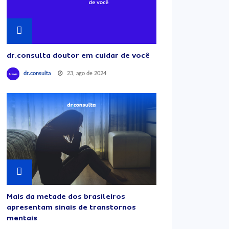
dr.consulta doutor em cuidar de você
23, ago de 2024
dr.consulta
Mais da metade dos brasileiros
apresentam sinais de transtornos
mentais