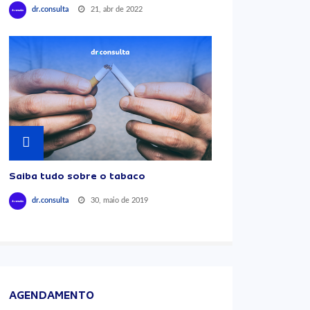
21, abr de 2022
dr.consulta
Saiba tudo sobre o tabaco
30, maio de 2019
dr.consulta
AGENDAMENTO