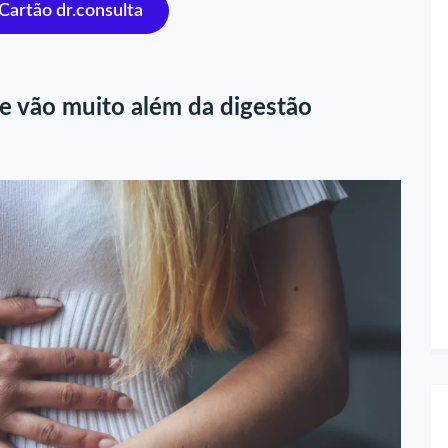
 Cartão dr.consulta
ue vão muito além da digestão