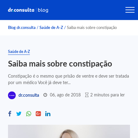
Blog dr.consulta
/
Saúde de A-Z
/
Saiba mais sobre constipação
Saúde de A-Z
Saiba mais sobre constipação
Constipação é o mesmo que prisão de ventre e deve ser tratada
por um médico Você já deve ter...
06, ago de 2018
2 minutos para ler
dr.consulta