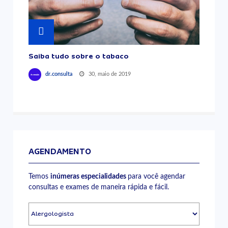
Saiba tudo sobre o tabaco
30, maio de 2019
dr.consulta
AGENDAMENTO
Temos
inúmeras especialidades
para você agendar
consultas e exames de maneira rápida e fácil.