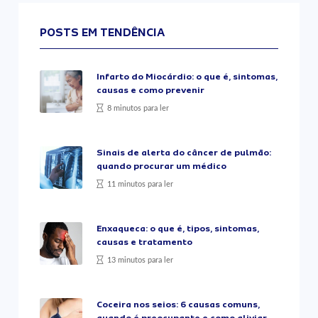
POSTS EM TENDÊNCIA
Infarto do Miocárdio: o que é, sintomas,
causas e como prevenir
8 minutos para ler
Sinais de alerta do câncer de pulmão:
quando procurar um médico
11 minutos para ler
Enxaqueca: o que é, tipos, sintomas,
causas e tratamento
13 minutos para ler
Coceira nos seios: 6 causas comuns,
quando é preocupante e como aliviar