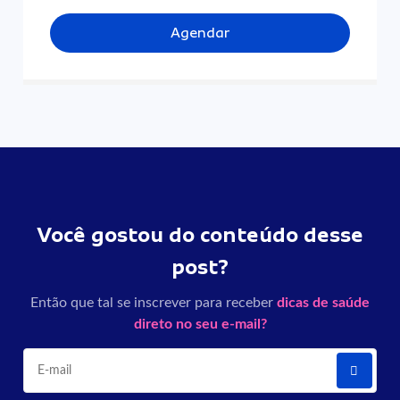
Agendar
Você gostou do conteúdo desse
post?
Então que tal se inscrever para receber
dicas de saúde
direto no seu e-mail?