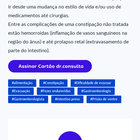
ir desde uma mudança no estilo de vida e/ou uso de
medicamentos até cirurgias.
Entre as complicações de uma constipação não tratada
estão hemorroidas (inflamação de vasos sanguíneos na
região do ânus) e até prolapso retal (extravasamento de
parte do intestino).
#alimentação
#Constipação
#Dificuldade de evacuar
#Evacuação
#Fezes endurecidas
#Gastroenterologia
#Gastroenterologista
#intestino preso
#Prisão de ventre