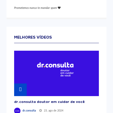
Prometemos nunca te mandar spam
MELHORES VÍDEOS
dr.consulta doutor em cuidar de você
23, ago de 2024
dr.consulta